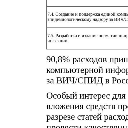
7.4. Создание и поддержка единой ком
эпидемиологическому надзору за ВИЧ/
7.5. Разработка и издание нормативно-
инфекции
90,8% расходов при
компьютерной инфор
за ВИЧ/СПИД в Росс
Особый интерес для
вложения средств пр
разрезе статей расх
провести качествен