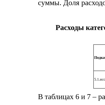
суммы. Доля расходо
Расходы кате
Подка
5.1.и
В таблицах 6 и 7 – 