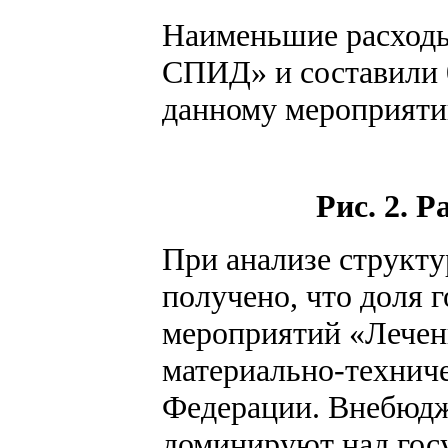
Наименьшие расходы
СПИД» и составили 0
данному мероприятию
Рис. 2. 
При анализе структу
получено, что доля 
мероприятий «Лечен
материально-техниче
Федерации. Внебюдж
доминируют над госу