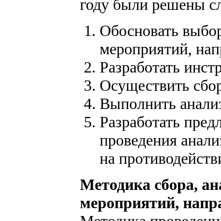
году были решены с
Обосновать выбор
мероприятий, на
Разработать инст
Осуществить сбор
Выполнить анализ
Разработать пред
проведения анали
на противодейст
Методика сбора, ан
мероприятий, напр