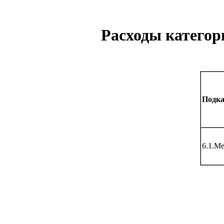
Расходы категор
Подка
6.1.М