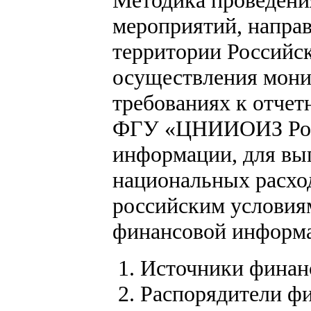
Методика проведения
мероприятий, напра
территории Российск
осуществления мони
требованиях к отче
ФГУ «ЦНИИОИЗ Росзд
информации, для вы
национальных расхо
российским условия
финансовой информа
Источники финан
Распорядители ф