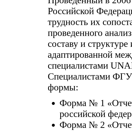
Проведенный в 2006
Российской Федерац
трудность их сопост
проведенного анализ
составу и структур
адаптированной меж
специалистами UNAI
Специалистами ФГУ
формы:
Форма № 1 «Отчет
российской федер
Форма № 2 «Отчет