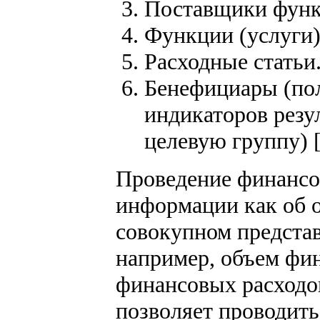
Поставщики функц
Функции (услуги)
Расходные статьи
Бенефициары (пол
индикаторов резу
целевую группу) [
Проведение финансо
информации как об о
совокупном представ
например, объем фи
финансовых расходов
позволяет проводить