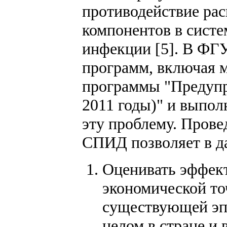
противодействие ра
компонентов в систе
инфекции [5]. В ФГ
программ, включая 
программы "Предупр
2011 годы)" и выпол
эту проблему. Прове
СПИД позволяет в д
Оценивать эффект
экономической точ
существующей эпи
целом в стране и 