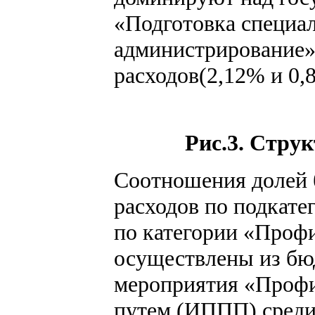
«Подготовка специа
администрирование»
расходов(2,12% и 0,
Рис.3. Стру
Соотношения долей 
расходов по подкате
по категории «Проф
осуществлены из бю
мероприятия «Профи
путем (ИППП) среди