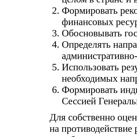
Формировать рек
финансовых ресу
Обосновывать го
Определять напра
административно
Использовать рез
необходимых нап
Формировать инди
Сессией Генерал
Для собственно
оцен
на противодействие