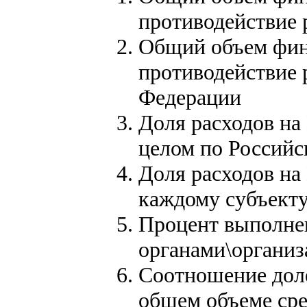
противодействие
Общий объем фина
противодействие
Федерации
Доля расходов на
целом по Россий
Доля расходов на
каждому субъект
Процент выполне
органами\организ
Соотношение дол
общем объеме сре