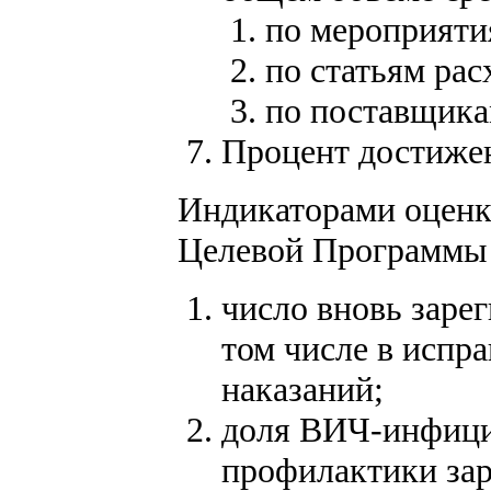
по мероприяти
по статьям рас
по поставщикам
Процент достиже
Индикаторами оцен
Целевой Программы 
число вновь заре
том числе в исп
наказаний;
доля ВИЧ-инфици
профилактики за