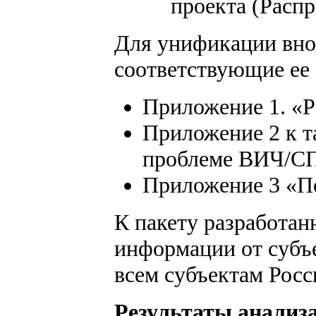
проекта (Распр
Для унификации вно
соответствующие ее 
Приложение 1. «
Приложение 2 к т
проблеме ВИЧ/С
Приложение 3 «П
К пакету разработан
информации от субъ
всем субъектам Росс
Результаты анализ