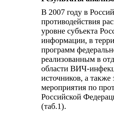
В 2007 году в Росси
противодействия ра
уровне субъекта Ро
информации, в терр
программ федерально
реализованным в от
области ВИЧ-инфекц
источников, а также
мероприятия по про
Российской Федерац
(таб.1).