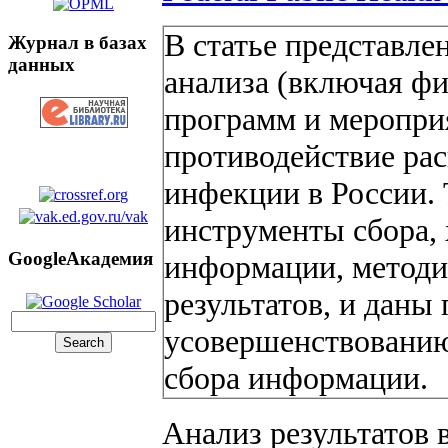
В статье представле
Журнал в базах
данных
анализа (включая ф
программ и меропри
противодействие ра
инфекции в России.
инструменты сбора, 
GoogleАкадемия
информации, методи
результатов, и даны
усовершенствованию
сбора информации.
Анализ результатов