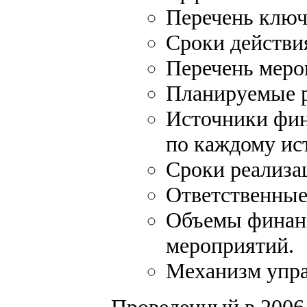
Перечень ключ
Сроки действи
Перечень меро
Планируемые р
Источники фин
по каждому ис
Сроки реализа
Ответственные
Объемы финанс
мероприятий.
Механизм упра