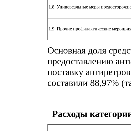
1.8. Универсальные меры предосторожн
1.9. Прочие профилактические меропри
Основная доля средс
предоставлению анти
поставку антиретро
составили 88,97% (та
Расходы категори