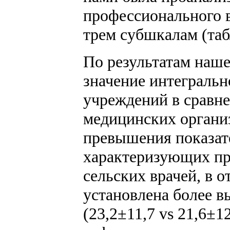
профессионального 
трем субшкалам (табл
По результатам наше
значение интегральн
учреждений в сравне
медицинских организ
превышения показате
характеризующих пр
сельских врачей, в о
установлена более в
(23,2±11,7 vs 21,6±1