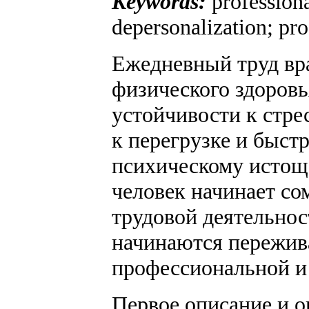
Keywords:
professiona
depersonalization; pro
Ежедневный труд вра
физического здоровь
устойчивости к стре
к перегрузке и быст
психическому исто
человек начинает со
трудовой деятельнос
начинаются пережив
профессиональной и
Первое описание и 