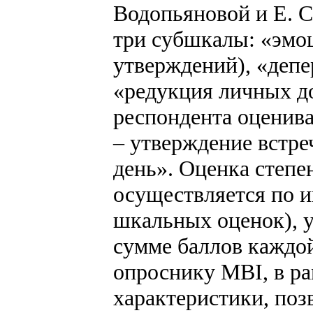
Водопьяновой и Е. С
три субшкалы: «эмо
утверждений), «депе
«редукция личных д
респондента оцениваю
– утверждение встре
день». Оценка степ
осуществляется по 
шкальных оценок), у
сумме баллов каждой
опроснику MBI, в ра
характеристики, по