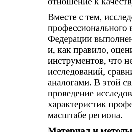
отношение к качест
Вместе с тем, иссле
профессионального 
Федерации выполнен
и, как правило, оце
инструментов, что н
исследований, сравн
аналогами. В этой с
проведение исследов
характеристик профе
масштабе региона.
Материал и метод