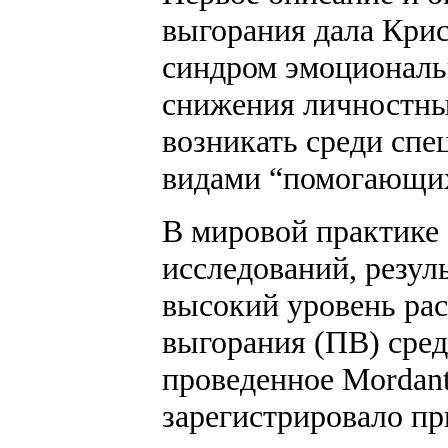
выгорания дала Крис
синдром эмоциональ
снижения личностны
возникать среди сп
видами “помогающих”
В мировой практике
исследований, резу
высокий уровень ра
выгорания (ПВ) сред
проведенное Mordant 
зарегистрировало п