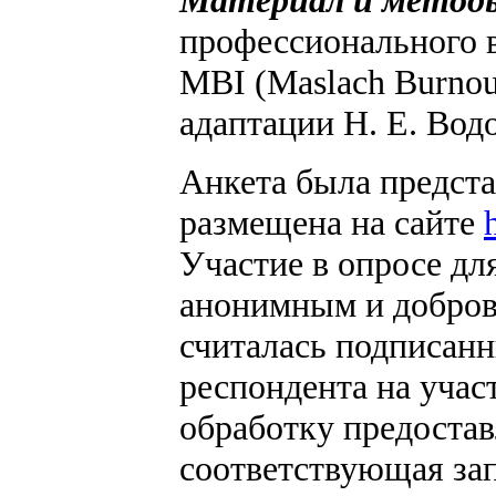
Материал и метод
профессионального 
MBI (Maslach Burnou
адаптации Н. Е. Вод
Анкета была предста
размещена на сайте
Участие в опросе дл
анонимным и добров
считалась подписан
респондента на учас
обработку предоста
соответствующая зап