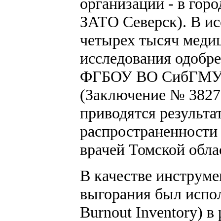
организаций - в горо
ЗАТО Северск). В ис
четырех тысяч меди
исследования одобр
ФГБОУ ВО СибГМУ М
(Заключение № 3827 о
приводятся результа
распространенности
врачей Томской обла
В качестве инструм
выгорания был испо
Burnout Inventory) в