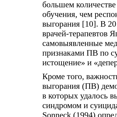
большем количестве
обучения, чем респ
выгорания [10]. В 20
врачей-терапевтов 
самовыявленные мед
признаками ПВ по с
истощение» и «депер
Кроме того, важнос
выгорания (ПВ) дем
в которых удалось в
синдромом и суицид
Sonneck (1994) опред