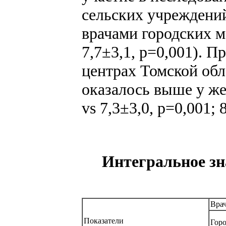
сельских учреждений
врачами городских м
7,7±3,1, p=0,001). П
центрах Томской обл
оказалось выше у же
vs 7,3±3,0, p=0,001; 8
Интегральное зн
Врач
Показатели
Гор