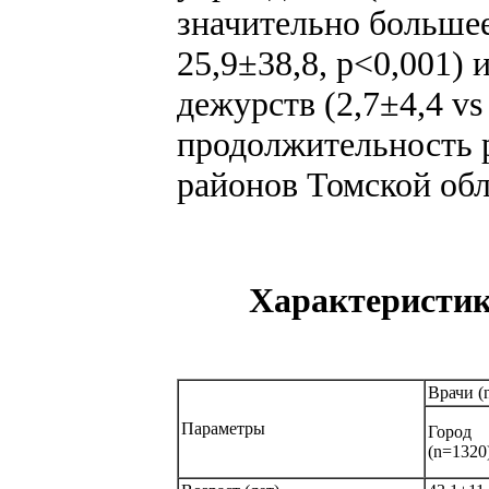
значительно большее
25,9±38,8, р<0,001)
дежурств (2,7±4,4 vs 
продолжительность р
районов Томской обл
Характеристик
Врачи (
Параметры
Город
(n=1320