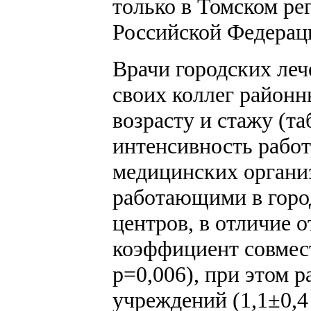
только в Томском рег
Российской Федерац
Врачи городских леч
своих коллег район
возрасту и стажу (та
интенсивность работ
медицинских организ
работающими в город
центров, в отличие 
коэффициент совмест
р=0,006), при этом 
учреждений (1,1±0,4 