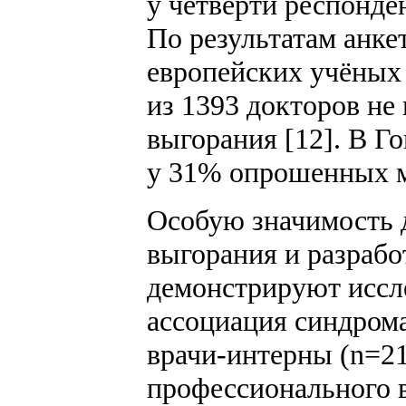
у четверти респонден
По результатам анке
европейских учёных 
из 1393 докторов не
выгорания [12]. В 
у 31% опрошенных м
Особую значимость 
выгорания и разрабо
демонстрируют иссле
ассоциация синдрома
врачи-интерны (n=21
профессионального 