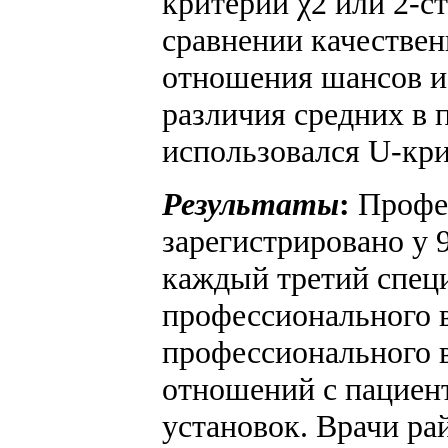
критерий χ2 или 2-
сравнении качествен
отношения шансов и
различия средних в 
использовался U-кр
Результаты
:
Профе
зарегистрировано у 
каждый третий спец
профессионального в
профессионального 
отношений с пациен
установок. Врачи р