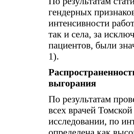
По результатам стат
гендерных признаков
интенсивности работ
так и села, за искл
пациентов, были зна
1).
Распространенност
выгорания
По результатам пров
всех врачей Томской
исследовании, по ин
определена как высок