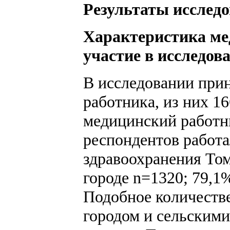
Результаты исслед
Характеристика ме
участие в исследов
В исследовании при
работника, из них 1
медицинский работн
респондентов работ
здравоохранения Том
городе n=1320; 79,1%
Подобное количеств
городом и сельскими