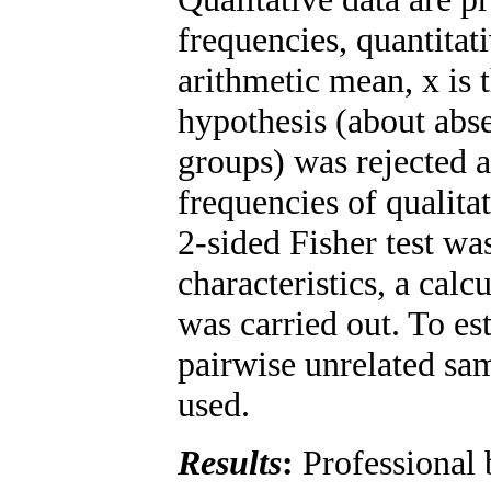
frequencies, quantitat
arithmetic mean, x is 
hypothesis (about abs
groups) was rejected 
frequencies of qualitat
2-sided Fisher test w
characteristics, a calc
was carried out. To es
pairwise unrelated sa
used.
Results
:
Professional 