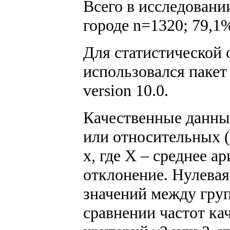
Всего в исследовани
городе n=1320; 79,1%
Для статистической 
использовался пакет 
version 10.0.
Качественные данны
или относительных (
х, где Х – среднее а
отклонение. Нулевая
значений между груп
сравнении частот ка