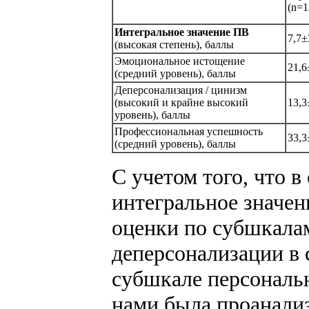
(n=1
Интегральное значение ПВ
7,7±
(высокая степень), баллы
Эмоциональное истощение
21,6
(средний уровень), баллы
Деперсонализация / цинизм
(высокий и крайне высокий
13,3
уровень), баллы
Профессиональная успешность
33,3
(средний уровень), баллы
С учетом того, что 
интегральное значе
оценки по субшкала
деперсонализации в 
субшкале персональ
нами была проанали