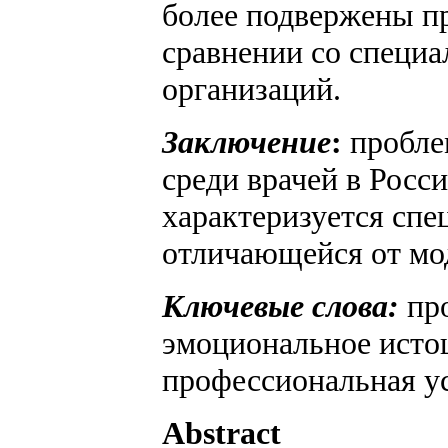
более подвержены п
сравнении со специ
организаций.
Заключение
:
пробле
среди врачей в Росс
характеризуется спе
отличающейся от мод
Ключевые слова:
про
эмоциональное исто
профессиональная у
Abstract