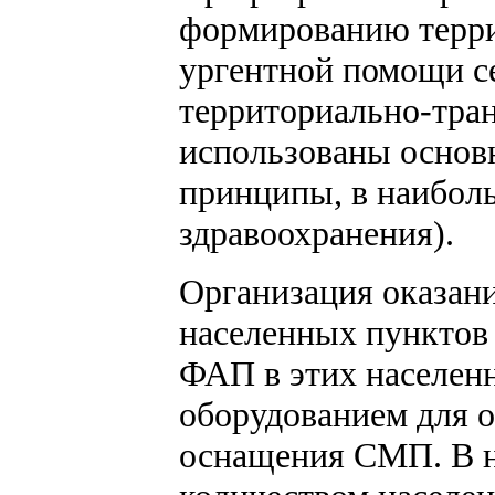
формированию терри
ургентной помощи с
территориально-тра
использованы основ
принципы, в наибол
здравоохранения).
Организация оказа
населенных пунктов
ФАП в этих населен
оборудованием для 
оснащения СМП. В н