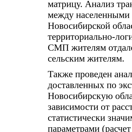
матрицу. Анализ тр
между населенными 
Новосибирской облас
территориально-лог
СМП жителям отдал
сельским жителям.
Также проведен анал
доставленных по эк
Новосибирскую обла
зависимости от расс
статистически значи
параметрами (расчет