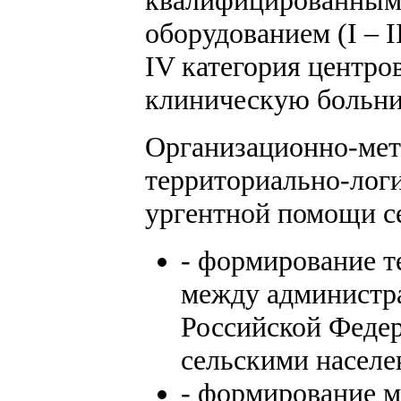
квалифицированным
оборудованием (I – 
IV категория центро
клиническую больни
Организационно-мет
территориально-лог
ургентной помощи с
- формирование т
между администр
Российской Феде
сельскими насел
- формирование м