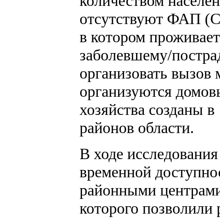
количеством населен
отсутствуют ФАП (СВ
в котором проживает
заболевшему/постра
организовать вызов 
организуются домовы
хозяйства созданы в
районов области.
В ходе исследования
временной доступно
районными центрами
которого позволили 