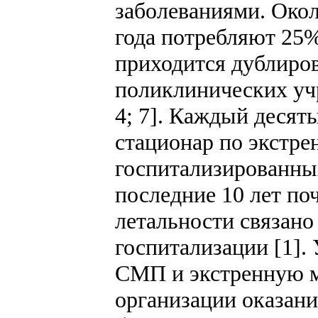
заболеваниями. Око
года потребляют 25
приходится дубли­ро
поликлинических учр
4; 7]. Каждый десят
стационар по экстре
госпитализированных
последние 10 лет по
летальности связано
госпитализации [1]
СМП и экстренную 
организации оказан