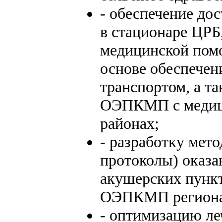
- обеспечение до
в стационаре ЦРБ
медицинской пом
основе обеспечен
транспортом, а т
ОЭПКМП с медици
районах;
- разработку мет
протоколы) оказ
акушерских пунк
ОЭПКМП региона
- оптимизацию л