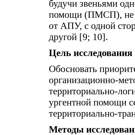
будучи звеньями одн
помощи (ПМСП), не 
от АПУ, с одной сто
другой [9; 10].
Цель исследования
Обосновать приорит
организационно-мет
территориально-лог
ургентной помощи с
территориально-тран
Методы исследован