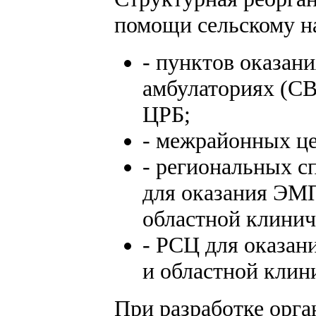
помощи сельскому на
- пунктов оказан
амбулаториях (СВ
ЦРБ;
- межрайонных ц
- региональных с
для оказания ЭМП
областной клинич
- РСЦ для оказан
и областной клин
При разработке орг