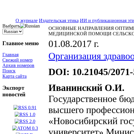
ISSN 2071-5021
О журнале
Издательская этика
ИИ и публикационная эт
Выбрать
ОСНОВНЫЕ НАПРАВЛЕНИЯ ОПТИМИ
МЕДИЦИНСКОЙ ПОМОЩИ СЕЛЬСКО
01.08.2017 г.
Главное меню
Организация здраво
Главная
Свежий номер
Архив номеров
DOI: 10.21045/2071-
Поиск
Карта сайта
Иванинский О.И.
Экспорт
новостей
Государственное бю
высшего профессион
«Новосибирский гос
университет» Минис