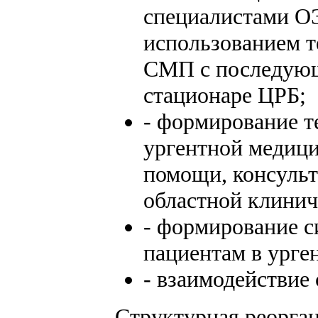
специалистами О
использованием 
СМП с последующ
стационаре ЦРБ;
- формирование 
ургентной медици
помощи, консуль
областной клинич
- формирование 
пациентам в урге
- взаимодействие
Структурная реорга