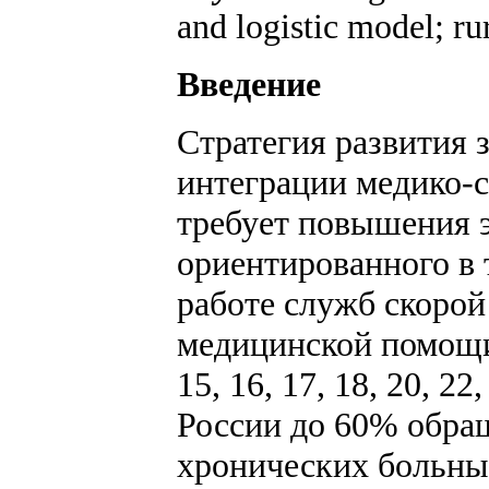
and logistic model; ru
Введение
Стратегия развития 
интеграции медико-
требует повышения э
ориентированного в 
работе служб скоро
медицинской помощи [1,
15, 16, 17, 18, 20, 22
России до 60% об­р
хронических больны