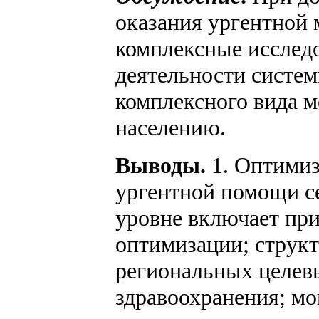
оказания ургентной
комплексные исслед
деятельности систем
комплексного вида 
населению.
Выводы.
1. Оптими
ургентной помощи с
уровне включает пр
оптимизации; струк
региональных целев
здравоохранения; мо