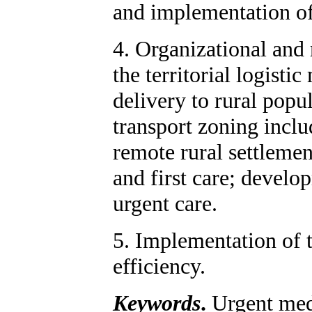
and implementation of
4. Organizational and
the territorial logisti
delivery to rural popul
transport zoning inclu
remote rural settlemen
and first care; develo
urgent care.
5. Implementation of 
efficiency.
Keywords
.
Urgent medi