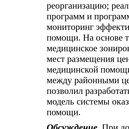
реорганизацию; реа
программ и програм
мониторинг эффекти
помощи. На основе 
медицинское зониро
мест размещения цен
медицинской помощи
между районными це
позволил разработа
модель системы ока
помощи.
Обсуждение
.
При до