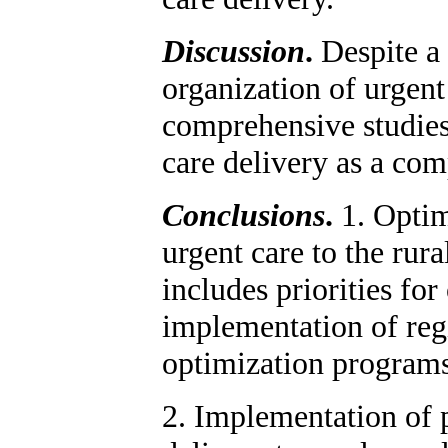
Discussion
.
Despite a 
organization of urgent 
comprehensive studies
care delivery as a com
Conclusions
.
1. Opti
urgent care to the rura
includes priorities for
implementation of reg
optimization program
2. Implementation of p