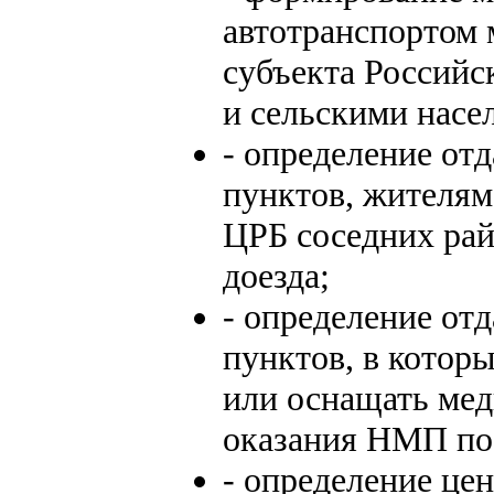
автотранспортом
субъекта Российс
и сельскими насе
- определение от
пунктов, жителя
ЦРБ соседних рай
доезда;
- определение от
пунктов, в котор
или оснащать ме
оказания НМП по
- определение це