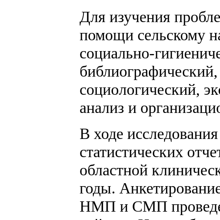
Для изучения пробле
помощи сельскому н
социально-гигиенич
библиографический, 
социологический, эк
анализ и организаци
В ходе исследования
статистических отч
областной клиничес
годы. Анкети­ровани
НМП и СМП проведен