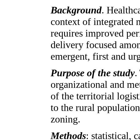
Background
. Healthc
context of integrated 
requires improved perf
delivery focused amon
emergent, first and ur
Purpose of the study
.
organizational and me
of the territorial logi
to the rural population
zoning.
Methods
: statistical,