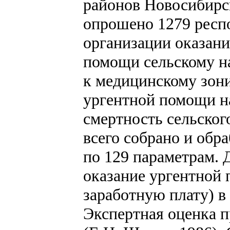
районов Новосибирс
опрошено 1279 респ
организации оказани
помощи сельскому н
к медицинскому зон
ургентной помощи н
смертность сельског
всего собрано и обр
по 129 параметрам. 
оказание ургентной 
заработную плату) в
Экспертная оценка п