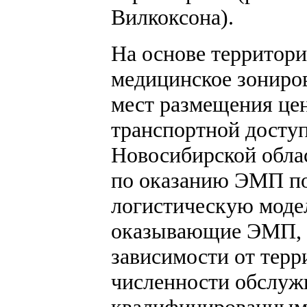
Вилкоксона).
На основе территор
медицинское зониро
мест размещения це
транспортной досту
Новосибирской обла
по оказанию ЭМП по
логистическую моде
оказывающие ЭМП, р
зависимости от терр
численности обслуж