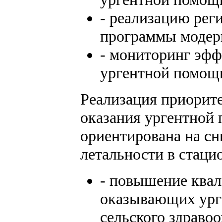
- реализацию рег
программы модер
- мониторинг эфф
ургентной помощ
Реализация приорит
оказания ургентной
ориентирована на с
летальности в стаци
- повышение квал
оказывающих ург
сельского здраво