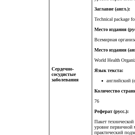
Заглавие (англ.):
Technical package fo
Место издания (рус
Всемирная организ
Место издания (анг
World Health Organi
Сердечно-
Язык текста:
сосудистые
заболевания
английский (e
Количество стран
76
Реферат (русс.):
Пакет технической
уровне первичной 
практический подх