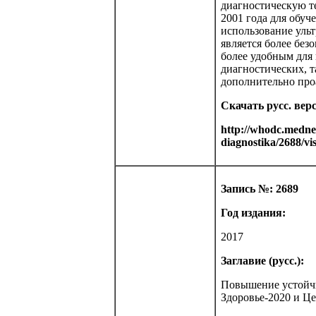
диагностическую т
2001 года для обу
использование ульт
является более без
более удобным для 
диагностических, т
дополнительно про
Скачать русс. вер
http://whodc.mednet
diagnostika/2688/vis
Запись №: 2689
Год издания:
2017
Заглавие (русс.):
Повышение устойчи
Здоровье-2020 и Ц