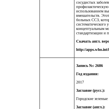
сосудистых заболев
профилактическую 
использованием вы
вмешательств. Это
больных ССЗ, кото
систематического 
концептуальным мо
стандартизации и 
Скачать англ. вер
http://apps.who.int
Запись №: 2686
Год издания:
2017
Заглавие (русс.):
Городские зеленые 
Заглавие (англ.):