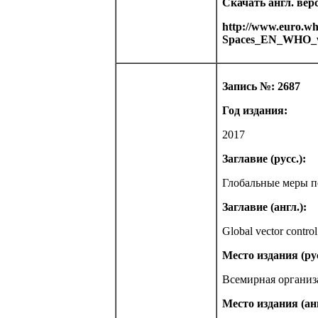
Скачать англ. вер
http://www.euro.who
Spaces_EN_WHO_w
Запись №: 2687
Год издания:
2017
Заглавие (русс.):
Глобальные меры п
Заглавие (англ.):
Global vector contro
Место издания (рус
Всемирная организ
Место издания (анг