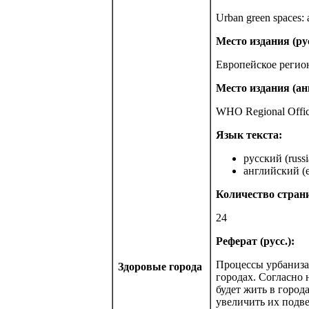
Urban green spaces: a
Место издания (рус
Европейское регио
Место издания (анг
WHO Regional Offic
Язык текста:
русский (russi
английский (e
Количество стран
24
Реферат (русс.):
Процессы урбаниза
Здоровые города
городах. Согласно 
будет жить в город
увеличить их подв