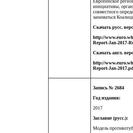
Европейское регион
инициативы, органи
совместного опред
заниматься Коалиц
Скачать русс. вер
http://www.euro.who
Report-Jan-2017-Ru
Скачать англ. вер
http://www.euro.who
Report-Jan-2017.pd
Запись № 2684
Год издания:
2017
Заглавие (русс.):
Модель противотуб