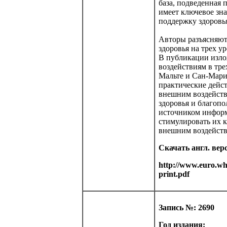
база, подведенная
имеет ключевое зна
поддержку здоровья
Авторы разъясняют
здоровья на трех у
В публикации изл
воздействиям в тр
Мальте и Сан-Мари
практические дейс
внешним воздейств
здоровья и благоп
источником информ
стимулировать их 
внешним воздействи
Скачать англ. вер
http://www.euro.who
print.pdf
Запись №: 2690
Год издания: