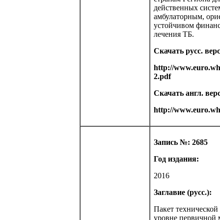
действенных систе
амбулаторным, ор
устойчивом финанс
лечения ТБ.
Скачать русс. вер
http://www.euro.w
2.pdf
Скачать англ. вер
http://www.euro.wh
Запись №: 2685
Год издания:
2016
Заглавие (русс.):
Пакет технической
уровне первичной 