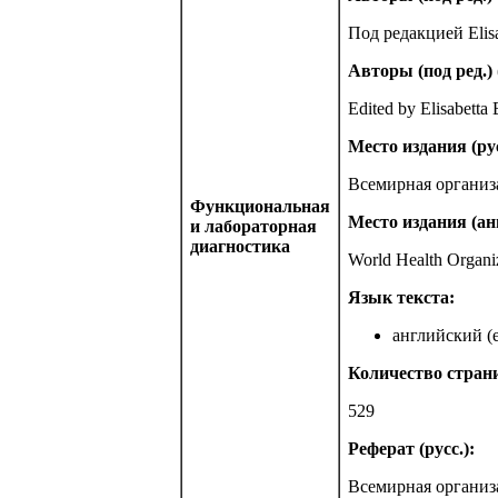
Под редакцией Elisab
Авторы (под ред.) 
Edited by Elisabetta 
Место издания (рус
Всемирная организ
Функциональная
Место издания (анг
и лабораторная
диагностика
World Health Organi
Язык текста:
английский (e
Количество стран
529
Реферат (русс.):
Всемирная организ