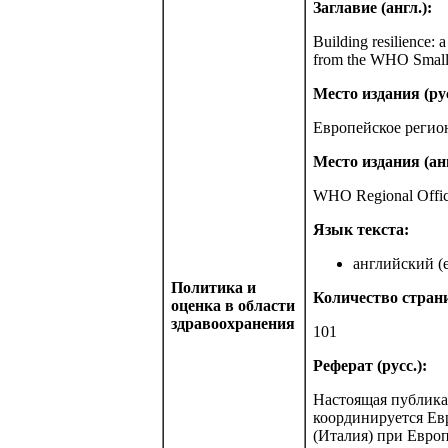
Заглавие (англ.):
Building resilience:
from the WHO Small C
Место издания (рус
Европейское регио
Место издания (анг
WHO Regional Offic
Язык текста:
английский (e
Политика и
Количество стран
оценка в области
здравоохранения
101
Реферат (русс.):
Настоящая публика
координируется Ев
(Италия) при Евро