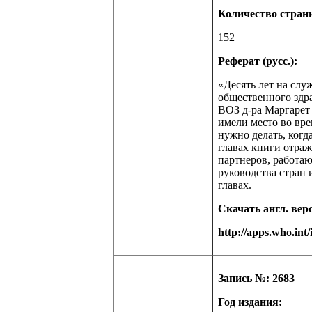
Количество стран
152
Реферат (русс.):
«Десять лет на слу
общественного здр
ВОЗ д-ра Маргарет
имели место во вре
нужно делать, когд
главах книги отраж
партнеров, работа
руководства стран 
главах.
Скачать англ. вер
http://apps.who.int
Запись №: 2683
Год издания: