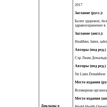
2017
Заглавие (русс.):
Более здоровое, бо
здравоохранение в 
Заглавие (англ.):
Healthier, fairer, sa
Авторы (под ред.) (
Сэр Лиам Дональд
Авторы (под ред.) 
Sir Liam Donaldson
Место издания (рус
Всемирная организ
Место издания (анг
Доклады о
World Health Organi