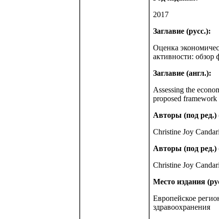
2017
Заглавие (русс.):
Оценка экономичес
активности: обзор 
Заглавие (англ.):
Assessing the economi
proposed framework
Авторы (под ред.) (
Christine Joy Candar
Авторы (под ред.) 
Christine Joy Candar
Место издания (рус
Европейское регио
здравоохранения