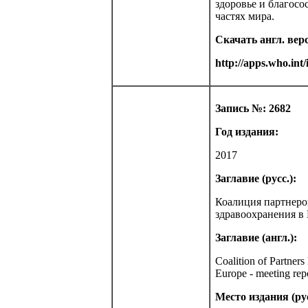
здоровье и благосо
частях мира.
Скачать англ. вер
http://apps.who.int
Запись №: 2682
Год издания:
2017
Заглавие (русс.):
Коалиция партнеро
здравоохранения в
Заглавие (англ.):
Coalition of Partners
Europe - meeting rep
Место издания (рус