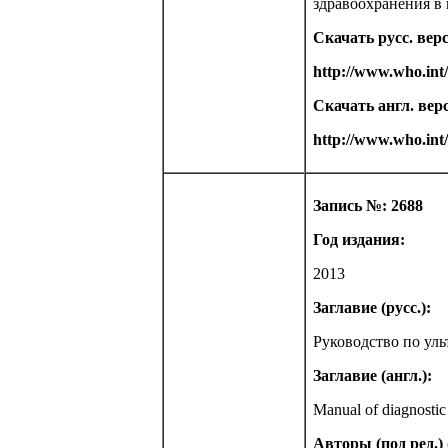
здравоохранения в м
Скачать русс. вер
http://www.who.in
Скачать англ. вер
http://www.who.int
Запись №: 2688
Год издания:
2013
Заглавие (русс.):
Руководство по уль
Заглавие (англ.):
Manual of diagnostic
Авторы (под ред.) (