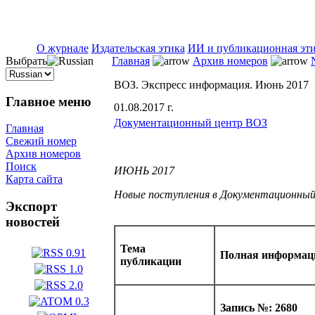
ISSN 2071-5021
О журнале
Издательская этика
ИИ и публикационная эт
Выбрать
Главная
Архив номеров
ВОЗ. Экспресс информация. Июнь 2017
Главное меню
01.08.2017 г.
Документационный центр ВОЗ
Главная
Свежий номер
Архив номеров
Поиск
ИЮНЬ 2017
Карта сайта
Новые поступления в Документационны
Экспорт
новостей
Тема
Полная информаци
публикации
Запись №: 2680