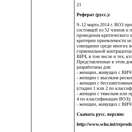
21
Реферат (русс.):
9–12 марта 2014 г. ВОЗ пр
состоящей из 52 членов и
проведения критического о
критерии приемлемости ис
совещании среди многих в
гормональной контрацепц
ВИЧ, в том числе и тех, к
Представленные в этом до
разработаны для:
- женщин, живущих с ВИЧ
- женщин с высоким риск
- женщин с бессимптомны
(стадии 1 или 2 по класси
- женщин с тяжелым или п
4 по классификации ВОЗ);
- женщин, живущих с ВИЧ
Скачать русс. версию:
http://www.who.int/reprod