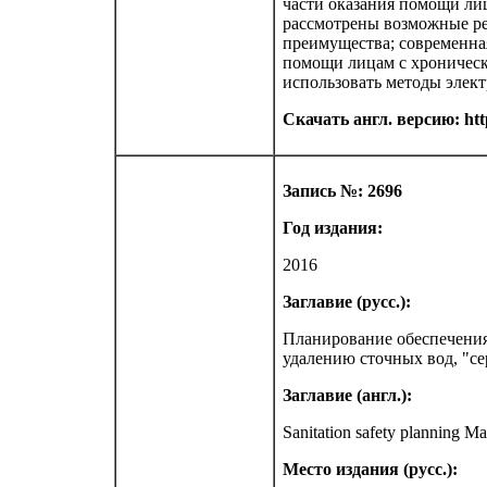
части оказания помощи ли
рассмотрены возможные ре
преимущества; современна
помощи лицам с хроничес
использовать методы элект
Скачать англ. версию: http
Запись №: 2696
Год издания:
2016
Заглавие (русс.):
Планирование обеспечения
удалению сточных вод, "се
Заглавие (англ.):
Sanitation safety planning Ma
Место издания (русс.):