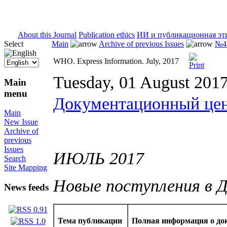
ISSN 2071-5021
About this Journal
Publication ethics
ИИ и публикационная эт
Select
Main
Archive of previous Issues
№4 
WHO. Express Information. July, 2017
Tuesday, 01 August 201
Main
menu
Документационный це
Main
New Issue
Archive of
previous
Issues
ИЮЛЬ 2017
Search
Site Mapping
Новые поступления в 
News feeds
Тема публикации
Полная информация о до