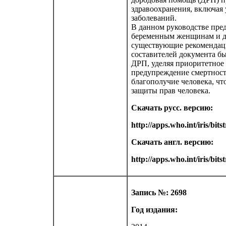
здравоохранения, включая 
заболеваний.
В данном руководстве пре
беременным женщинам и де
существующие рекомендац
составителей документа бы
ДРП, уделяя приоритетное
предупреждение смертности
благополучие человека, чт
защиты прав человека.
Скачать русс. версию:
http://apps.who.int/iris/bi
Скачать англ. версию:
http://apps.who.int/iris/b
Запись №: 2698
Год издания: