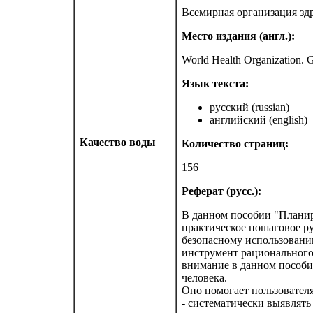
Всемирная организация зд
Место издания (англ.):
World Health Organization. 
Язык текста:
русский (russian)
английский (english)
Качество воды
Количество страниц:
156
Реферат (русс.):
В данном пособии "Планир
практическое пошаговое р
безопасному использованию
инструмент рационального
внимание в данном пособи
человека.
Оно помогает пользовател
- систематически выявлять