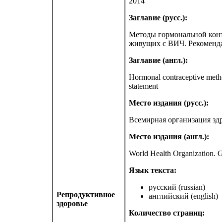
2014
Заглавие (русс.):
Методы гормональной кон
живущих с ВИЧ. Рекоменд
Заглавие (англ.):
Hormonal contraceptive meth
statement
Место издания (русс.):
Всемирная организация зд
Место издания (англ.):
World Health Organization. 
Язык текста:
русский (russian)
Репродуктивное
английский (english)
здоровье
Количество страниц: