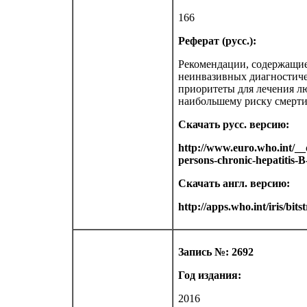
166
Реферат (русс.):
Рекомендации, содержащие
неинвазивных диагностиче
приоритеты для лечения л
наибольшему риску смерти
Скачать русс. версию:
http://www.euro.who.int/__d
persons-chronic-hepatitis-B
Скачать англ. версию:
http://apps.who.int/iris/b
Запись №: 2692
Год издания:
2016