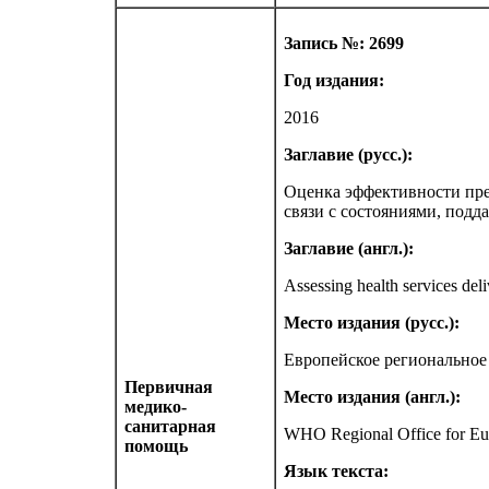
Запись №: 2699
Год издания:
2016
Заглавие (русс.):
Оценка эффективности пре
связи с состояниями, под
Заглавие (англ.):
Assessing health services del
Место издания (русс.):
Европейское региональное
Первичная
Место издания (англ.):
медико-
санитарная
WHO Regional Office for E
помощь
Язык текста: