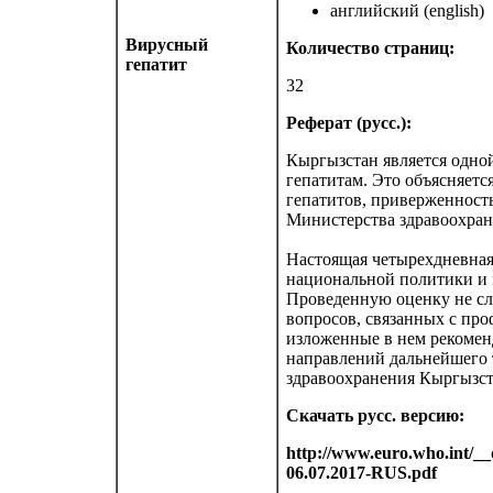
английский (english)
Вирусный
Количество страниц:
гепатит
32
Реферат (русс.):
Кыргызстан является одно
гепатитам. Это объясняетс
гепатитов, приверженност
Министерства здравоохран
Настоящая четырехдневная
национальной политики и 
Проведенную оценку не сле
вопросов, связанных с про
изложенные в нем рекомен
направлений дальнейшего 
здравоохранения Кыргызст
Скачать русс. версию:
http://www.euro.who.int/__
06.07.2017-RUS.pdf