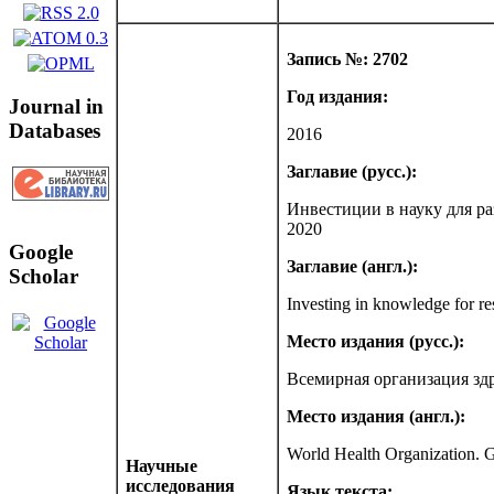
Запись №: 2702
Год издания:
Journal in
Databases
2016
Заглавие (русс.):
Инвестиции в науку для ра
2020
Google
Заглавие (англ.):
Scholar
Investing in knowledge for res
Место издания (русс.):
Всемирная организация зд
Место издания (англ.):
World Health Organization. 
Научные
исследования
Язык текста: