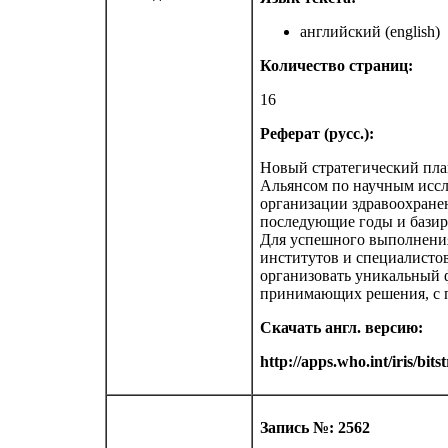
английский (english)
Количество страниц:
16
Реферат (русс.):
Новый стратегический пла
Альянсом по научным иссл
организации здравоохране
последующие годы и базир
Для успешного выполнения 
институтов и специалистов
организовать уникальный ф
принимающих решения, с п
Скачать англ. версию:
http://apps.who.int/iris/
Запись №: 2562