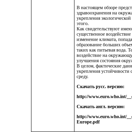
В настоящем обзоре предс
здравоохранения на окруж
укрепления экологической 
этого.
Как свидетельствуют имею
существенное воздействие 
изменение климата, попад
образование больших объе
таких как питьевая вода. 
воздействие на окружающую
улучшения состояния окру
В целом, фактические данн
укрепления устойчивости 
среду.
Скачать русс. версию:
http://www.euro.who.int/
Скачать англ. версию:
http://www.euro.who.int/__
Europe.pdf