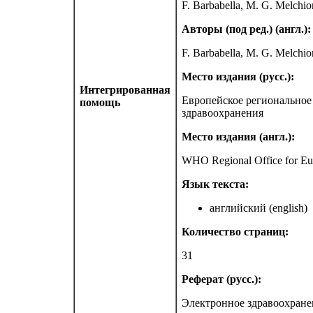
F. Barbabella, M. G. Melchio
Авторы (под ред.) (англ.):
F. Barbabella, M. G. Melchio
Место издания (русс.):
Интегрированная
Европейское региональное
помощь
здравоохранения
Место издания (англ.):
WHO Regional Office for Eur
Язык текста:
английский (english)
Количество страниц:
31
Реферат (русс.):
Электронное здравоохране