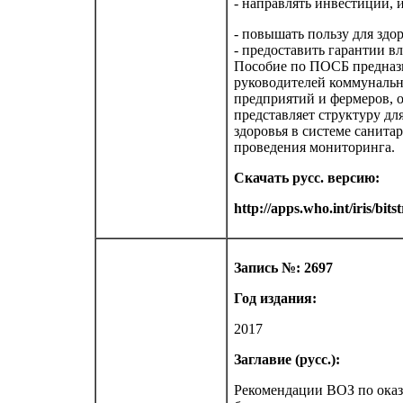
- направлять инвестиции, 
- повышать пользу для здо
- предоставить гарантии в
Пособие по ПОСБ предназна
руководителей коммунальн
предприятий и фермеров, 
представляет структуру дл
здоровья в системе санита
проведения мониторинга.
Скачать русс. версию:
http://apps.who.int/iris/bi
Запись №: 2697
Год издания:
2017
Заглавие (русс.):
Рекомендации ВОЗ по оказ