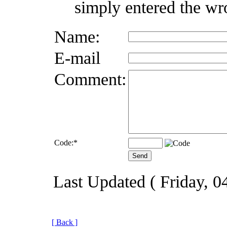
simply entered the wr
Name:
E-mail
Comment:
Code:
*
Last Updated ( Friday, 0
[ Back ]