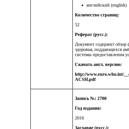
английский (english)
Количество страниц:
52
Реферат (русс.):
Документ содержит обзор 
здоровья, поддающихся амб
системы предоставления ус
Скачать англ. версию:
http://www.euro.who.int/__
ACSH.pdf
Запись №: 2700
Год издания:
2016
Заглавие (русс.):