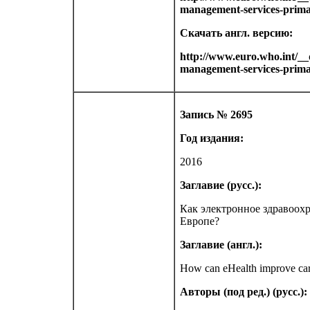
management-services-prima
Скачать англ. версию:
http://www.euro.who.int/__d
management-services-prima
Запись № 2695
Год издания:
2016
Заглавие (русс.):
Как электронное здравоох
Европе?
Заглавие (англ.):
How can eHealth improve care
Авторы (под ред.) (русс.):