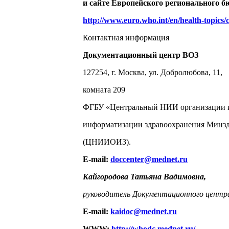
и сайте Европейского регионального б
http://www.euro.who.int/en/health-topics/
Контактная информация
Документационный центр ВОЗ
127254, г. Москва, ул. Добролюбова, 11,
комната 209
ФГБУ «Центральный НИИ организации 
информатизации здравоохранения Минз
(ЦНИИОИЗ).
E-mail:
doccenter@mednet.ru
Кайгородова Татьяна Вадимовна,
руководитель Документационного центр
E-mail:
kaidoc@mednet.ru
WWW:
http://whodc.mednet.ru/