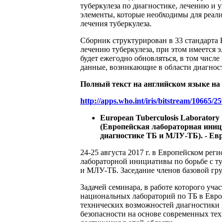
туберкулеза по диагностике, лечению и
элементы, которые необходимы для реали
лечения туберкулеза.
Сборник структурирован в 33 стандарта
лечению туберкулеза, при этом имеется 
будет ежегодно обновляться, в том числ
данные, возникающие в области диагност
Полный текст на английском языке на
http://apps.who.int/iris/bitstream/10665/
European Tuberculosis Laboratory 
(Европейская лабораторная иници
диагностике ТБ и МЛУ-ТБ). - Евро
24-25 августа 2017 г. в Европейском ре
лабораторной инициативы по борьбе с т
и МЛУ-ТБ. Заседание членов базовой груп
Задачей семинара, в работе которого уч
национальных лабораторий по ТБ в Евр
технических возможностей диагностики
безопасности на основе современных те