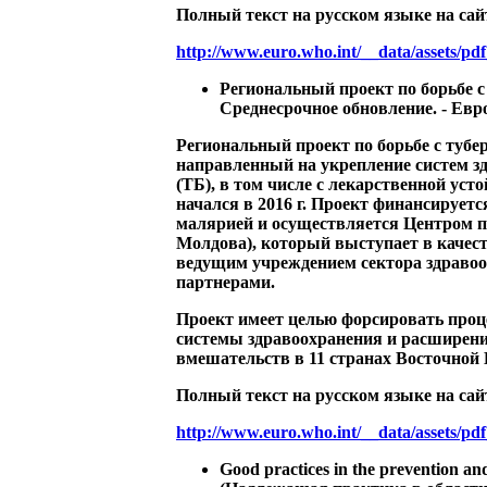
Полный текст на русском языке на сай
http://www.euro.who.int/__data/assets
Региональный проект по борьбе с
Среднесрочное обновление. - Евро
Региональный проект по борьбе с тубе
направленный на укрепление систем з
(ТБ), в том числе с лекарственной уст
начался в 2016 г. Проект финансирует
малярией и осуществляется Центром п
Молдова), который выступает в качес
ведущим учреждением сектора здравоо
партнерами.
Проект имеет целью форсировать проц
системы здравоохранения и расширен
вмешательств в 11 странах Восточной
Полный текст на русском языке на сай
http://www.euro.who.int/__data/assets/
Good practices in the prevention and 