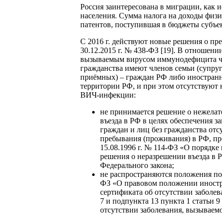
Россия заинтересована в миграции, как
населения. Сумма налога на доходы физи
патентов, поступившая в бюджеты субъект
С 2016 г. действуют новые решения о пр
30.12.2015 г. № 438-ФЗ [19]. В отношен
вызываемым вирусом иммунодефицита чел
гражданства имеют членов семьи (супруга
приёмных) – граждан РФ либо иностранн
территории РФ, и при этом отсутствуют
ВИЧ-инфекции:
не принимается решение о нежелат
въезда в РФ в целях обеспечения 
граждан и лиц без гражданства от
пребывания (проживания) в РФ, пр
15.08.1996 г. № 114-ФЗ «О порядк
решения о неразрешении въезда в Р
Федерального закона;
не распространяются положения подп
ФЗ «О правовом положении иностр
сертификата об отсутствии заболев
7 и подпункта 13 пункта 1 статьи 
отсутствии заболевания, вызываем