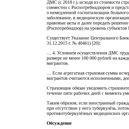
ДМС (с 2018 г.), исходя из стоимости с
совместно с Роспотребнадзором и предс
о немедленной госпитализации больного
заболевание, в медицинскую организац
правовые акты и далее передать решение
(Роспотребнадзор) на уровень субъектов 
Существует Указание Центрального Банка
31.12.2015 г. № 40461) [20]:
… 4. Условием осуществления ДМС трудо
размере не менее 100 000 рублей на каж
мигрантов.
… Если агрегатная страховая сумма исч
мигрантов считаются исполненными, до
Страховщик обязан уведомить страховате
течение пяти рабочих дней с момента ум
Таким образом, если иностранный гражд
при отсутствии у него туберкулёза, пото
противотуберкулёзных медицинских орга
Обсуждение