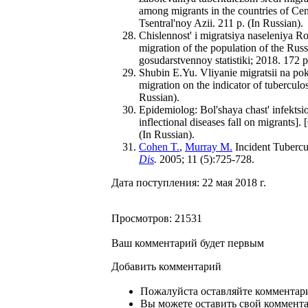
among migrants in the countries of Cen
Tsentral'noy Azii. 211 p. (In Russian).
Chislennost' i migratsiya naseleniya R
migration of the population of the Russ
gosudarstvennoy statistiki; 2018. 172 p
Shubin E.Yu. Vliyanie migratsii na po
migration on the indicator of tuberculo
Russian).
Epidemiolog: Bol'shaya chast' infektsi
inflectional diseases fall on migrants].
(In Russian).
Cohen T.
,
Murray M.
Incident Tuberc
Dis
.
2005; 11 (5):725-728.
Дата поступления: 22 мая 2018 г.
Просмотров: 21531
Ваш комментарий будет первым
Добавить комментарий
Пожалуйста оставляйте комментари
Вы можете оставить свой комментар