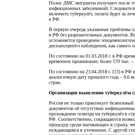
Полис ДМС мигранты получают после тог
инфекционных заболеваний. Следовательн
включить туберкулёз, оплата будет за ле
в РФ.
В первую очередь указанные проблемы х
в РФ без разрешительных документов. Вс
осложняется проведение эпидемиологиче
диспансерного наблюдения, как самого п
По состоянию на 01.03.2018 г. в РФ вре
временное проживание, более 570 тыс. 
По состоянию на 23.04.2018 г. [15] в РФ
аналогичную дату прошлого года – 9,6 м
стран.
Организация выявления туберкулёза с
Россия не только практикует безвизовый
документов об отсутствии инфекционных 
прохождение осмотра на туберкулёз в стр
РФ. Соответственно, сокращаются возм
процедур среди въезжающих в страну, че
нуждающимся в уточнении. С другой сто