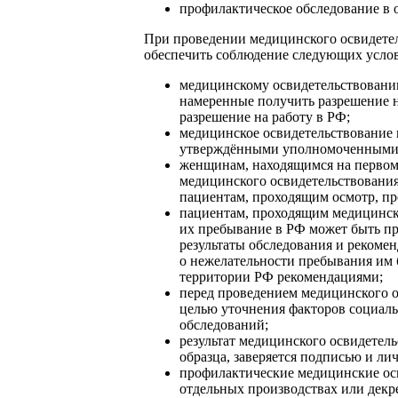
профилактическое обследование в 
При проведении медицинского освидетел
обеспечить соблюдение следующих усло
медицинскому освидетельствованию 
намеренные получить разрешение н
разрешение на работу в РФ;
медицинское освидетельствование 
утверждёнными уполномоченными о
женщинам, находящимся на первом 
медицинского освидетельствования
пациентам, проходящим осмотр, пр
пациентам, проходящим медицинское
их пребывание в РФ может быть пр
результаты обследования и рекоме
о нежелательности пребывания им 
территории РФ рекомендациями;
перед проведением медицинского о
целью уточнения факторов социаль
обследований;
результат медицинского освидетел
образца, заверяется подписью и л
профилактические медицинские ос
отдельных производствах или дек