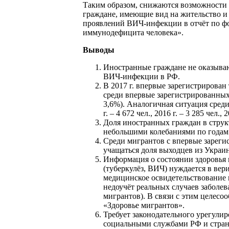
Таким образом, снижаются возможности
граждане, имеющие вид на жительство и
проявлений ВИЧ-инфекции в отчёт по ф
иммунодефицита человека».
Выводы
Иностранные граждане не оказыва
ВИЧ-инфекции в РФ.
В 2017 г. впервые зарегистрирован
среди впервые зарегистрированных в
3,6%). Аналогичная ситуация сред
г. – 4 672 чел., 2016 г. – 3 285 чел., 2
Доля иностранных граждан в струк
небольшими колебаниями по годам 
Среди мигрантов с впервые зарег
учащаться доля выходцев из Украин
Информация о состоянии здоровья 
(туберкулёз, ВИЧ) нуждается в вер
медицинское освидетельствование в
недоучёт реальных случаев заболе
мигрантов). В связи с этим целес
«Здоровье мигрантов».
Требует законодательного урегули
социальными службами РФ и стран 