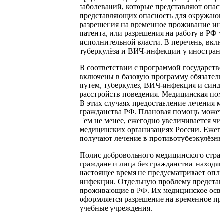
заболеваний, которые представляют опа
представляющих опасность для окружающ
разрешения на временное проживание ино
патента, или разрешения на работу в Р
исполнительной власти. В перечень, вкл
туберкулёза и ВИЧ-инфекции у иностран
В соответствии с программой государст
включены в базовую программу обязател
путем, туберкулёз, ВИЧ-инфекция и син
расстройств поведения. Медицинская пом
В этих случаях предоставление лечения 
гражданства РФ. Плановая помощь может 
Тем не менее, ежегодно увеличивается ч
медицинских организациях России. Ежег
получают лечение в противотуберкулёзны
Полис добровольного медицинского стра
граждане и лица без гражданства, наход
настоящее время не предусматривает опл
инфекции. Отдельную проблему представ
проживающие в РФ. Их медицинское освид
оформляется разрешение на временное пр
учебные учреждения.