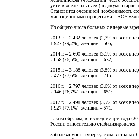
уйти в «нелегальные» (недокументированн
Становится очевидной необходимость со
миграционными процессами – АСУ «Здор
Из общего числа больных с впервые зар
2013 г. – 2 432 человек (2,7% от всех вп
1 927 (79,2%), женщин – 505;
2014 г. – 2 690 человек (3,1% от всех вп
2 058 (76,5%), женщин – 632;
2015 г. – 3 188 человек (3,8% от всех вп
2 473 (77,6%), женщин – 715;
2016 г. – 2 797 человек (3,6% от всех вп
2 146 (76,7%), женщин – 651;
2017 г. – 2 498 человек (3,5% от всех вп
1 927 (77,1%), женщин – 571.
Таким образом, в последние три года (20
России относительно стабилизировался.
Заболеваемость туберкулёзом в странах С