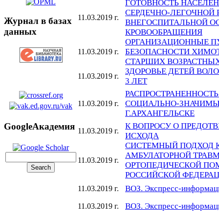
ГОТОВНОСТЬ НАСЕЛЕ
СЕРДЕЧНО-ЛЕГОЧНОЙ
11.03.2019 г.
Журнал в базах
ВНЕГОСПИТАЛЬНОЙ О
данных
КРОВООБРАЩЕНИЯ
ОРГАНИЗАЦИОННЫЕ П
БЕЗОПАСНОСТИ ХИМО
11.03.2019 г.
СТАРШИХ ВОЗРАСТНЫХ
ЗДОРОВЬЕ ДЕТЕЙ ВОЛО
11.03.2019 г.
3 ЛЕТ
РАСПРОСТРАНЕННОСТЬ
СОЦИАЛЬНО-ЗНАЧИМЫ
11.03.2019 г.
Г.АРХАНГЕЛЬСКЕ
К ВОПРОСУ О ПРЕДОТ
GoogleАкадемия
11.03.2019 г.
ИСХОДА
СИСТЕМНЫЙ ПОДХОД 
АМБУЛАТОРНОЙ ТРАВМ
11.03.2019 г.
ОРТОПЕДИЧЕСКОЙ ПО
РОССИЙСКОЙ ФЕДЕРА
ВОЗ. Экспресс-информаци
11.03.2019 г.
ВОЗ. Экспресс-информаци
11.03.2019 г.