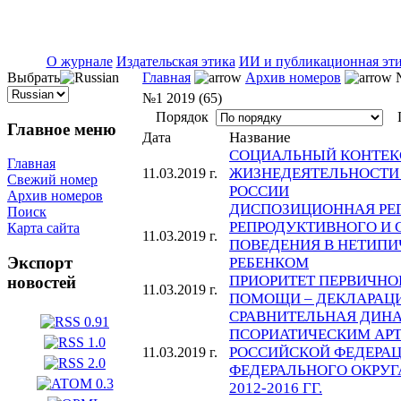
ISSN 2071-5021
О журнале
Издательская этика
ИИ и публикационная эт
Выбрать
Главная
Архив номеров
№
№1 2019 (65)
Порядок
П
Главное меню
Название
Дата
СОЦИАЛЬНЫЙ КОНТЕК
Главная
ЖИЗНЕДЕЯТЕЛЬНОСТИ
11.03.2019 г.
Свежий номер
РОССИИ
Архив номеров
ДИСПОЗИЦИОННАЯ РЕ
Поиск
РЕПРОДУКТИВНОГО И
Карта сайта
11.03.2019 г.
ПОВЕДЕНИЯ В НЕТИПИ
Экспорт
РЕБЕНКОМ
ПРИОРИТЕТ ПЕРВИЧН
новостей
11.03.2019 г.
ПОМОЩИ – ДЕКЛАРАЦИ
СРАВНИТЕЛЬНАЯ ДИН
ПСОРИАТИЧЕСКИМ АР
РОССИЙСКОЙ ФЕДЕРАЦ
11.03.2019 г.
ФЕДЕРАЛЬНОГО ОКРУГ
2012-2016 ГГ.