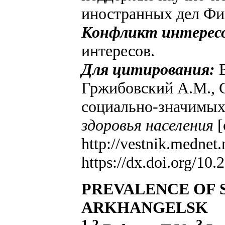
иностранных дел Фи
Конфликт интересо
интересов.
Для цитирования:
Гржибовский А.М., 
социально-значимых 
здоровья населения
[
http://vestnik.mednet
https://dx.doi.org/1
PREVALENCE OF S
ARKHANGELSK
1,2
3