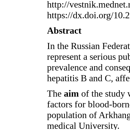
http://vestnik.mednet.
https://dx.doi.org/1
Abstract
In the Russian Federat
represent a serious pub
prevalence and consequ
hepatitis B and C, aff
The
aim
of the study 
factors for blood-born
population of Arkhang
medical University.