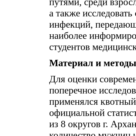
путями, среди взросл
а также исследовать
инфекций, передающ
наиболее информиро
студентов медицинск
Материал и метод
Для оценки совреме
поперечное исследов
применялся квотный 
официальной статист
из 8 округов г. Арх
количество мужчин 