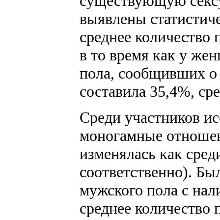
существующую сексу
выявлены статистиче
среднее количество 
в то время как у же
пола, сообщивших о 
составила 35,4%, ср
Среди участников и
моногамные отношени
изменялась как сред
соответственно). Бы
мужского пола с на
среднее количество 