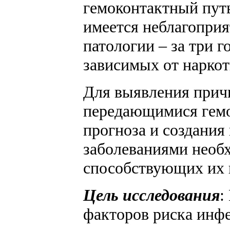
гемоконтактный путь
имеется неблагоприя
патологии – за три 
зависимых от наркот
Для выявления прич
передающимися гемо
прогноза и создани
заболеваниями необ
способствующих их 
Цель исследования
:
факторов риска инф