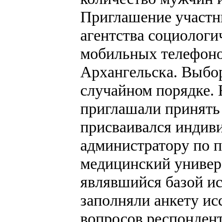
Приглашение участн
агентства социологи
мобильных телефонов
Архангельска. Выбо
случайном порядке. 
приглашали принять 
присваивался индив
администратору по 
медицинский универс
являвшийся базой ис
заполняли анкету ис
вопросов респондент