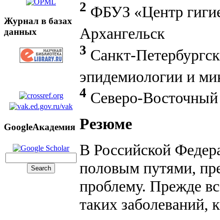
2
ФБУЗ «Центр гигиен
Журнал в базах
Архангельск
данных
3
Санкт-Петербургск
эпидемиологии и мик
4
Северо-Восточный 
Резюме
GoogleАкадемия
В Российской Федер
половым путями, пр
проблему. Прежде вс
таких заболеваний, 