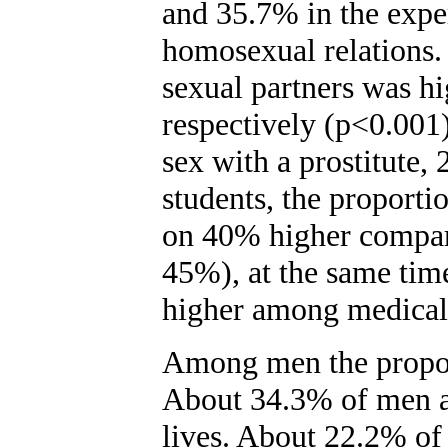
and 35.7% in the expe
homosexual relations.
sexual partners was 
respectively (p<0.001
sex with a prostitute,
students, the proport
on 40% higher compare
45%), at the same tim
higher among medical 
Among men the propo
About 34.3% of men a
lives. About 22.2% o