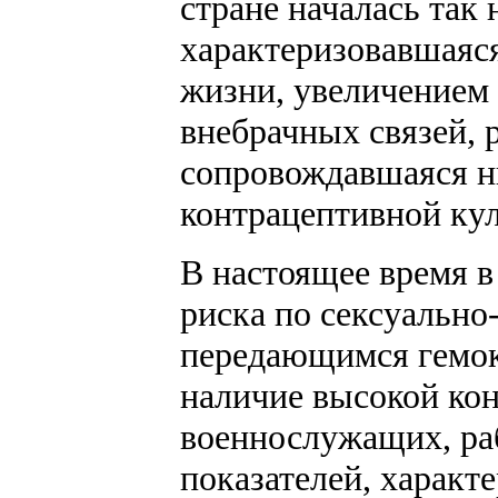
стране началась так
характеризовавшаяся
жизни, увеличением 
внебрачных связей,
сопровождавшаяся н
контрацептивной кул
В настоящее время в
риска по сексуальн
передающимся гемок
наличие высокой кон
военнослужащих, раб
показателей, характ