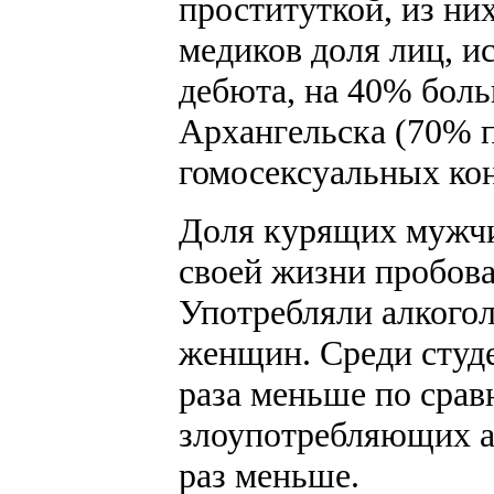
проституткой, из них
медиков доля лиц, и
дебюта, на 40% боль
Архангельска (70% п
гомосексуальных кон
Доля курящих мужчи
своей жизни пробов
Употребляли алкогол
женщин. Среди студе
раза меньше по срав
злоупотребляющих ал
раз меньше.