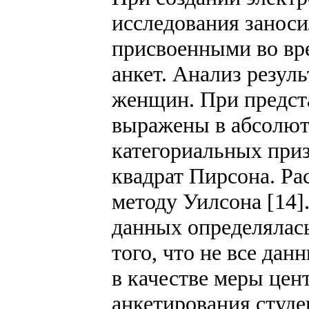
исследования занос
присвоенными во вр
анкет. Анализ резул
женщин. При предст
выражены в абсолют
категориальных приз
квадрат Пирсона. Ра
методу Уилсона [14]
данных определялас
того, что не все да
в качестве меры цен
анкетирования студе