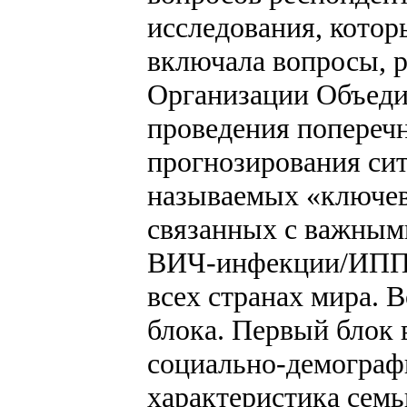
исследования, котор
включала вопросы, 
Организации Объед
проведения попереч
прогнозирования сит
называемых «ключевых
связанных с важным
ВИЧ-инфекции/ИППП
всех странах мира. 
блока. Первый блок
социально-демографи
характеристика семь