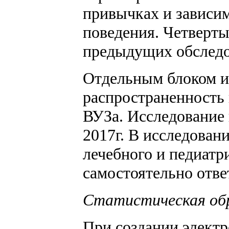
привычках и зависим
поведения. Четверт
предыдущих обследо
Отдельным блоком и
распространенность
ВУЗа. Исследование 
2017г. В исследован
лечебного и педиатр
самостоятельно отве
Статистическая об
При создании элект