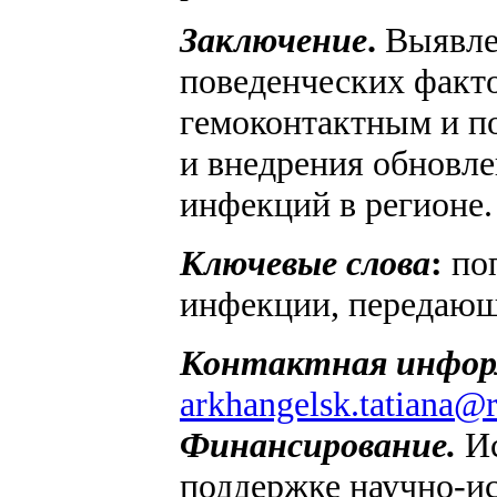
Заключение
.
Выявле
поведенческих факт
гемоконтактным и п
и внедрения обновл
инфекций в регионе.
Ключевые слова
:
по
инфекции, передающ
Контактная инфор
arkhangelsk.tatiana@
Финансирование.
Ис
поддержке научно-ис