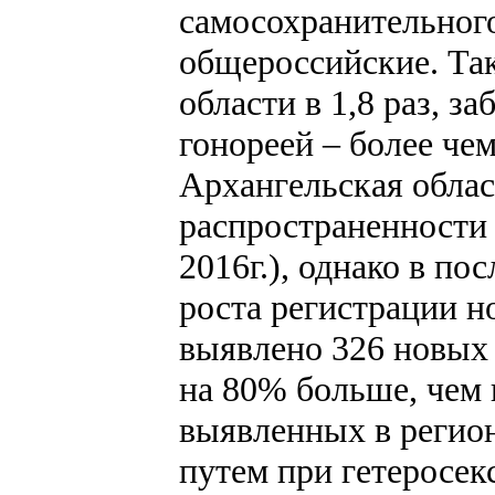
самосохранительног
общероссийские. Так
области в 1,8 раз, з
гонореей – более че
Архангельская облас
распространенности 
2016г.), однако в п
роста регистрации н
выявлено 326 новых 
на 80% больше, чем 
выявленных в регион
путем при гетеросек