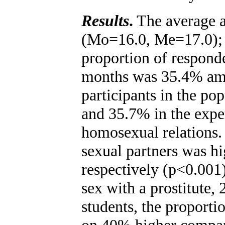
Results
.
The average a
(Mo=16.0, Me=17.0);
proportion of responde
months was 35.4% am
participants in the po
and 35.7% in the expe
homosexual relations.
sexual partners was 
respectively (p<0.001
sex with a prostitute,
students, the proport
on 40% higher compare