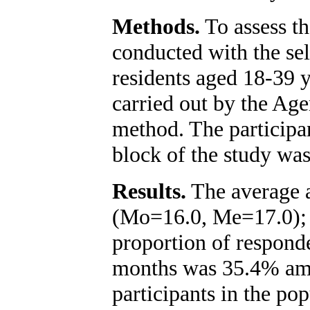
Methods.
To assess th
conducted with the sel
residents aged 18-39 y
carried out by the Age
method. The participan
block of the study wa
Results.
The average a
(Mo=16.0, Me=17.0);
proportion of responde
months was 35.4% am
participants in the po