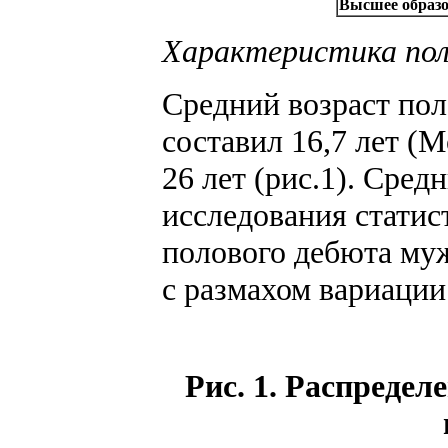
Высшее образ
Характеристика поло
Средний возраст пол
составил 16,7 лет (M
26 лет (рис.1). Сред
исследования статис
полового дебюта муж
с размахом вариации о
Рис. 1. Распредел