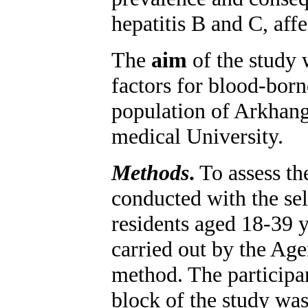
hepatitis B and C, aff
The
aim
of the study 
factors for blood-born
population of Arkhang
medical University.
Methods
.
To assess th
conducted with the sel
residents aged 18-39 y
carried out by the Age
method. The participan
block of the study wa