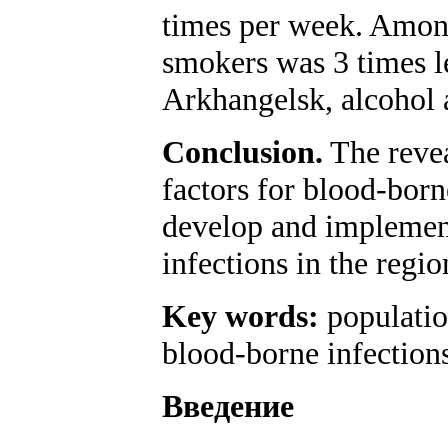
times per week. Among
smokers was 3 times l
Arkhangelsk, alcohol a
Conclusion.
The revea
factors for blood-born
develop and implement
infections in the regio
Key words:
population
blood-borne infections
Введение