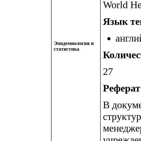
World He
Язык те
англи
Эпидемиология и
статистика
Количес
27
Реферат 
В докуме
структур
менедже
учрежде