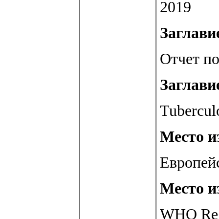
2019
Заглавие
Отчет по
Заглавие
Tuberculo
Место из
Европей
Место из
WHO Regi