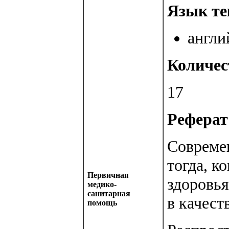
Язык те
англи
Количес
17
Реферат 
Совреме
тогда, к
Первичная
здоровь
медико-
санитарная
в качест
помощь