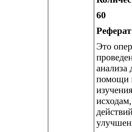
60
Реферат 
Это опер
проведе
анализа 
помощи в
изучения
исходам,
действий
улучшен