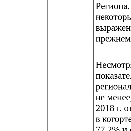
Региона,
некоторы
выражен
прежнему
Несмотр
показате
регионал
не менее
2018 г. 
в когорт
77,2% и 