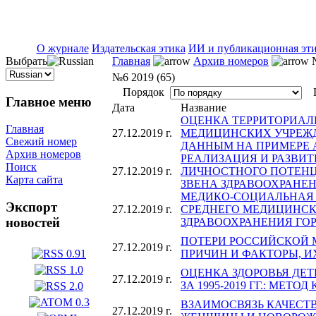
ISSN 2071-5021
О журнале
Издательская этика
ИИ и публикационная эт
Выбрать
Главная
Архив номеров
№
№6 2019 (65)
Порядок
П
Главное меню
Дата
Название
ОЦЕНКА ТЕРРИТОРИАЛ
Главная
27.12.2019 г.
МЕДИЦИНСКИХ УЧРЕЖ
Свежий номер
ДАННЫМ НА ПРИМЕРЕ 
Архив номеров
РЕАЛИЗАЦИЯ И РАЗВИ
Поиск
27.12.2019 г.
ЛИЧНОСТНОГО ПОТЕНЦ
Карта сайта
ЗВЕНА ЗДРАВООХРАНЕ
МЕДИКО-СОЦИАЛЬНАЯ
Экспорт
27.12.2019 г.
СРЕДНЕГО МЕДИЦИНС
новостей
ЗДРАВООХРАНЕНИЯ ГО
ПОТЕРИ РОССИЙСКОЙ
27.12.2019 г.
ПРИЧИН И ФАКТОРЫ, 
ОЦЕНКА ЗДОРОВЬЯ ДЕ
27.12.2019 г.
ЗА 1995-2019 ГГ.: МЕТ
ВЗАИМОСВЯЗЬ КАЧЕСТ
27.12.2019 г.