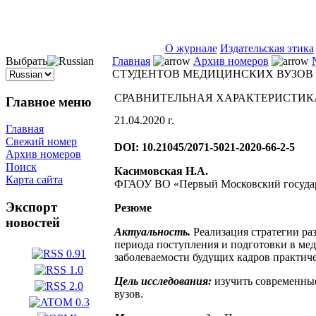
ISSN 2071-5021
О журнале
Издательская этика
Выбрать
Главная
Архив номеров
СТУДЕНТОВ МЕДИЦИНСКИХ ВУЗОВ
СРАВНИТЕЛЬНАЯ ХАРАКТЕРИСТИК
Главное меню
21.04.2020 г.
Главная
Свежий номер
DOI: 10.21045/2071-5021-2020-66-2-5
Архив номеров
Поиск
Касимовская Н.А.
Карта сайта
ФГАОУ ВО «Первый Московский государс
Экспорт
Резюме
новостей
Актуальность.
Реализация стратегии ра
периода поступления и подготовки в ме
заболеваемости будущих кадров практиче
Цель исследования:
изучить современны
вузов.