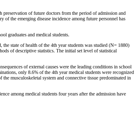
h preservation of future doctors from the period of admission and
ectory of the emerging disease incidence among future personnel has
hool graduates and medical students.
 the state of health of the 4th year students was studied (N= 1880)
 of descriptive statistics. The initial set level of statistical
onsequences of external causes were the leading conditions in school
nations, only 8.6% of the 4th year medical students were recognized
 of the musculoskeletal system and connective tissue predominated in
cidence among medical students four years after the admission have