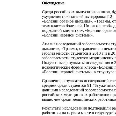
Обсуждение
Среди российских выпускников школ, бу
ухудшения показателей их здоровья [12]
«Болезни органов дыхания», «Травмы, от
этих классов болезней. Но также необхо
подкожной клетчатки», «Болезни органов
«Болезни нервной системы».
Анализ исследований заболеваемости студ
дыхания», «Травмы, отравления и некото
заболеваемости студентов в 2010 г и в 20
заболеваемости студентов медицинских ву
Полученные результаты исследования в 20
нозологические формы класса «Болезни г
«Болезни нервной системы» в структуре 
Сравнение результатов исследований сос
среднем среди студентов 91,4% уже име
данными исследований заболеваемости ср
российских медицинских работников приз
выше, чем среди медицинских работнико
Результаты исследования подтвердили ра
работники на первом месте в структуре 