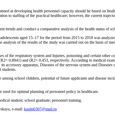
 aimed at developing health personnel capacity should be based on healt
cation to staffing of the practical healthcare; however, the current traj
ent trends and conduct a comparative analysis of the health status of sc
 adolescents aged 15–17 for the period from 2015 to 2018 was analyzed,
nalysis of the results of the study was carried out on the basis of methods
es of the respiratory system and Injuries, poisoning and certain other c
(R2= 0.8941) and (R2= 0.453, respectively. According to medical exami
nd its accessory apparatus, Diseases of the nervous system and Diseases
 students.
ce among school children, potential of future applicants and disease in
e used for optimal planning of personnel policy in healthcare.
edical student; school graduate; personnel training.
skaya, e-mail:
kasim0307@mail.ru