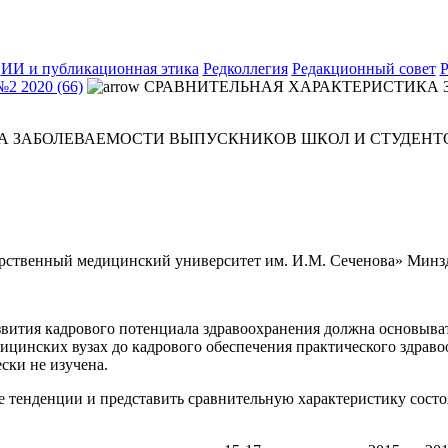
ИИ и публикационная этика
Редколлегия
Редакционный совет
Р
№2 2020 (66)
СРАВНИТЕЛЬНАЯ ХАРАКТЕРИСТИКА 
А ЗАБОЛЕВАЕМОСТИ ВЫПУСКНИКОВ ШКОЛ И СТУДЕНТ
твенный медицинский университет им. И.М. Сеченова» Минздр
звития кадрового потенциала здравоохранения должна основыват
дицинских вузах до кадрового обеспечения практического здрав
ски не изучена.
е тенденции и представить сравнительную характеристику сост