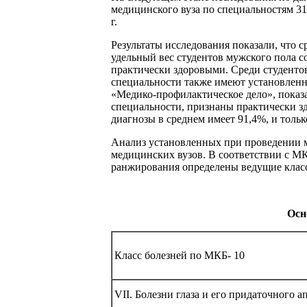
медицинского вуза по специальностям 31
г.
Результаты исследования показали, что с
удельный вес студентов мужского пола с
практически здоровыми. Среди студенто
специальности также имеют установленн
«Медико-профилактическое дело», показал
специальности, признаны практически з
диагнозы в среднем имеет 91,4%, и толь
Анализ установленных при проведении м
медицинских вузов. В соответствии с М
ранжирования определены ведущие классы
Осн
Класс болезней по МКБ- 10
VII. Болезни глаза и его придаточного а