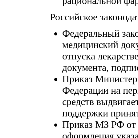
рациональной фа
Российское законода
Федеральный зако
медицинский доку
отпуска лекарстве
документа, подпи
Приказ Министерс
Федерации на пер
средств выдвигае
поддержки принят
Приказ МЗ РФ от 
оформления указа