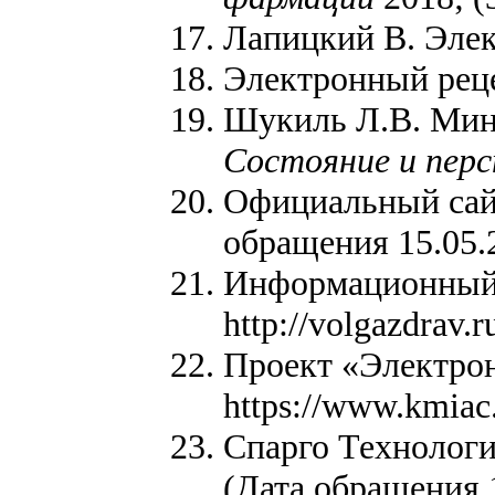
Лапицкий В. Элек
Электронный рецеп
Шукиль Л.В. Мини
Состояние и пер
Официальный сайт
обращения 15.05.
Информационный р
http://volgazdrav.
Проект «Электрон
https://www.kmia
Спарго Технологи
(Дата обращения 1