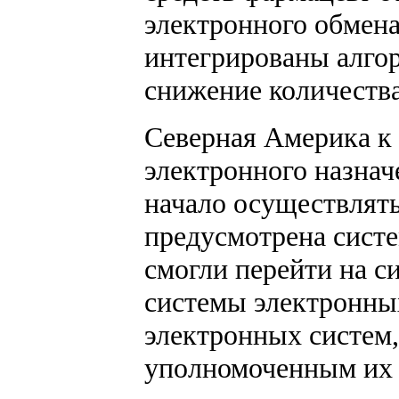
электронного обмена
интегрированы алго
снижение количества
Северная Америка к
электронного назнач
начало осуществлять
предусмотрена систе
смогли перейти на с
системы электронных
электронных систем,
уполномоченным их от