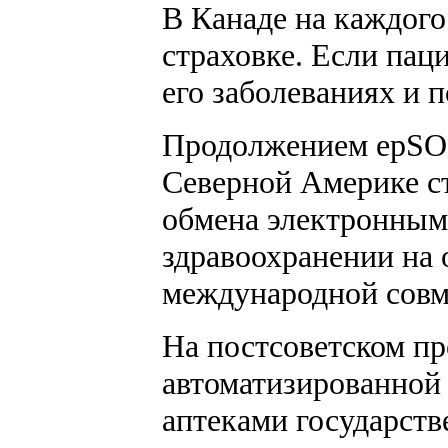
В Канаде на каждого
страховке. Если пац
его заболеваниях и 
Продолжением epSOS
Северной Америке ст
обмена электронными
здравоохранении на 
международной совме
На постсоветском пр
автоматизированной
аптеками государств