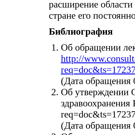
расширение области
стране его постоянн
Библиография
Об обращении лека
http://www.consult
req=doc&ts=172
(Дата обращения 0
Об утверждении С
здравоохранения РФ
req=doc&ts=172
(Дата обращения 0