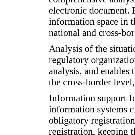
electronic document. H
information space in t
national and cross-bor
Analysis of the situat
regulatory organizatio
analysis, and enables 
the cross-border level
Information support fo
information systems cl
obligatory registratio
registration, keeping 