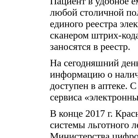
Пациент в удобное 
любой столичной пол
единого реестра эл
сканером штрих-кода
заносятся в реестр.
На сегодняшний день
информацию о наличи
доступен в аптеке. 
сервиса «электронны
В конце 2017 г. Кр
системы льготного л
Министерства цифров