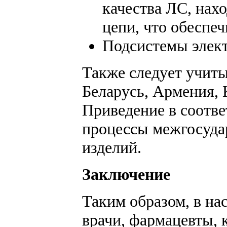
качества ЛС, нах
цепи, что обеспе
Подсистемы элект
Также следует учит
Беларусь, Армения, 
Приведение в соотве
процессы межгосудар
изделий.
Заключение
Таким образом, в н
врачи, фармацевты, 