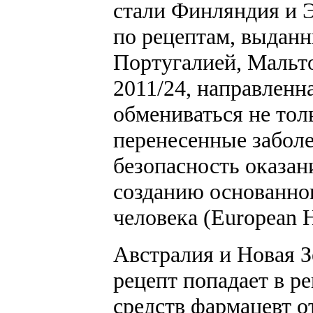
стали Финляндия и Э
по рецептам, выданн
Португалией, Мальто
2011/24, направленн
обмениваться не тол
перенесенные забол
безопасность оказан
созданию основанно
человека (European 
Австралия и Новая З
рецепт попадает в р
средств фармацевт о