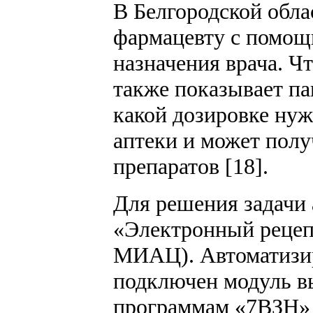
В Белгородской обла
фармацевту c помощь
назначения врача. Ч
также показывает па
какой дозировке нуж
аптеки и может полу
препаратов [18].
Для решения задачи 
«Электронный рецеп
МИАЦ). Автоматизиро
подключен модуль вы
программам «7ВЗН» 