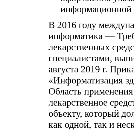
информационной с
В 2016 году междунар
информатика — Треб
лекарственных сред
специалистами, выпи
августа 2019 г. При
«Информатизация здо
Область применения
лекарственное средс
объекту, который до
как одной, так и не