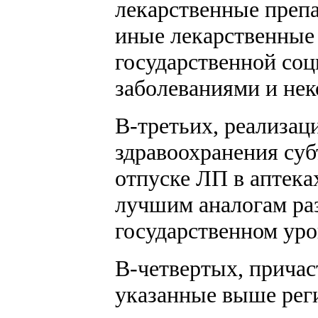
лекарственные преп
иные лекарственные 
государственной соц
заболеваниями и нек
В-третьих, реализац
здравоохранения суб
отпуске ЛП в аптек
лучшим аналогам раз
государственном уро
В-четвертых, причас
указанные выше рег