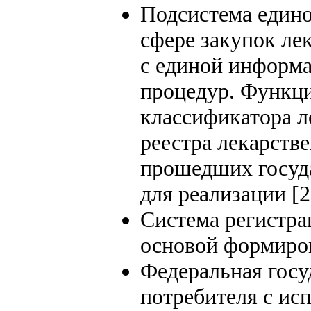
Подсистема едино
сфере закупок ле
с единой информа
процедур. Функци
классификатора л
реестра лекарств
прошедших госуда
для реализации [2
Система регистра
основой формиро
Федеральная госу
потребителя с ис