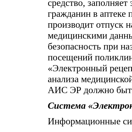
средство, заполняет
гражданин в аптеке 
производит отпуск 
медицинскими данны
безопасность при на
посещений поликлини
«Электронный рецепт
анализа медицинской
АИС ЭР должно быть 
Система «Электрон
Информационные сис