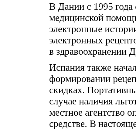
В Дании с 1995 год
медицинской помощи
электронные истории
электронных рецепто
в здравоохранении Д
Испания также начал
формировании рецепт
скидках. Портативны
случае наличия льго
местное агентство о
средстве. В настоящ