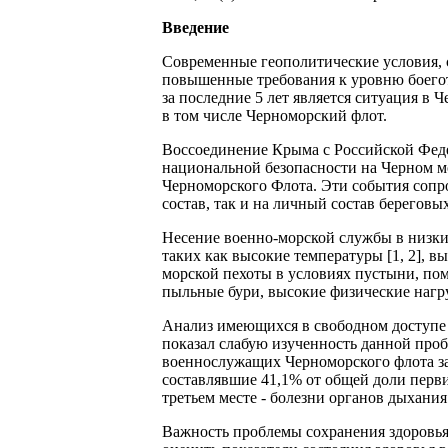
Введение
Современные геополитические условия,
повышенные требования к уровню боего
за последние 5 лет является ситуация в
в том числе Черноморский флот.
Воссоединение Крыма с Российской Феде
национальной безопасности на Черном м
Черноморского Флота. Эти события сопр
состав, так и на личный состав берегов
Несение военно-морской службы в низки
таких как высокие температуры [1, 2], 
морской пехоты в условиях пустыни, по
пыльные бури, высокие физические нагру
Анализ имеющихся в свободном доступе 
показал слабую изученность данной проб
военнослужащих Черноморского флота за
составлявшие 41,1% от общей доли перв
третьем месте - болезни органов дыхания 
Важность проблемы сохранения здоровья