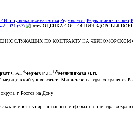
ИИ и публикационная этика
Редколлегия
Редакционный совет
Р
№2 2021 (67)
ОЦЕНКА СОСТОЯНИЯ ЗДОРОВЬЯ ВОЕ
ОЕННОСЛУЖАЩИХ ПО КОНТРАКТУ НА ЧЕРНОМОРСКОМ 
4
1,5
рват С.А.,
Чернов И.Г.,
Меньшикова Л.И.
медицинский университет» Министерства здравоохранения Рос
круга, г. Ростов-на-Дону
льский институт организации и информатизации здравоохранен