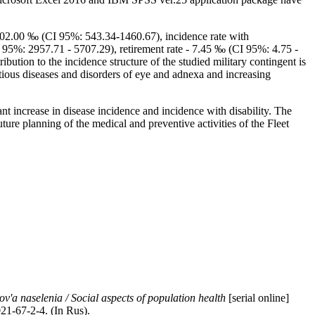
002.00 ‰ (CI 95%: 543.34-1460.67), incidence rate with
 95%: 2957.71 - 5707.29), retirement rate - 7.45 ‰ (CI 95%: 4.75 -
bution to the incidence structure of the studied military contingent is
ctious diseases and disorders of eye and adnexa and increasing
ant increase in disease incidence and incidence with disability. The
ture planning of the medical and preventive activities of the Fleet
ov'a naselenia / Social aspects of population health
[serial online]
21-67-2-4. (In Rus).