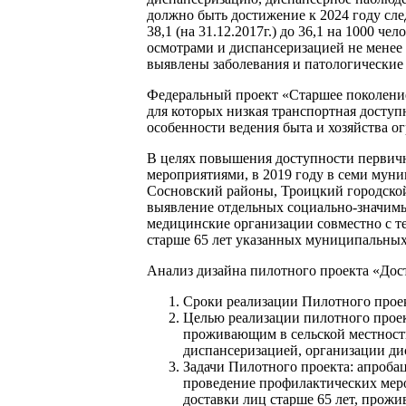
должно быть достижение к 2024 году сл
38,1 (на 31.12.2017г.) до 36,1 на 1000 
осмотрами и диспансеризацией не менее 
выявлены заболевания и патологические 
Федеральный проект «Старшее поколени
для которых низкая транспортная досту
особенности ведения быта и хозяйства 
В целях повышения доступности первичн
мероприятиями, в 2019 году в семи мун
Сосновский районы, Троицкий городской
выявление отдельных социально-значимы
медицинские организации совместно с 
старше 65 лет указанных муниципальных 
Анализ дизайна пилотного проекта «Дост
Сроки реализации Пилотного проекта
Целью реализации пилотного проек
проживающим в сельской местности
диспансеризацией, организации ди
Задачи Пилотного проекта: апроба
проведение профилактических мер
доставки лиц старше 65 лет, прож