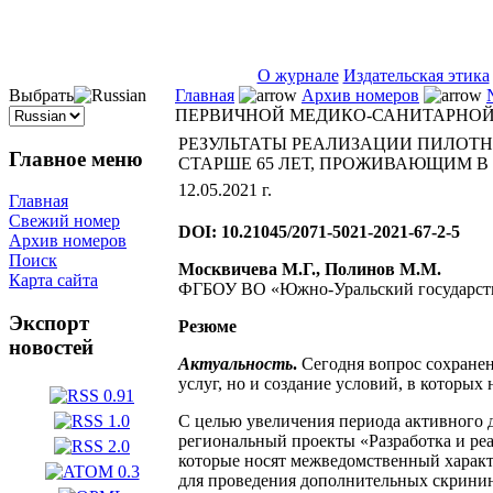
ISSN 2071-5021
О журнале
Издательская этика
Выбрать
Главная
Архив номеров
ПЕРВИЧНОЙ МЕДИКО-САНИТАРНОЙ
РЕЗУЛЬТАТЫ РЕАЛИЗАЦИИ ПИЛО
Главное меню
СТАРШЕ 65 ЛЕТ, ПРОЖИВАЮЩИМ В
12.05.2021 г.
Главная
Свежий номер
DOI: 10.21045/2071-5021-2021-67-2-5
Архив номеров
Поиск
Москвичева М.Г., Полинов М.М.
Карта сайта
ФГБОУ ВО «Южно-Уральский государстве
Экспорт
Резюме
новостей
Актуальность
.
Сегодня вопрос сохранен
услуг, но и создание условий, в которых
С целью увеличения периода активного 
региональный проекты «Разработка и ре
которые носят межведомственный характ
для проведения дополнительных скринин