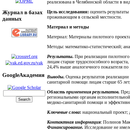
реализована в Челябинской области в ви
Журнал в базах
Цель исследования:
оценить результаты
проживающим в сельской местности.
данных
Материал и методы
Материал: Материалы пилотного проекта
Методы: математико-статистический; ан
Результаты
.
При реализации пилотного 
лицам старше трудоспособного возраста
24,4% выше аналогичного показателя по 
GoogleАкадемия
Выводы
.
Оценка результатов реализации
санитарной помощи лицам старше 65 лет
Область применения результатов.
Пред
региональными органам исполнительной 
медико-санитарной помощи и эффективн
Ключевые слова
:
национальный проект; 
Контактная информация
: Полинов Мак
Финансирование.
Исследование не имел