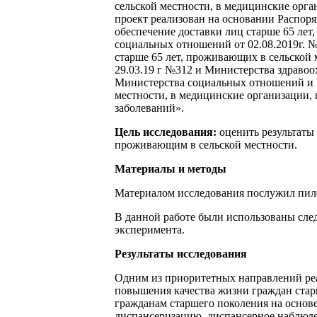
сельской местности, в медицинские орг
проект реализован на основании Распор
обеспечение доставки лиц старше 65 лет
социальных отношений от 02.08.2019г. №
старше 65 лет, проживающих в сельской
29.03.19 г №312 и Министерства здраво
Министерства социальных отношений и М
местности, в медицинские организации,
заболеваний».
Цель исследования:
оценить результаты
проживающим в сельской местности.
Материалы и методы
Материалом исследования послужил пило
В данной работе были использованы сле
эксперимента.
Результаты исследования
Одним из приоритетных направлений реа
повышения качества жизни граждан стар
гражданам старшего поколения на основ
диспансеризацию, диспансерное наблюден