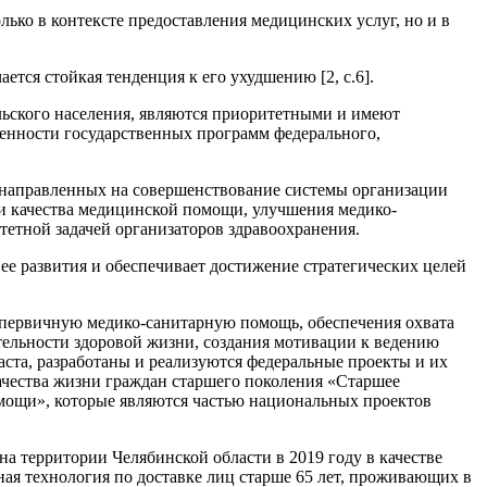
лько в контексте предоставления медицинских услуг, но и в
ется стойкая тенденция к его ухудшению [2, с.6].
льского населения, являются приоритетными и имеют
енности государственных программ федерального,
, направленных на совершенствование системы организации
и качества медицинской помощи, улучшения медико-
тетной задачей организаторов здравоохранения.
ее развития и обеспечивает достижение стратегических целей
 первичную медико-санитарную помощь, обеспечения охвата
ельности здоровой жизни, создания мотивации к ведению
аста, разработаны и реализуются федеральные проекты и их
чества жизни граждан старшего поколения «Старшее
омощи», которые являются частью национальных проектов
а территории Челябинской области в 2019 году в качестве
ая технология по доставке лиц старше 65 лет, проживающих в