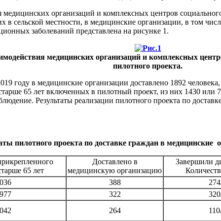
я медицинских организаций и комплексных центров социальног
х в сельской местности, в медицинские организации, в том чи
ионных заболеваний представлена на рисунке 1.
аимодействия медицинских организаций и комплексных центр
пилотного проекта.
2019 году в медицинские организации доставлено 1892 человека,
старше 65 лет включенных в пилотный проект, из них 1430 или 
блюдение. Результаты реализации пилотного проекта по доставк
аты пилотного проекта по доставке граждан в медицинские орг
прикрепленного
Доставлено в
Завершили д
старше 65 лет
медицинскую организацию
Количеств
 036
388
274
 977
322
320
 042
264
110