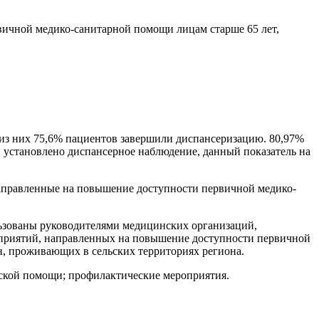
вичной медико-санитарной помощи лицам старше 65 лет,
 из них 75,6% пациентов завершили диспансеризацию. 80,97%
 установлено диспансерное наблюдение, данный показатель на
направленные на повышение доступности первичной медико-
ьзованы руководителями медицинских организаций,
роприятий, направленных на повышение доступности первичной
, проживающих в сельских территориях региона.
нской помощи; профилактические мероприятия.