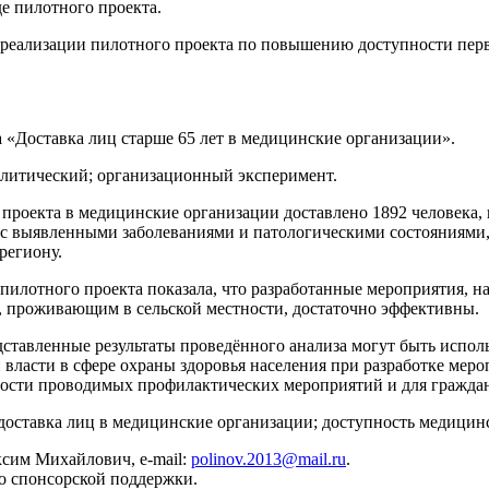
де пилотного проекта.
 реализации пилотного проекта по повышению доступности пер
 «Доставка лиц старше 65 лет в медицинские организации».
алитический; организационный эксперимент.
проекта в медицинские организации доставлено 1892 человека,
, с выявленными заболеваниями и патологическими состояниями,
региону.
 пилотного проекта показала, что разработанные мероприятия, 
, проживающим в сельской местности, достаточно эффективны.
ставленные результаты проведённого анализа могут быть испол
власти в сфере охраны здоровья населения при разработке ме
ости проводимых профилактических мероприятий и для граждан
доставка лиц в медицинские организации; доступность медици
сим Михайлович, е-mail:
polinov.2013@mail.ru
.
о спонсорской поддержки.