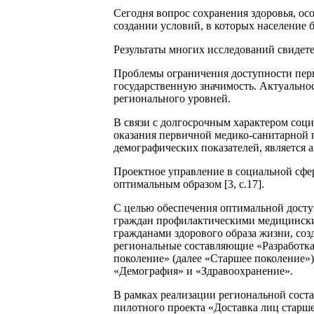
Сегодня вопрос сохранения здоровья, осо
создании условий, в которых население б
Результаты многих исследований свидетел
Проблемы ограничения доступности перв
государственную значимость. Актуально
регионального уровней.
В связи с долгосрочным характером соц
оказания первичной медико-санитарной 
демографических показателей, является 
Проектное управление в социальной сфер
оптимальным образом [3, с.17].
С целью обеспечения оптимальной дост
граждан профилактическими медицинским
гражданами здорового образа жизни, соз
региональные составляющие «Разработка
поколение» (далее «Старшее поколение»
«Демография» и «Здравоохранение».
В рамках реализации региональной соста
пилотного проекта «Доставка лиц старше