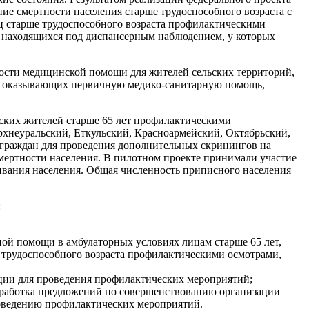
е смертности населения старше трудоспособного возраста с
 лиц старше трудоспособного возраста профилактическими
а, находящихся под диспансерным наблюдением, у которых
ости медицинской помощи для жителей сельских территорий,
ий, оказывающих первичную медико-санитарную помощь,
ских жителей старше 65 лет профилактическими
рхнеуральский, Еткульский, Красноармейский, Октябрьский,
 граждан для проведения дополнительных скринингов на
мертности населения. В пилотном проекте принимали участие
вания населения. Общая численность приписного населения
:
ой помощи в амбулаторных условиях лицам старше 65 лет,
 трудоспособного возраста профилактическими осмотрами,
ации для проведения профилактических мероприятий;
зработка предложений по совершенствованию организации
роведению профилактических мероприятий.