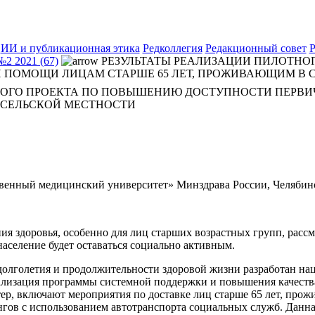
ИИ и публикационная этика
Редколлегия
Редакционный совет
Р
№2 2021 (67)
РЕЗУЛЬТАТЫ РЕАЛИЗАЦИИ ПИЛОТНО
 ПОМОЩИ ЛИЦАМ СТАРШЕ 65 ЛЕТ, ПРОЖИВАЮЩИМ В 
ТНОГО ПРОЕКТА ПО ПОВЫШЕНИЮ ДОСТУПНОСТИ ПЕРВ
 СЕЛЬСКОЙ МЕСТНОСТИ
нный медицинский университет» Минздрава России, Челябинс
ия здоровья, особенно для лиц старших возрастных групп, рассм
 население будет оставаться социально активным.
долголетия и продолжительности здоровой жизни разработан н
ализация программы системной поддержки и повышения качеств
ер, включают мероприятия по доставке лиц старше 65 лет, прож
гов с использованием автотранспорта социальных служб. Данна