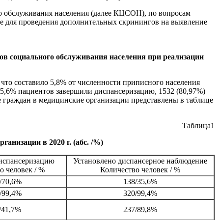
о обслуживания населения (далее КЦСОН), по вопросам
сле для проведения дополнительных скринингов на выявление
ов социального обслуживания населения при реализации
 что составило 5,8% от численности приписного населения
75,6% пациентов завершили диспансеризацию, 1532 (80,97%)
е граждан в медицинские организации представлены в таблице
Таблица1
анизации в 2020 г. (абс. /%)
испансеризацию
Установлено диспансерное наблюдение
о человек / %
Количество человек / %
/70,6%
138/35,6%
/99,4%
320/99,4%
/41,7%
237/89,8%