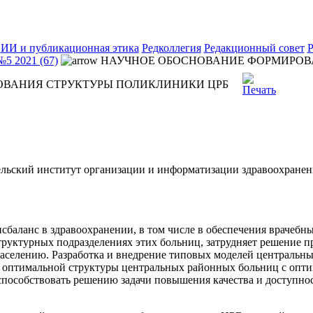
ИИ и публикационная этика
Редколлегия
Редакционный совет
Р
№5 2021 (67)
НАУЧНОЕ ОБОСНОВАНИЕ ФОРМИРОВ
ВАНИЯ СТРУКТУРЫ ПОЛИКЛИНИКИ ЦРБ
льский институт организации и информатизации здравоохранен
баланс в здравоохранении, в том числе в обеспечения врачеб
труктурных подразделениях этих больниц, затрудняет решение 
аселению. Разработка и внедрение типовых моделей центральн
 оптимальной структуры центральных районных больниц с опт
т способствовать решению задачи повышения качества и доступ