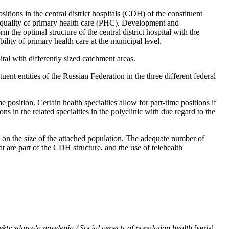
tions in the central district hospitals (CDH) of the constituent
and quality of primary health care (PHC). Development and
 the optimal structure of the central district hospital with the
ility of primary health care at the municipal level.
pital with differently sized catchment areas.
tuent entities of the Russian Federation in the three different federal
 position. Certain health specialties allow for part-time positions if
ons in the related specialties in the polyclinic with due regard to the
g on the size of the attached population. The adequate number of
t are part of the CDH structure, and the use of telehealth
ekty zdorov'a naselenia / Social aspects of population health
[serial