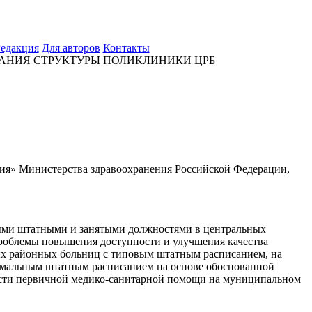
едакция
Для авторов
Контакты
АНИЯ СТРУКТУРЫ ПОЛИКЛИНИКИ ЦРБ
ия» Министерства здравоохранения Российской Федерации,
ными штатными и занятыми должностями в центральных
проблемы повышения доступности и улучшения качества
ых районных больниц с типовым штатным расписанием, на
имальным штатным расписанием на основе обоснованной
ности первичной медико-санитарной помощи на муниципальном