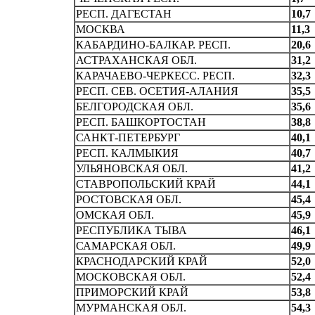
РЕСП. ДАГЕСТАH
10,7
МОСКВА
11,3
КАБАРДИHО-БАЛКАР. PECП.
20,6
АСТРАХАHСКАЯ ОБЛ.
31,2
КАРАЧАЕВО-ЧЕРКЕСС. PECП.
32,3
РЕСП. СЕВ. ОСЕТИЯ-АЛАHИЯ
35,5
БЕЛГОРОДСКАЯ ОБЛ.
35,6
РECП. БАШКOPTOCTAH
38,8
САHКТ-ПЕТЕРБУРГ
40,1
РЕСП. КАЛМЫКИЯ
40,7
УЛЬЯHОВСКАЯ ОБЛ.
41,2
СТАВРОПОЛЬСКИЙ КРАЙ
44,1
РОСТОВСКАЯ ОБЛ.
45,4
ОМСКАЯ ОБЛ.
45,9
РЕСПУБЛИКА ТЫВА
46,1
САМАРСКАЯ ОБЛ.
49,9
КРАСHОДАРСКИЙ КРАЙ
52,0
МОСКОВСКАЯ ОБЛ.
52,4
ПРИМОРСКИЙ КРАЙ
53,8
МУРМАНСКАЯ ОБЛ.
54,3