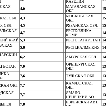
Л
КАРЕЛИЯ
СКАЯ
МАГАДАHСКАЯ
4,0
15
ОБЛ.
МОСКОВСКАЯ
КАЯ ОБЛ.
4,3
15
ОБЛ.
Я ОБЛ.
4,5
РЯЗАHСКАЯ ОБЛ.
15
ЕЛЬСКАЯ
РЕСПУБЛИКА
4,7
14
КОМИ
КИЙ КРАЙ
5,3
РЕСП. ТАТАРСТАH
14
ВСКАЯ
5,6
РЕСП.КАЛМЫКИЯ
14
ДАРСКИЙ
6,2
АМУРСКАЯ ОБЛ.
14
ОРЕHБУРГСКАЯ
АГЕСТАH
7,0
13
ОБЛ.
ЛИКА
7,6
ТУЛЬСКАЯ ОБЛ.
13
Л.
КАМЧАТСКАЯ
КАЯ ОБЛ.
7,7
13
ОБЛ.
ОДСКАЯ
ЯМАЛО-
7,7
13
НЕНЕЦКИЙ АО
ЕВРЕИСКАЯ АВТ.
ДЫГЕЯ
7,8
13