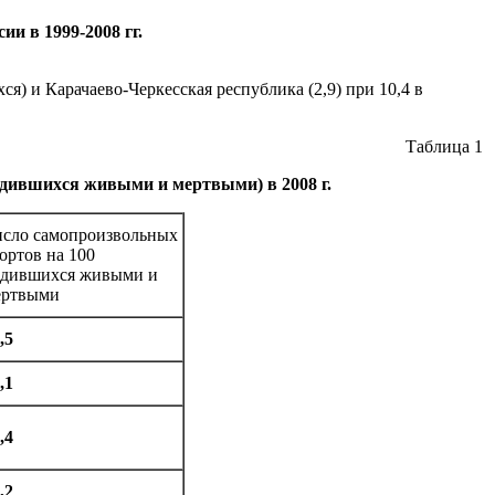
ии в 1999-2008 гг.
) и Карачаево-Черкесская республика (2,9) при 10,4 в
Таблица 1
дившихся живыми и мертвыми) в 2008 г.
сло самопроизвольных
ортов на 100
одившихся живыми и
ертвыми
,5
,1
,4
,2