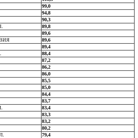
99,0
94,8
90,3
.
89,8
89,6
ВИЯ
89,6
89,4
.
88,4
87,2
86,2
86,0
85,5
85,0
84,4
83,7
.
83,4
83,3
83,2
80,2
Л.
79,4