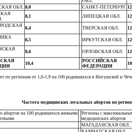
ОБЛ.
СКАЯ ОБЛ.
8,0
САHКТ-ПЕТЕРБУРГ
12
СКАЯ
8,1
ЛИПЕЦКАЯ ОБЛ.
12
.
РОДСКАЯ
8,4
ТВЕРСКАЯ OБЛ.
12
ЛИКА
8,5
ИРКУТСКАЯ ОБЛ.
12
НСКАЯ
8,6
ОРЛОВСКАЯ ОБЛ.
12
ЙСКАЯ
РОССИЙСКАЯ
10,4
10
ЦИЯ
ФЕДЕРАЦИЯ
т по регионам от 1,6-1,9 на 100 родившихся в Ингушской и Чеч
Частота медицинских легальных абортов по регио
о абортов на 100 родившихся живыми
Регионы с максимальны
ртвыми
медицинских абортов
МАГАДАHСКАЯ ОБЛ.
КАМЧАТСКАЯ ОБЛ.