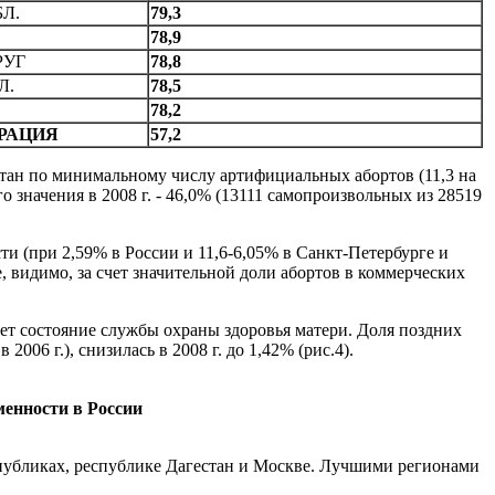
Л.
79,3
78,9
РУГ
78,8
Л.
78,5
78,2
РАЦИЯ
57,2
стан по минимальному числу артифициальных абортов (11,3 на
 значения в 2008 г. - 46,0% (13111 самопроизвольных из 28519
и (при 2,59% в России и 11,6-6,05% в Санкт-Петербурге и
 видимо, за счет значительной доли абортов в коммерческих
ет состояние службы охраны здоровья матери. Доля поздних
2006 г.), снизилась в 2008 г. до 1,42% (рис.4).
еменности в России
спубликах, республике Дагестан и Москве. Лучшими регионами