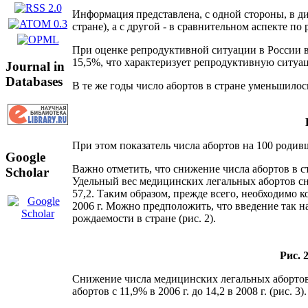
Информация представлена, с одной стороны, в ди
стране), а с другой - в сравнительном аспекте по
При оценке репродуктивной ситуации в России вы
15,5%, что характеризует репродуктивную ситуа
Journal in
Databases
В те же годы число абортов в стране уменьшилось 
При этом показатель числа абортов на 100 родивши
Google
Важно отметить, что снижение числа абортов в ст
Scholar
Удельный вес медицинских легальных абортов сни
57,2. Таким образом, прежде всего, необходимо
2006 г. Можно предположить, что введение так 
рождаемости в стране (рис. 2).
Рис. 
Снижение числа медицинских легальных абортов
абортов с 11,9% в 2006 г. до 14,2 в 2008 г. (рис. 3).