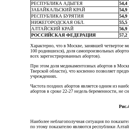
РЕСПУБЛИКА АДЫГЕЯ
54,4
ЗАБАЙКАЛЬСКИЙ КРАЙ
54,9
РECПУБЛИКА БУРЯТИЯ
54,9
НИЖЕГОРОДСКАЯ ОБЛ.
55,5
АЛТАЙСКИЙ КРАЙ
56,9
РОССИЙСКАЯ ФЕДЕРАЦИЯ
57,2
Характерно, что в Москве, занявшей четвертое 
100 родившихся), доля самопроизвольных абортов
всех зарегистрированных абортов).
При этом доля медикаментозных абортов в Москв
Тверской области), что косвенно позволяет пред
учреждениях.
Частота поздних абортов является одним из наи
абортов в сроке 22-27 недель беременности, не сни
Рис.
Наиболее неблагополучная ситуация по показате
по этому показателю являются республики Алтай,