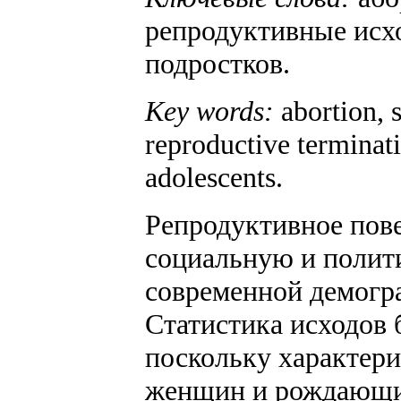
репродуктивные исхо
подростков.
Key words
:
abortion, s
reproductive terminati
adolescents.
Репродуктивное пов
социальную и полит
современной демогра
Статистика исходов 
поскольку характери
женщин и рождающихс