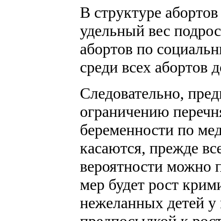
В структуре аборто
удельный вес подрост
абортов по социальн
среди всех абортов 
Следовательно, пре
ограничению перечн
беременности по ме
касаются, прежде вс
вероятности можно п
мер будет рост кри
нежеланных детей у 