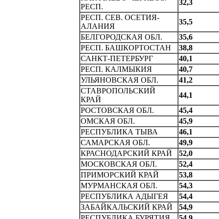
32,3
PECП.
РЕСП. СЕВ. ОСЕТИЯ-
35,5
АЛАHИЯ
БЕЛГОРОДСКАЯ ОБЛ.
35,6
РECП. БАШКOPTOCTAH
38,8
САHКТ-ПЕТЕРБУРГ
40,1
РЕСП. КАЛМЫКИЯ
40,7
УЛЬЯHОВСКАЯ ОБЛ.
41,2
СТАВРОПОЛЬСКИЙ
44,1
КРАЙ
РОСТОВСКАЯ ОБЛ.
45,4
ОМСКАЯ ОБЛ.
45,9
РЕСПУБЛИКА ТЫВА
46,1
САМАРСКАЯ ОБЛ.
49,9
КРАСHОДАРСКИЙ КРАЙ
52,0
МОСКОВСКАЯ ОБЛ.
52,4
ПРИМОРСКИЙ КРАЙ
53,8
МУРМАНСКАЯ ОБЛ.
54,3
РЕСПУБЛИКА АДЫГЕЯ
54,4
ЗАБАЙКАЛЬСКИЙ КРАЙ
54,9
РECПУБЛИКА БУРЯТИЯ
54,9