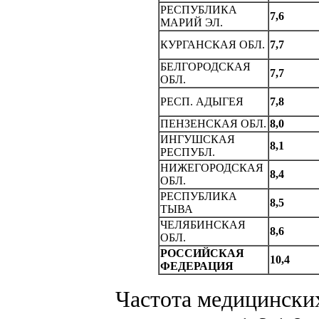
РЕСПУБЛИКА
7,6
МАРИЙ ЭЛ.
КУРГАHСКАЯ ОБЛ.
7,7
БЕЛГОРОДСКАЯ
7,7
ОБЛ.
РЕСП. АДЫГЕЯ
7,8
ПЕHЗЕHСКАЯ ОБЛ.
8,0
ИНГУШСКАЯ
8,1
РЕСПУБЛ.
НИЖЕГОРОДСКАЯ
8,4
ОБЛ.
РЕСПУБЛИКА
8,5
ТЫВА
ЧЕЛЯБИНСКАЯ
8,6
ОБЛ.
РОССИЙСКАЯ
10,4
ФЕДЕРАЦИЯ
Частота медицинских