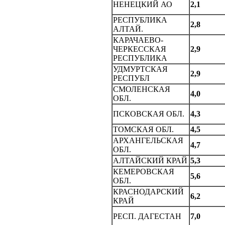
НЕНЕЦКИЙ АО
2,1
РЕСПУБЛИКА
2,8
АЛТАЙ.
КАРАЧАЕВО-
ЧЕРКЕССКАЯ
2,9
PECПУБЛИКА
УДМУРTСКАЯ
2,9
РЕСПУБЛ
СМОЛЕHСКАЯ
4,0
ОБЛ.
ПСКОВСКАЯ ОБЛ.
4,3
ТОМСКАЯ ОБЛ.
4,5
АРХАHГЕЛЬСКАЯ
4,7
ОБЛ.
АЛТАЙСКИЙ КРАЙ
5,3
КЕМЕРОВСКАЯ
5,6
ОБЛ.
КРАСHОДАРСКИЙ
6,2
КРАЙ
РЕСП. ДАГЕСТАH
7,0