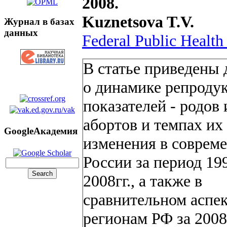
2008.
Kuznetsova T.V.
Журнал в базах
данных
Federal Public Health 
В статье приведены
о динамике репроду
показателей - родов 
абортов и темпах их
GoogleАкадемия
изменения в соврем
России за период 19
2008гг., а также в
сравнительном аспек
регионам РФ за 2008 