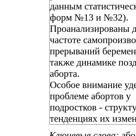
данным статистичес
форм №13 и №32).
Проанализированы 
частоте самопроизв
прерываний беремен
также динамике поз
аборта.
Особое внимание уд
проблеме абортов у
подростков - структ
тенденциях их измен
Ключевые слова
:
або