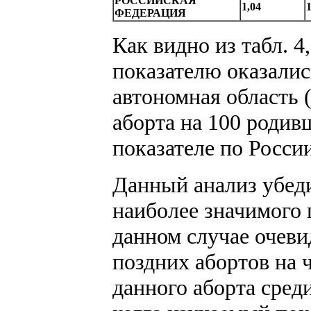
РОССИЙСКАЯ
1,04
1
ФЕДЕРАЦИЯ
Как видно из табл. 
показателю оказалис
автономная область (
аборта на 100 роди
показателе по России
Данный анализ убеди
наиболее значимого 
данном случае очеви
поздних абортов на 
данного аборта сред