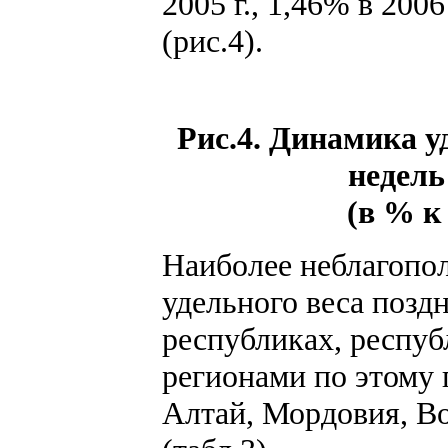
2005 г., 1,46% в 2006
(рис.4).
Рис.4. Динамика уд
недель
(в % к
Наиболее неблагопол
удельного веса позд
республиках, респу
регионами по этому
Алтай, Мордовия, Во