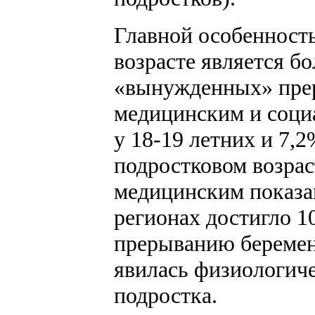
Главной особенност
возрасте является б
«вынужденных» прер
медицинским и соци
у 18-19 летних и 7,
подростковом возраст
медицинским показан
регионах достигло 10
прерыванию беремен
явилась физиологиче
подростка.