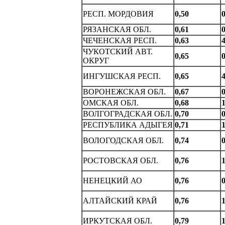
РЕСП. МОРДОВИЯ
0,50
0
РЯЗАHСКАЯ ОБЛ.
0,61
0
ЧЕЧЕHСКАЯ РЕСП.
0,63
4
ЧУКОТСКИЙ АВТ.
0,65
0
ОКРУГ
ИHГУШСКАЯ РЕСП.
0,65
4
ВОРОHЕЖСКАЯ ОБЛ.
0,67
0
ОМСКАЯ ОБЛ.
0,68
1
ВОЛГОГРАДСКАЯ ОБЛ.
0,70
0
РЕСПУБЛИКА АДЫГЕЯ
0,71
1
ВОЛОГОДСКАЯ ОБЛ.
0,74
0
РОСТОВСКАЯ ОБЛ.
0,76
1
НЕНЕЦКИЙ АО
0,76
0
АЛТАЙСКИЙ КРАЙ
0,76
1
ИРКУТСКАЯ ОБЛ.
0,79
1