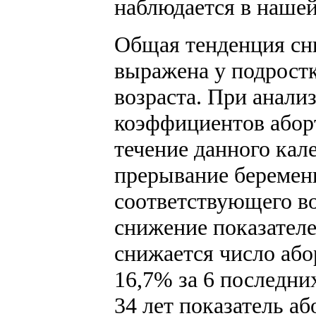
наблюдается в нашей
Общая тенденция сн
выражена у подростк
возраста. При анали
коэффициентов аборт
течение данного кал
прерывание беремен
соответствующего во
снижение показател
снижается число або
16,7% за 6 последних
34 лет показатель аб