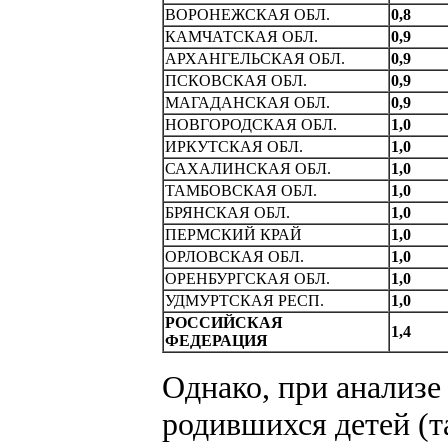
ВОРОHЕЖСКАЯ ОБЛ.
0,8
КАМЧАТСКАЯ ОБЛ.
0,9
АРХАHГЕЛЬСКАЯ ОБЛ.
0,9
ПСКОВСКАЯ ОБЛ.
0,9
МАГАДАHСКАЯ ОБЛ.
0,9
НОВГОРОДСКАЯ ОБЛ.
1,0
ИРКУТСКАЯ ОБЛ.
1,0
САХАЛИHСКАЯ ОБЛ.
1,0
ТАМБОВСКАЯ ОБЛ.
1,0
БРЯНСКАЯ ОБЛ.
1,0
ПЕРМСКИЙ КРАЙ
1,0
ОРЛОВСКАЯ ОБЛ.
1,0
ОРЕНБУРГСКАЯ ОБЛ.
1,0
УДМУРTСКАЯ РЕСП.
1,0
РОССИЙСКАЯ
1,4
ФЕДЕРАЦИЯ
Однако, при анализе
родившихся детей (т