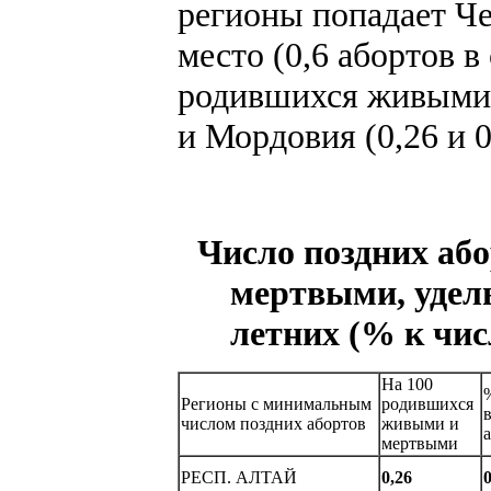
регионы попадает Че
место (0,6 абортов в
родившихся живыми 
и Мордовия (0,26 и 0
Число поздних аб
мертвыми, удель
летних (% к чис
На 100
Регионы с минимальным
родившихся
числом поздних абортов
живыми и
мертвыми
РЕСП. АЛТАЙ
0,26
0