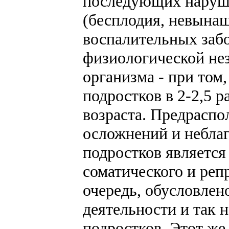
последующих наруш
(бесплодия, невына
воспалительных забо
физиологической не
организма - при том
подростков в 2-2,5 
возраста. Предрасп
осложнений и небла
подростков является
соматического и реп
очередь, обусловлен
деятельности и так 
подростков. Этот же