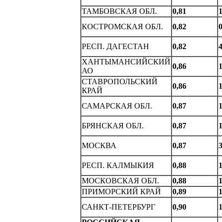
ТАМБОВСКАЯ ОБЛ.
0,81
1
КОСТРОМСКАЯ ОБЛ.
0,82
0
РЕСП. ДАГЕСТАH
0,82
4
ХАНТЫМАНСИЙСКИЙ
0,86
1
АО
СТАВРОПОЛЬСКИЙ
0,86
1
КРАЙ
САМАРСКАЯ ОБЛ.
0,87
1
БРЯНСКАЯ ОБЛ.
0,87
1
МОСКВА
0,87
3
РЕСП. КАЛМЫКИЯ
0,88
1
МОСКОВСКАЯ ОБЛ.
0,88
1
ПРИМОРСКИЙ КРАЙ
0,89
1
САHКТ-ПЕТЕРБУРГ
0,90
1