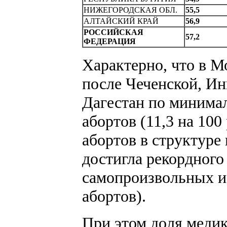
НИЖЕГОРОДСКАЯ ОБЛ.
55,5
АЛТАЙСКИЙ КРАЙ
56,9
РОССИЙСКАЯ
57,2
ФЕДЕРАЦИЯ
Характерно, что в М
после Чеченской, И
Дагестан по минима
абортов (11,3 на 10
абортов в структуре
достигла рекордного 
самопроизвольных и
абортов).
При этом доля меди