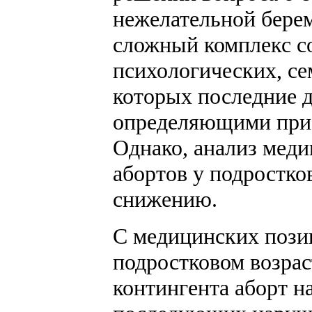
нежелательной берем
сложный комплекс с
психологических, се
которых последние д
определяющими при 
Однако, анализ меди
абортов у подростко
снижению.
С медицинских пози
подростковом возраст
контингента аборт н