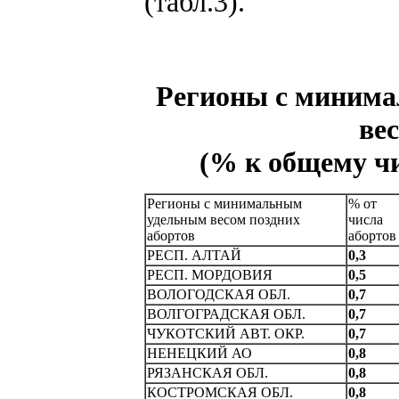
(табл.3).
Регионы с миним
ве
(% к общему чис
Регионы с минимальным
% от
удельным весом поздних
числа
абортов
абортов
РЕСП. АЛТАЙ
0,3
РЕСП. МОРДОВИЯ
0,5
ВОЛОГОДСКАЯ ОБЛ.
0,7
ВОЛГОГРАДСКАЯ ОБЛ.
0,7
ЧУКОТСКИЙ АВТ. ОКР.
0,7
НЕНЕЦКИЙ АО
0,8
РЯЗАHСКАЯ ОБЛ.
0,8
КОСТРОМСКАЯ ОБЛ.
0,8