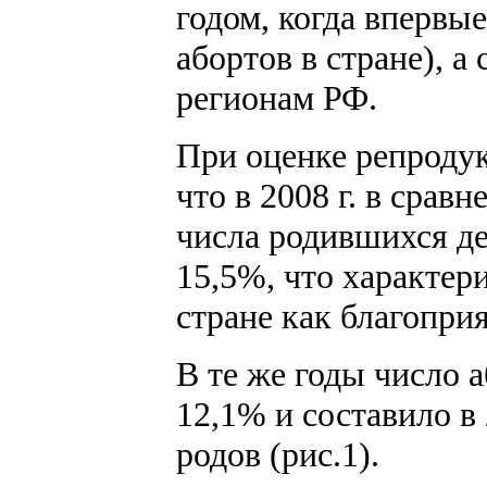
годом, когда впервы
абортов в стране), а
регионам РФ.
При оценке репродук
что в 2008 г. в срав
числа родившихся де
15,5%, что характер
стране как благопри
В те же годы число 
12,1% и составило в 
родов (рис.1).