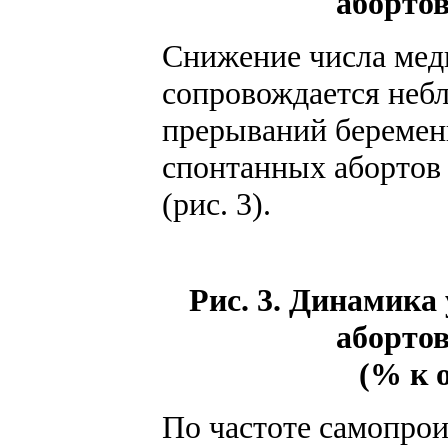
абортов
Снижение числа мед
сопровождается неб
прерываний беременн
спонтанных абортов с 
(рис. 3).
Рис. 3. Динамика
абортов
(% к 
По частоте самопро