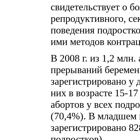
свидетельствует о б
репродуктивного, се
поведения подростк
ими методов контра
В 2008 г. из 1,2 млн.
прерываний беременн
зарегистрировано у д
них в возрасте 15-17 
абортов у всех подро
(70,4%). В младшем 
зарегистрировано 82
подростков).