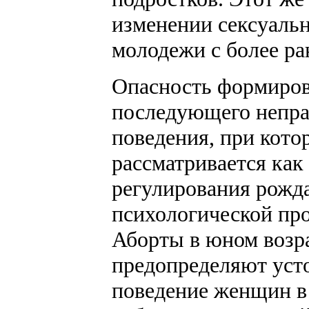
изменении сексуаль
молодежи с более р
Опасность формиров
последующего непра
поведения, при кот
рассматривается ка
регулирования рожда
психологической про
Аборты в юном возра
предопределяют уст
поведение женщин в