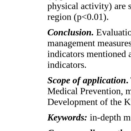
physical activity) are 
region (p<0.01).
Conclusion.
Evaluatio
management measures to
indicators mentioned a
indicators.
Scope of application
.
Medical Prevention, m
Development of the Ku
Keywords:
in-depth me