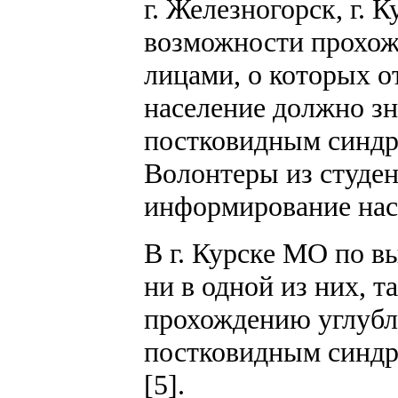
г. Железногорск, г.
возможности прохож
лицами, о которых 
население должно зн
постковидным синдро
Волонтеры из студен
информирование насе
В г. Курске МО по в
ни в одной из них, 
прохождению углубл
постковидным синдро
[5].