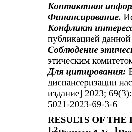
Контактная инфор
Финансирование.
И
Конфликт интересо
публикацией данной 
Соблюдение этичес
этическим комитето
Для цитирования:
Б
диспансеризации нас
издание] 2023; 69(3)
5021-2023-69-3-6
RESULTS OF THE 
1,2
1