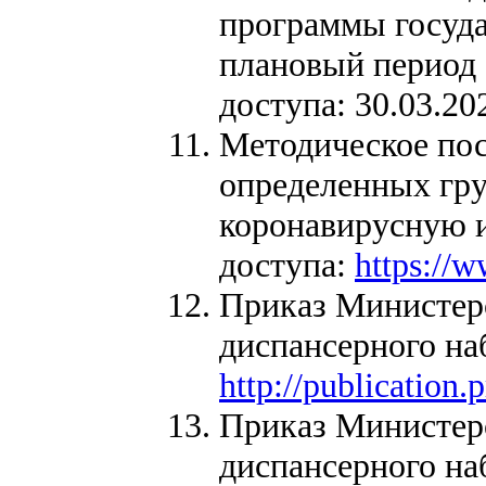
программы госуда
плановый период 
доступа: 30.03.20
Методическое пос
определенных гру
коронавирусную и
доступа:
https://
Приказ Министерс
диспансерного на
http://publicatio
Приказ Министерс
диспансерного на