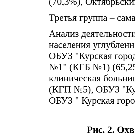
(70,3%), Октябрьски
Третья группа – сама
Анализ деятельности
населения углублен
ОБУЗ "Курская горо
№1" (КГБ №1) (65,2
клиническая больни
(КГП №5), ОБУЗ "Ку
ОБУЗ " Курская горо
Рис. 2. Ох