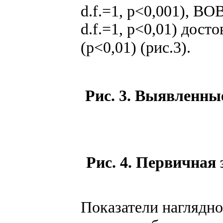
d.f.=1, p<0,001), ВО
d.f.=1, p<0,01) дост
(p<0,01) (рис.3).
Рис. 3. Выявленны
Рис. 4. Первичная
Показатели наглядн