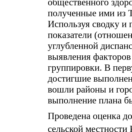
общественного здор
полученные ими из 
Используя сводку и 
показатели (отношен
углубленной диспанс
выявления факторов 
группировки. В пер
достигшие выполнен
вошли районы и горо
выполнение плана б
Проведена оценка до
сельской местности 