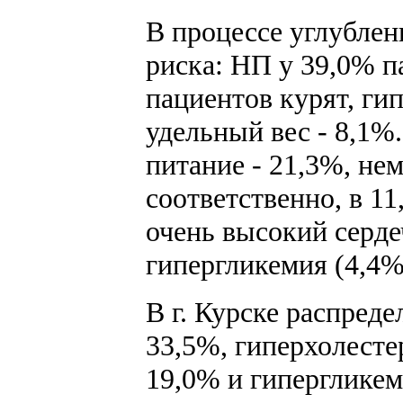
В процессе углубле
риска: НП у 39,0% п
пациентов курят, г
удельный вес - 8,1%
питание - 21,3%, не
соответственно, в 1
очень высокий серд
гипергликемия (4,4%
В г. Курске распред
33,5%, гиперхолесте
19,0% и гипергликем