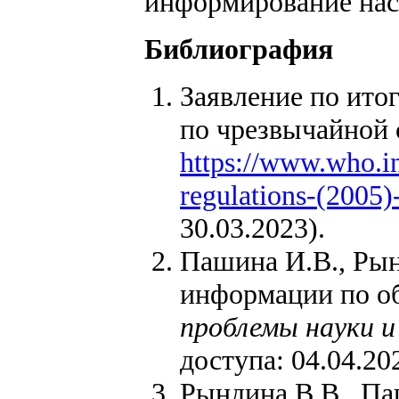
информирование нас
Библиография
Заявление по ито
по чрезвычайной 
https://www.who.in
regulations-(2005
30.03.2023).
Пашина И.В., Рын
информации по об
проблемы науки и
доступа: 04.04.20
Рындина В.В., Па