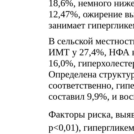
18,6%, немного ниже
12,47%, ожирение в
занимает гипергликем
В сельской местност
ИМТ у 27,4%, НФА в
16,0%, гиперхолесте
Определена структур
соответственно, гип
составил 9,9%, и во
Факторы риска, выяв
p<0,01), гипергликем