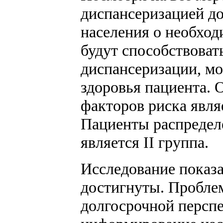
диспансеризацией д
населения о необхо
будут способствоват
диспансеризации, мо
здоровья пациента. 
факторов риска явля
Пациенты распределе
является II группа.
Исследование показа
достигнуты. Проблем
долгосрочной персп