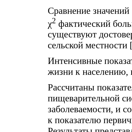
Сравнение значений 
2
χ
фактический боль
существуют достове
сельской местности [
Интенсивные показа
жизни к населению,
Рассчитаны показате
пищеварительной сис
заболеваемости, и с
к показателю первич
Результаты предста