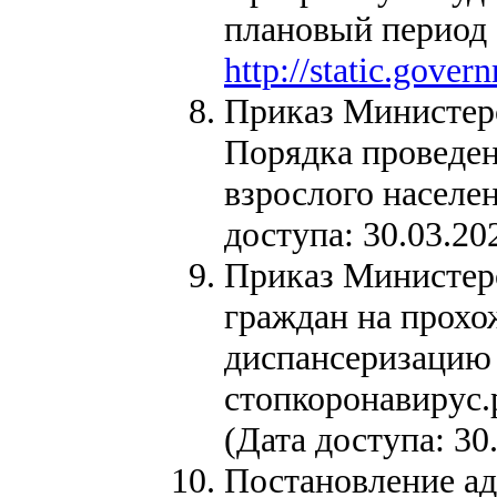
плановый период 
http://static.go
Приказ Министерс
Порядка проведен
взрослого населе
доступа: 30.03.20
Приказ Министерс
граждан на прохо
диспансеризацию в
стопкоронавирус.р
(Дата доступа: 30
Постановление ад