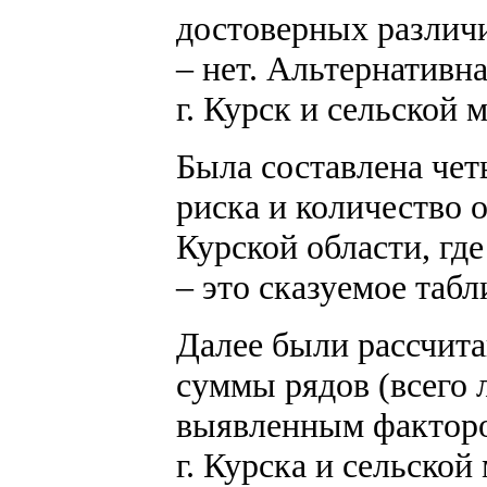
достоверных различи
– нет. Альтернативн
г. Курск и сельской 
Была составлена че
риска и количество 
Курской области, гд
– это сказуемое табл
Далее были рассчит
суммы рядов (всего 
выявленным фактором
г. Курска и сельско