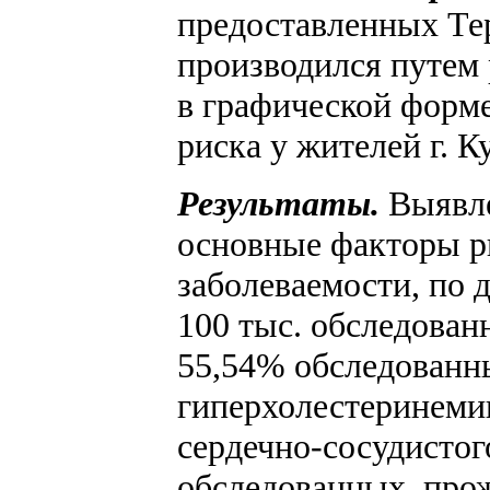
предоставленных Те
производился путем 
в графической форм
риска у жителей г. 
Результаты.
Выявле
основные факторы р
заболеваемости, по 
100 тыс. обследован
55,54% обследованны
гиперхолестеринемии
сердечно-сосудистог
обследованных, прож