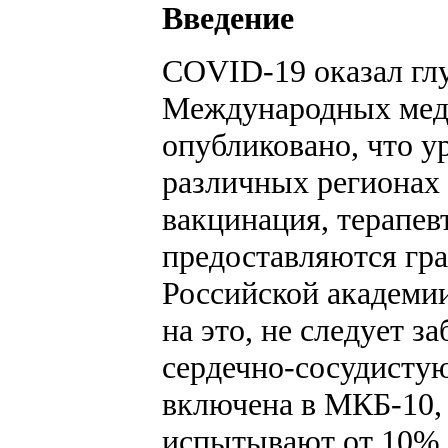
Введение
COVID-19 оказал глу
Международных медик
опубликовано, что 
различных регионах
вакцинация, терапев
предоставляются гра
Российской академии
на это, не следует 
сердечно-сосудистую
включена в МКБ-10, 
испытывают от 10% 