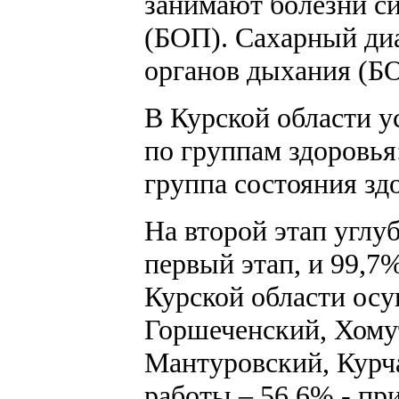
занимают болезни с
(БОП). Сахарный диа
органов дыхания (БО
В Курской области 
по группам здоровья:
группа состояния здо
На второй этап углу
первый этап, и 99,7%
Курской области осу
Горшеченский, Хому
Мантуровский, Курча
работы – 56,6% - пр