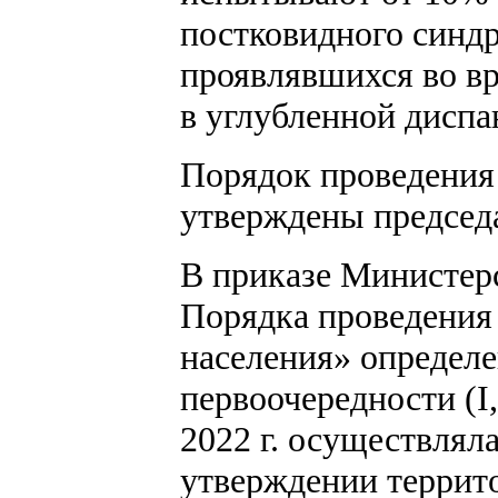
постковидного синдр
проявлявшихся во вр
в углубленной диспа
Порядок проведения 
утверждены председ
В приказе Министерс
Порядка проведения
населения» определе
первоочередности (I,
2022 г. осуществлял
утверждении террит