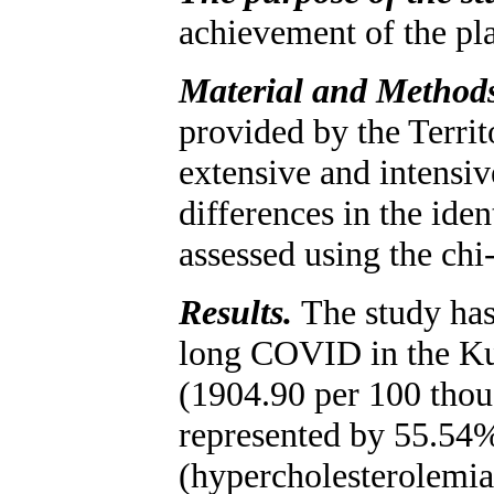
achievement of the pla
Material and Methods
provided by the Terri
extensive and intensive
differences in the ide
assessed using the chi-
Results.
The study has
long COVID in the Kur
(1904.90 per 100 thous
represented by 55.54%
(hypercholesterolemia