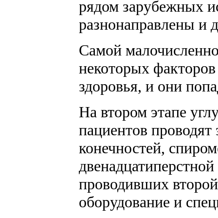
рядом зарубежных ис
разнонаправлены и д
Самой малочисленной
некоторых факторов 
здоровья, и они попад
На втором этапе угл
пациентов проводят
конечностей, спиром
двенадцатиперстной 
проводивших второй
оборудование и спец