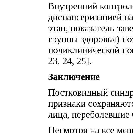
Внутренний контроль
диспансеризацией на
этап, показатель за
группы здоровья) по
поликлинической по
23, 24, 25].
Заключение
Постковидный синдр
признаки сохраняютс
лица, переболевшие
Несмотря на все мер