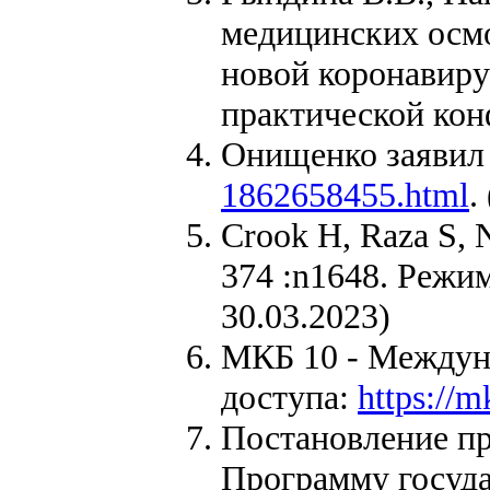
медицинских осмо
новой коронавиру
практической кон
Онищенко заявил
1862658455.html
.
Crook H, Raza S, 
374 :n1648. Режи
30.03.2023)
МКБ 10 - Междуна
доступа:
https://
Постановление пр
Программу госуда