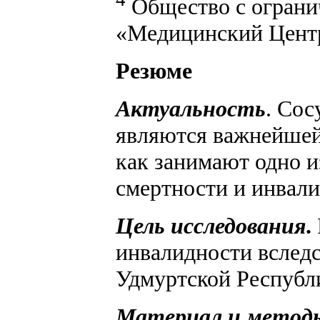
Общество с ограни
«Медицинский Центр
Резюме
Актуальность
. Сос
являются важнейшей
как занимают одно и
смертности и инвали
Цель исследования
.
инвалидности вследс
Удмуртской Республ
Материал и метод