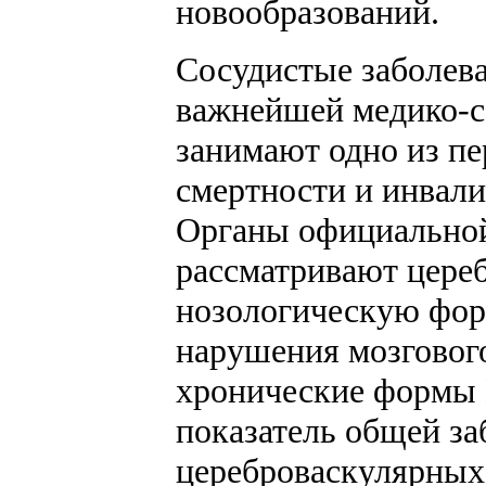
новообразований.
Сосудистые заболева
важнейшей медико-с
занимают одно из пе
смертности и инвали
Органы официальной
рассматривают цере
нозологическую фор
нарушения мозговог
хронические формы 
показатель общей за
цереброваскулярных 