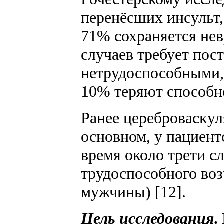
перенёсших инсульт,
71% сохраняется нев
случаев требует пос
нетрудоспособными, 
10% теряют способно
Ранее цереброваскул
основном, у пациент
время около трети с
трудоспособного воз
мужчины) [12].
Цель исследования
.