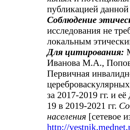
публикацией данной 
Соблюдение этичес
исследования не тре
локальным этически
Для цитирования:
М
Иванова М.А., Попов
Первичная инвалидно
цереброваскулярных
за 2017-2019 гг. и 
19 в 2019-2021 гг.
Со
населения
[сетевое и
http://vestnik.mednet.