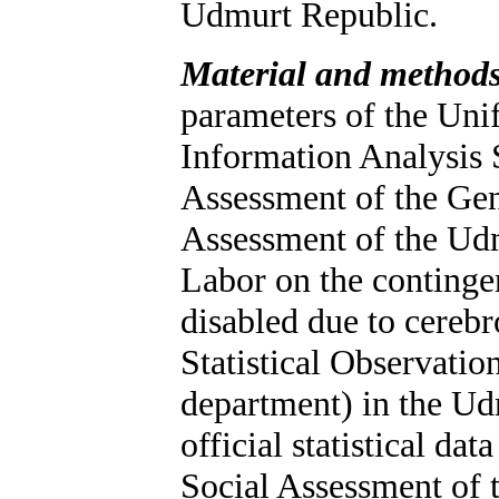
Udmurt Republic.
Material and methods
parameters of the Uni
Information Analysis 
Assessment of the Gen
Assessment of the Udm
Labor on the continge
disabled due to cerebr
Statistical Observatio
department) in the U
official statistical da
Social Assessment of 