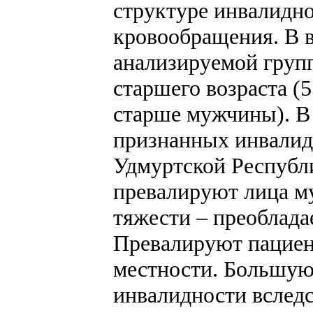
структуре инвалидно
кровообращения. В в
анализируемой груп
старшего возраста (
старше мужчины). В
признанных инвалид
Удмуртской Республик
превалируют лица му
тяжести – преоблада
Превалируют пациен
местности. Большую 
инвалидности вслед