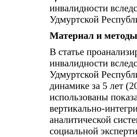
инвалидности вследс
Удмуртской Республ
Материал и метод
В статье проанализ
инвалидности вследс
Удмуртской Республи
динамике за 5 лет (2
использованы показ
вертикально-интегр
аналитической сист
социальной эксперт