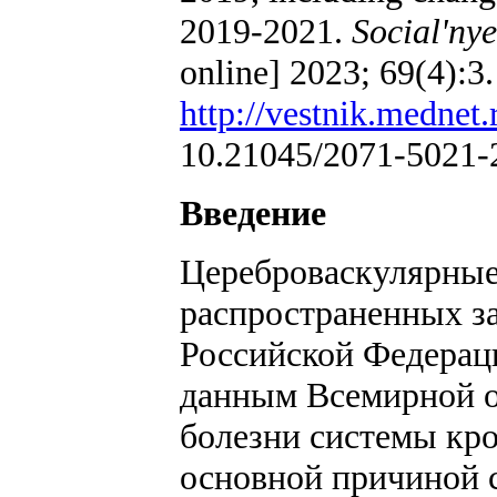
2019-2021.
Social'ny
online] 2023; 69(4):3.
http://vestnik.mednet.
10.21045/2071-5021-2
Введение
Цереброваскулярные
распространенных за
Российской Федераци
данным Всемирной о
болезни системы кр
основной причиной с