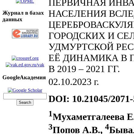
ПЕРВИЧНАЯ ИНВА
НАСЕЛЕНИЯ ВСЛ
Журнал в базах
данных
ЦЕРЕБРОВАСКУЛЯ
ГОРОДСКИХ И СЕ
УДМУРТСКОЙ РЕСПУ
ЕЁ ДИНАМИКА В 
В 2019 – 2021 ГГ.
GoogleАкадемия
02.10.2023 г.
DOI: 10.21045/2071-
1
Мухаметгалеева Е
3
4
Попов А.В.,
Бывал