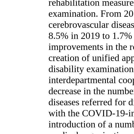
rehabilitation measure
examination. From 201
cerebrovascular diseas
8.5% in 2019 to 1.7% 
improvements in the re
creation of unified app
disability examinatio
interdepartmental coo
decrease in the number
diseases referred for 
with the COVID-19-in
introduction of a numb