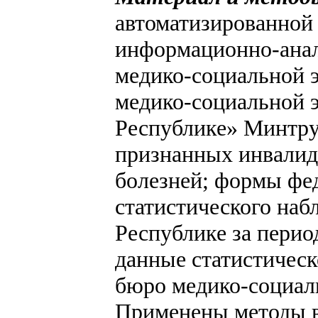
автоматизированной
информационно-анал
медико-социальной 
медико-социальной 
Республике» Минтру
признанных инвалид
болезней; формы фед
статистического наб
Республике за период
данные статистичес
бюро медико-социал
Применены методы в