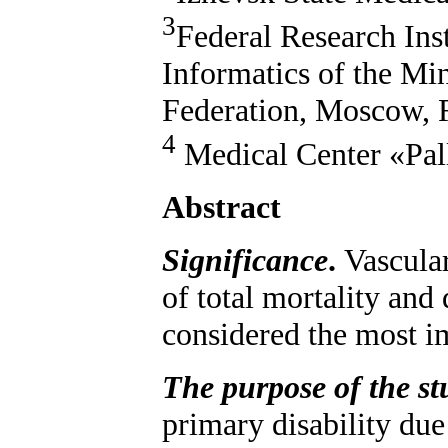
3
Federal Research Ins
Informatics of the Min
Federation, Moscow, 
4
Medical Center «Pal
Abstract
Significance
.
Vascular
of total mortality and 
considered the most i
The purpose of the s
primary disability due