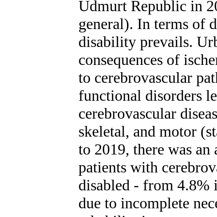
Udmurt Republic in 
general). In terms of d
disability prevails. U
consequences of ischem
to cerebrovascular pa
functional disorders le
cerebrovascular diseas
skeletal, and motor (
to 2019, there was an 
patients with cerebrov
disabled - from 4.8% 
due to incomplete nece