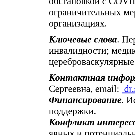
обстановкой с COVID
ограничительных мер
организациях.
Ключевые слова
. Пе
инвалидности; медик
цереброваскулярные
Контактная инфор
Сергеевна, email:
dr
Финансирование
. И
поддержки.
Конфликт интерес
явных и потенциальн