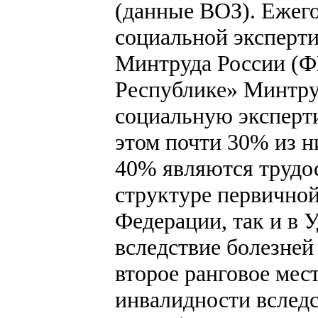
(данные ВОЗ). Ежег
социальной эксперт
Минтруда России (
Республике» Минтру
социальную эксперти
этом почти 30% из н
40% являются трудо
структуре первичной
Федерации, так и в 
вследствие болезне
второе ранговое мест
инвалидности вслед