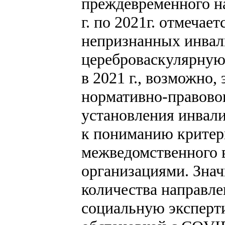
преждевременного на
г. по 2021г. отмечае
непризнанных инвал
цереброваскулярную п
в 2021 г., возможно,
нормативно-правово
установления инвал
к пониманию критер
межведомственного 
организациями. Зна
количества направле
социальную эксперти