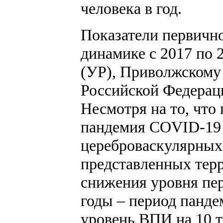
человека в год.
Показатели первичн
динамике с 2017 по 
(УР), Приволжскому
Российской Федераци
Несмотря на то, что
пандемия COVID-19 
цереброваскулярных б
представленных тер
снижения уровня пер
годы – период панде
уровень ВПИ на 10 т