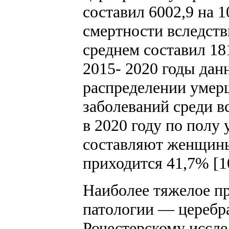
составил 6002,9 на 1
смертности вследстви
среднем составил 181
2015- 2020 годы дан
распределении умер
заболеваний среди в
в 2020 году по полу
составляют женщины
приходится 41,7% [1
Наиболее тяжелое п
патологии — церебра
Рочестерскому иссл