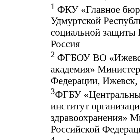
1
ФКУ «Главное бюро
Удмуртской Республ
социальной защиты 
Россия
2
ФГБОУ ВО «Ижевск
академия» Министер
Федерации, Ижевск,
3
ФГБУ «Центральный
институт организац
здравоохранения» М
Российской Федерац
4