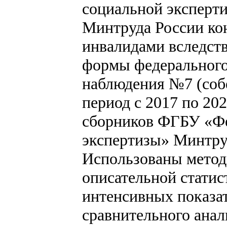
социальной эксперт
Минтруда России ко
инвалидами вследст
формы федерального 
наблюдения №7 (собе
период с 2017 по 202
сборников ФГБУ «Фе
экспертизы» Минтруд
Использованы метод
описательной статис
интенсивных показат
сравнительного анал