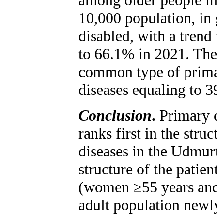
10,000 population, in
disabled, with a tren
to 66.1% in 2021. The 
common type of primar
diseases equaling to 3
Conclusion
.
Primary d
ranks first in the struc
diseases in the Udmur
structure of the patien
(women ≥55 years and 
adult population newly