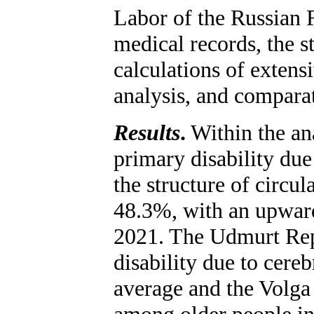
Labor of the Russian 
medical records, the st
calculations of extens
analysis, and comparat
Results
.
Within the an
primary disability due 
the structure of circul
48.3%, with an upwar
2021. The Udmurt Repu
disability due to cere
average and the Volga 
among older people in