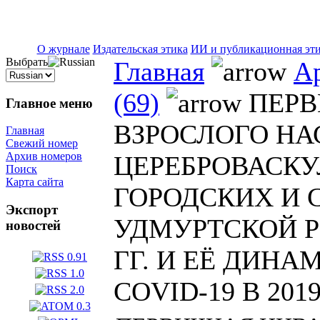
ISSN 2071-5021
О журнале
Издательская этика
ИИ и публикационная эт
Выбрать
Главная
А
(69)
ПЕРВ
Главное меню
ВЗРОСЛОГО НА
Главная
Свежий номер
Архив номеров
ЦЕРЕБРОВАСКУ
Поиск
Карта сайта
ГОРОДСКИХ И 
Экспорт
УДМУРТСКОЙ РЕ
новостей
ГГ. И ЕЁ ДИН
COVID-19 В 2019 