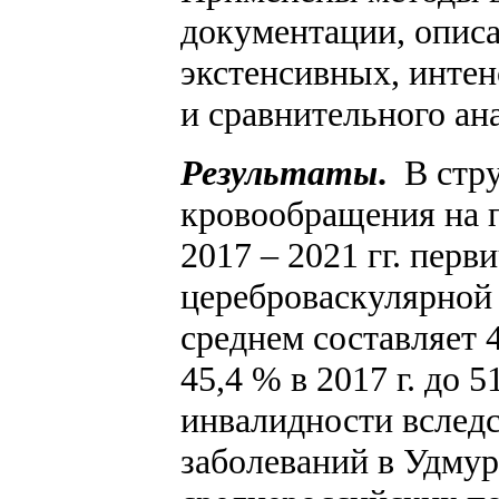
документации, описа
экстенсивных, интен
и сравнительного ан
Результаты
.
В стру
кровообращения на 
2017 – 2021 гг. пер
цереброваскулярной 
среднем составляет 
45,4 % в 2017 г. до 
инвалидности вслед
заболеваний в Удму