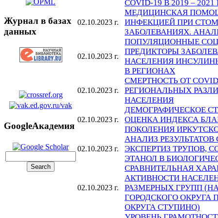
COVID-19 В 2019 – 2021 
МЕДИЦИНСКАЯ ПОМОЩ
Журнал в базах
ИНФЕКЦИЕЙ ПРИ СТО
02.10.2023 г.
данных
ЗАБОЛЕВАНИЯХ. АНАЛ
ПОПУЛЯЦИОННЫЕ СО
ПРЕДИКТОРЫ ЗАБОЛЕ
02.10.2023 г.
НАСЕЛЕНИЯ ИНСУЛИН
В РЕГИОНАХ
СМЕРТНОСТЬ ОТ COVID
РЕГИОНАЛЬНЫХ РАЗЛИ
02.10.2023 г.
НАСЕЛЕНИЯ
ДЕМОГРАФИЧЕСКОЕ СТ
ОЦЕНКА ИНДЕКСА БЛ
02.10.2023 г.
GoogleАкадемия
ПОКОЛЕНИЯ ИРКУТСК
АНАЛИЗ РЕЗУЛЬТАТОВ
ЭКСПЕРТИЗ ТРУПОВ, 
02.10.2023 г.
ЭТАНОЛ В БИОЛОГИЧЕ
СРАВНИТЕЛЬНАЯ ХАРА
АКТИВНОСТИ НАСЕЛЕН
РАЗМЕРНЫХ ГРУПП (Н
02.10.2023 г.
ГОРОДСКОГО ОКРУГА 
ОКРУГА СТУПИНО)
УРОВЕНЬ ГРАМОТНОСТ