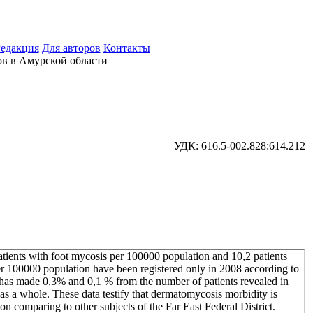
едакция
Для авторов
Контакты
в в Амурской области
УДК: 616.5-002.828:614.212
tients with foot mycosis per 100000 population and 10,2 patients
 100000 population have been registered only in 2008 according to
hey has made 0,3% and 0,1 % from the number of patients revealed in
as a whole. These data testify that dermatomycosis morbidity is
on comparing to other subjects of the Far East Federal District.