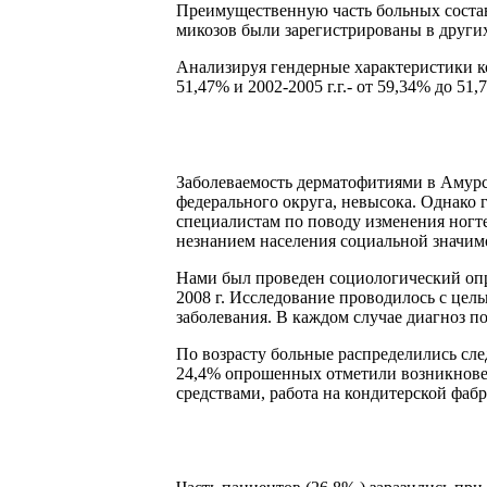
Преимущественную часть больных состави
микозов были зарегистрированы в других
Анализируя гендерные характеристики ко
51,47% и 2002-2005 г.г.- от 59,34% до 51
Заболеваемость дерматофитиями в Амурск
федерального округа, невысока. Однако 
специалистам по поводу изменения ногте
незнанием населения социальной значи
Нами был проведен социологический опр
2008 г. Исследование проводилось с це
заболевания. В каждом случае диагноз 
По возрасту больные распределились след
24,4% опрошенных отметили возникновен
средствами, работа на кондитерской фабр