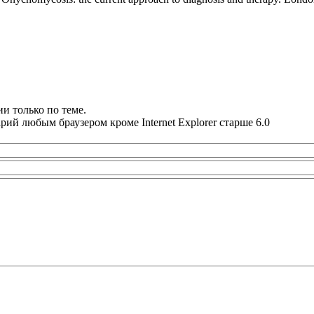
и только по теме.
ий любым браузером кроме Internet Explorer старше 6.0