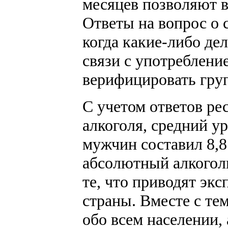
месяцев позволяют 
Ответы на вопрос о 
когда какие-либо де
связи с употреблени
верифицировать гру
С учетом ответов ре
алкоголя, средний у
мужчин составил 8,8 
абсолютный алкоголь
те, что приводят эк
страны. Вместе с тем
обо всем населении,