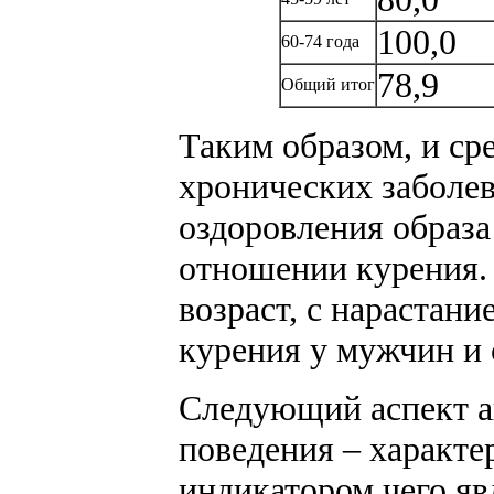
100,0
60-74 года
78,9
Общий итог
Таким образом, и ср
хронических заболев
оздоровления образа
отношении курения.
возраст, с нарастани
курения у мужчин и
Следующий аспект а
поведения – характе
индикатором чего яв