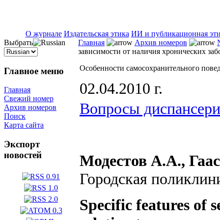
ISSN 2071-5021
О журнале
Издательская этика
ИИ и публикационная эт
Выбрать
Главная
Архив номеров
зависимости от наличия хронических за
Особенности самосохранительного повед
Главное меню
02.04.2010 г.
Главная
Свежий номер
Вопросы диспансери
Архив номеров
Поиск
Карта сайта
Экспорт
новостей
Модестов А.А., Гаас
Городская поликлини
Specific features of 