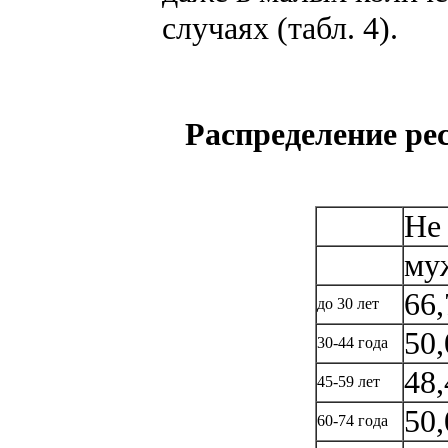
случаях (табл. 4).
Распределение ре
Не
му
66,
до 30 лет
50,
30-44 года
48,
45-59 лет
50,
60-74 года