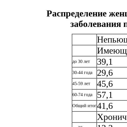
Распределение жен
заболевания 
Непью
Имеющи
39,1
до 30 лет
29,6
30-44 года
45,6
45-59 лет
57,1
60-74 года
41,6
Общий итог
Хронич