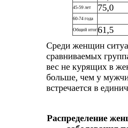
75,0
45-59 лет
60-74 года
61,5
Общий итог
Среди женщин ситуац
сравниваемых групп
вес не курящих в ж
больше, чем у мужчи
встречается в единич
Распределение жен