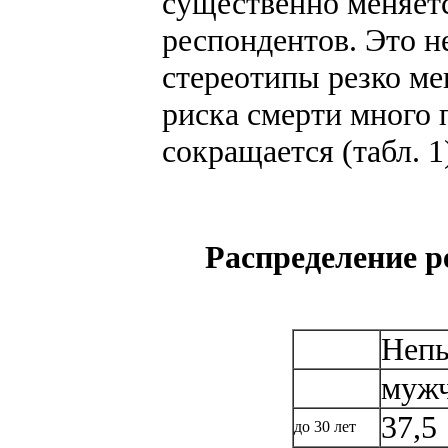
существенно меняетс
респондентов. Это н
стереотипы резко ме
риска смерти много 
сокращается (табл. 1
Распределение р
Неп
муж
37,5
до 30 лет