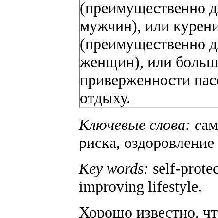
(преимущественно д
мужчин), или курен
(преимущественно д
женщин), или боль
приверженности пас
отдыху.
Ключевые слова: с
ам
риска, оздоровление
Key words:
self-prote
improving lifestyle.
Хорошо известно, чт