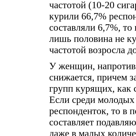
частотой (10-20 сиг
курили 66,7% респон
составляли 6,7%, то
лишь половина не ку
частотой возросла до
У женщин, напротив,
снижается, причем з
групп курящих, как с
Если среди молодых 
респонденток, то в 
составляет подавляю
даже в малых количе