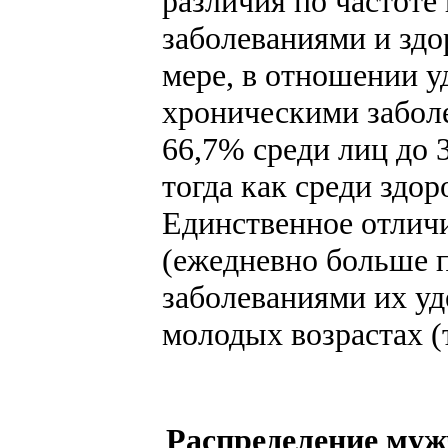
различия по частоте
заболеваниями и здо
мере, в отношении у
хроническими заболе
66,7% среди лиц до 3
тогда как среди здо
Единственное отлич
(ежедневно больше п
заболеваниями их уд
молодых возрастах (т
Распределение муж