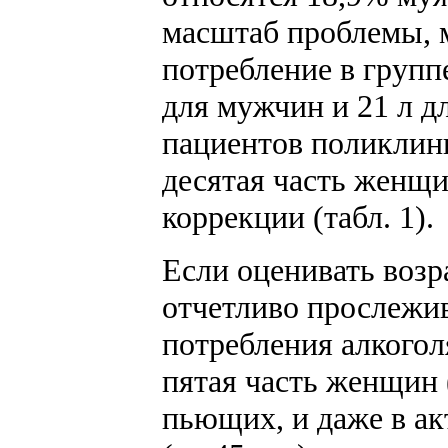
масштаб проблемы, 
потребление в групп
для мужчин и 21 л д
пациентов поликлини
десятая часть женщ
коррекции (табл. 1).
Если оценивать воз
отчетливо прослежи
потребления алкогол
пятая часть женщин 
пьющих, и даже в а