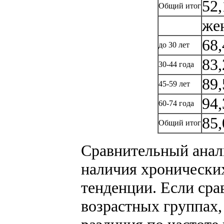
52,
Общий итог
же
68,
до 30 лет
83,
30-44 года
89,
45-59 лет
94,
60-74 года
85,
Общий итог
Сравнительный анали
наличия хронически
тенденции. Если ср
возрастных группах,