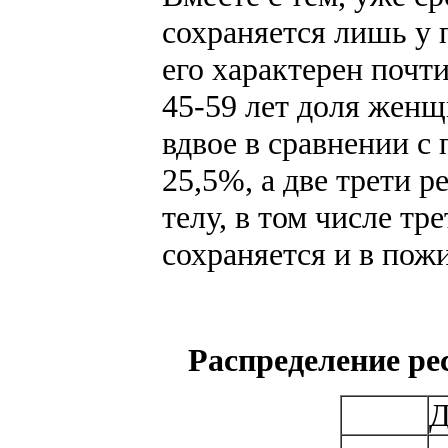
сохраняется лишь у 
его характерен почт
45-59 лет доля жен
вдвое в сравнении с
25,5%, а две трети 
телу, в том числе тр
сохраняется и в пожи
Распределение ре
Д