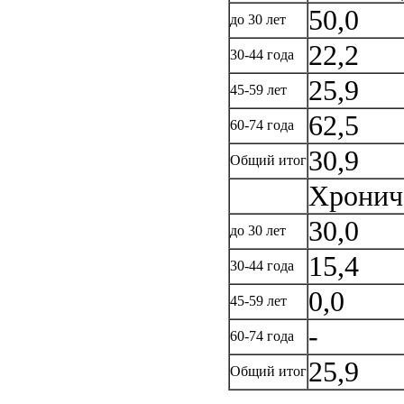
50,0
до 30 лет
22,2
30-44 года
25,9
45-59 лет
62,5
60-74 года
30,9
Общий итог
Хронич
30,0
до 30 лет
15,4
30-44 года
0,0
45-59 лет
-
60-74 года
25,9
Общий итог