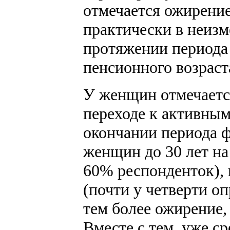
отмечается ожирени
практически в неизм
протяжении периода 
пенсионного возраста
У женщин отмечается
переходе к активным
окончании периода ф
женщин до 30 лет на
60% респонденток), 
(почти у четверти оп
тем более ожирение,
Вместе с тем, уже с