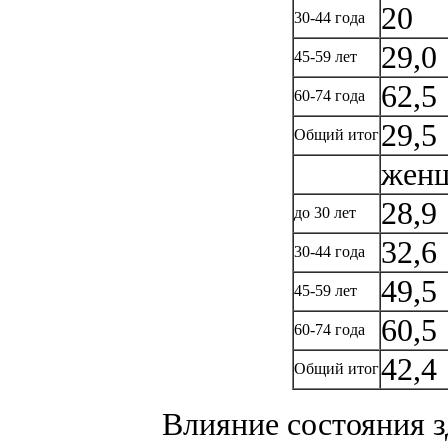
20
30-44 года
29,0
45-59 лет
62,5
60-74 года
29,5
Общий итог
жен
28,9
до 30 лет
32,6
30-44 года
49,5
45-59 лет
60,5
60-74 года
42,4
Общий итог
Влияние состояния з