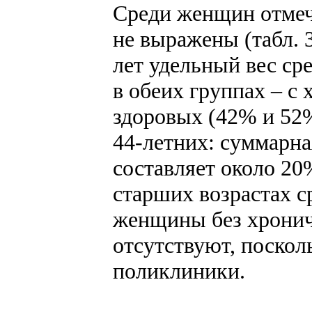
Среди женщин отмеч
не выражены (табл. 
лет удельный вес ср
в обеих группах – с
здоровых (42% и 52%
44-летних: суммарна
составляет около 20
старших возрастах с
женщины без хронич
отсутствуют, поскол
поликлиники.