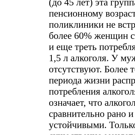
(до 45 лет) эта груп
пенсионному возрас
поликлиники не вст
более 60% женщин с
и еще треть потребля
1,5 л алкоголя. У м
отсутствуют. Более т
периода жизни расп
потребления алкогол
означает, что алког
сравнительно рано и
устойчивыми. Только