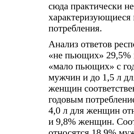
сюда практически н
характеризующиеся
потребления.
Анализ ответов респ
«не пьющих» 29,5% 
«мало пьющих» с год
мужчин и до 1,5 л д
женщин соответстве
годовым потребление
4,0 л для женщин от
и 9,8% женщин. Соо
относятся 18,9% му