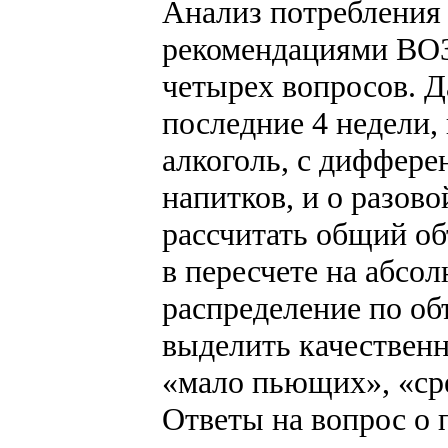
Анализ потребления 
рекомендациями ВОЗ
четырех вопросов. Д
последние 4 недели,
алкоголь, с диффере
напитков, и о разово
рассчитать общий о
в пересчете на абсо
распределение по об
выделить качествен
«мало пьющих», «ср
Ответы на вопрос о 