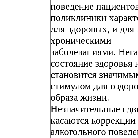
поведение пациенто
поликлиники характ
для здоровых, и для 
хроническими
заболеваниями. Нег
состояние здоровья 
становится значимы
стимулом для оздор
образа жизни.
Незначительные сдв
касаются коррекции
алкогольного повед