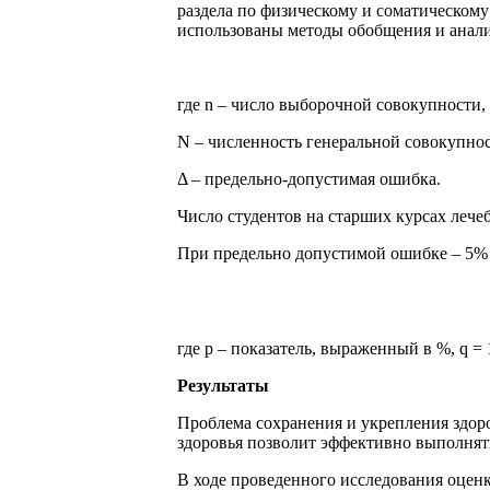
раздела по физическому и соматическому
использованы методы обобщения и анализ
где n – число выборочной совокупности,
N – численность генеральной совокупнос
Δ – предельно-допустимая ошибка.
Число студентов на старших курсах леч
При предельно допустимой ошибке – 5% и
где р – показатель, выраженный в %, q =
Результаты
Проблема сохранения и укрепления здор
здоровья позволит эффективно выполнят
В ходе проведенного исследования оценк