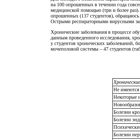
на 100 опрошенных в течении года совсе
медицинской помощью (три и более раз)
опрошенных (137 студентов), обращаюсь т
Острыми респираторными вирусными забол
Хронические заболевания в процессе обу
данным проведенного исследования, хрон
у студентов хронических заболеваний, б
мочеполовой системы – 47 студентов (табл
Хронические
Не имеются
Некоторые 
Новообразо
Болезни кр
Болезни энд
Психические
Болезни не