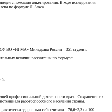
роведен с помощью анкетирования. В ходе исследования
ена по формуле Л. Закса.
ГБОУ ВО «ИГМА» Минздрава России – 351 студент.
сительных величин рассчитаны по формуле:
ий.
ущей профессиональной деятельности врача. Сохранение их
потенциала работоспособного населения страны.
практически здоровыми себя считали – 76,6±2,3 на 100