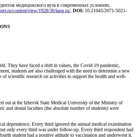
тудентов медицинского вуза в современных условиях.
dnet.ru/content/view/1928/30/lang,ru/
.
DOI
:
10.21045/2071-5021-
IONS
rld. They have faced a shift in values, the Covid-19 pandemic,
pment, students are also challenged with the need to determine a new
f scientific research on activities to support the health and well-
d out at the Izhevsk State Medical University of the Ministry of
ric and dental faculties (the absolute number of students) were
gical dependence. Every third ignored the annual medical examination
, but only every third was under follow-up. Every third respondent had
urth student had a positive attitude to vaccination and underwent it.