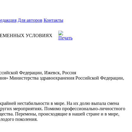
едакция
Для авторов
Контакты
ВРЕМЕННЫХ УСЛОВИЯХ
сийской Федерации, Ижевск, Россия
ния» Министерства здравоохранения Российской Федерации,
крайней нестабильности в мире. На их долю выпала смена
и других мероприятиях. Помимо профессионально-личностного
щества. Перемены, происходящие в нашей стране и в мире,
олодого поколения.