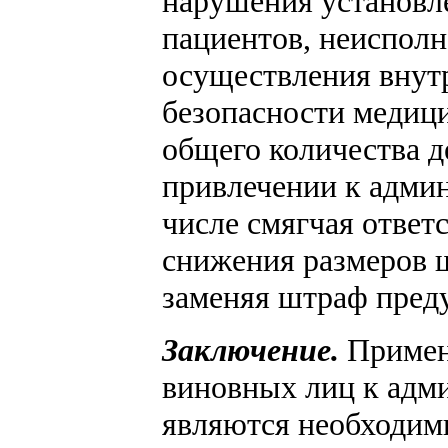
нарушения установл
пациентов, неисполн
осуществления внутр
безопасности медици
общего количества 
привлечении к админ
числе смягчая ответ
снижения размеров 
заменяя штраф пред
Заключение.
Примен
виновных лиц к адм
являются необходим