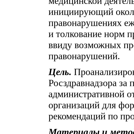
медицинской деятель
инициирующий около
правонарушениях еж
и толкование норм п
ввиду возможных пр
правонарушений.
Цель.
Проанализиров
Росздравнадзора за 
административной о
организаций для фо
рекомендаций по пр
Материалы и мето