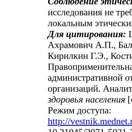
Соблюдение этичес
исследования не тре
локальным этически
Для цитирования:
Ахрамович А.П., Бал
Кирилкин Г.Э., Кост
Правоприменительна
административной о
организаций. Анали
здоровья населения
[
Режим доступа:
http://vestnik.mednet.
10.21045/2071-5021-