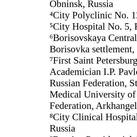
Obninsk, Russia
⁴City Polyclinic No. 
⁵City Hospital No. 5,
⁶Borisovskaya Central
Borisovka settlement,
⁷First Saint Petersbur
Academician I.P. Pavlo
Russian Federation, St
Medical University of 
Federation, Arkhangel
⁸City Clinical Hospit
Russia