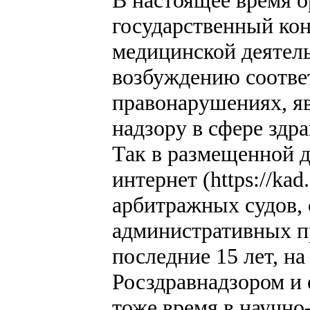
государственный кон
медицинской деятел
возбуждению соотве
правонарушениях, я
надзору в сфере здр
Так в размещенной д
интернет (https://kad
арбитражных судов, 
административных п
последние 15 лет, н
Росздравнадзором и 
тоже время в научно