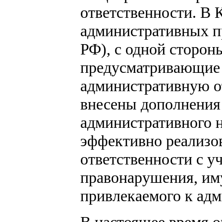
ответственности. В 
административных п
РФ), с одной сторон
предусматривающие
административную от
внесены дополнения 
административного 
эффективно реализо
ответственности с у
правонарушения, им
привлекаемого к адм
В настоящее время 