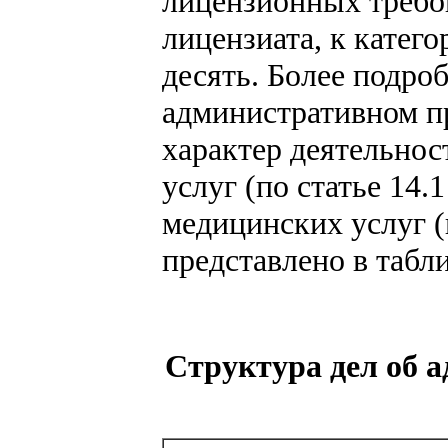
лицензионных требо
лицензиата, к катег
десять. Более подро
административном 
характер деятельнос
услуг (по статье 14
медицинских услуг (
представлено в табли
Структура дел об 