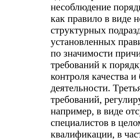
несоблюдение поряд
как правило в виде 
структурных подраз
установленных прав
по значимости прич
требований к поряд
контроля качества и
деятельности. Треть
требований, регули
например, в виде от
специалистов в цело
квалификации, в час