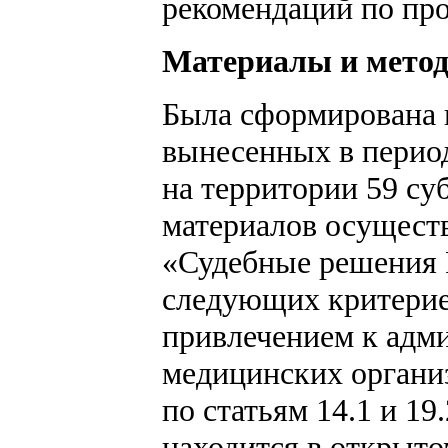
рекомендаций по пр
Материалы и мето
Была сформирована 
вынесенных в период
на территории 59 су
материалов осуществ
«Судебные решения 
следующих критериев
привлечением к адм
медицинских органи
по статьям 14.1 и 1
находится в открыто