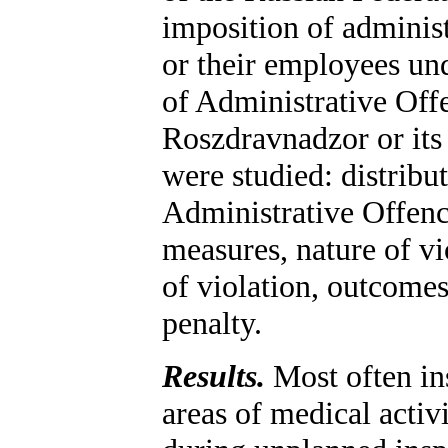
imposition of administ
or their employees un
of Administrative Off
Roszdravnadzor or its 
were studied: distribut
Administrative Offenc
measures, nature of vio
of violation, outcome
penalty.
Results.
Most often in
areas of medical activ