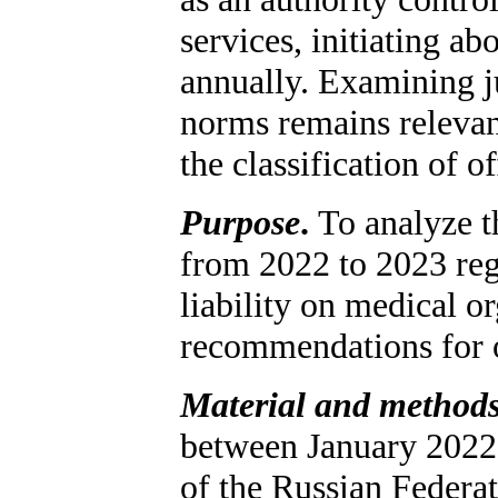
services, initiating a
annually. Examining ju
norms remains relevant
the classification of o
Purpose
.
To analyze t
from 2022 to 2023 reg
liability on medical o
recommendations for o
Material and method
between January 2022
of the Russian Federa