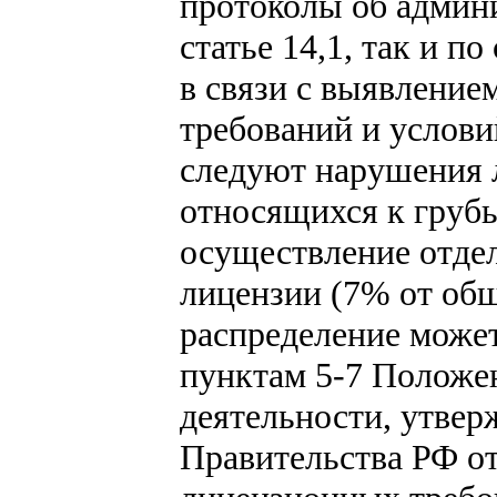
протоколы об админ
статье 14,1, так и п
в связи с выявлени
требований и услови
следуют нарушения 
относящихся к грубы
осуществление отдел
лицензии (7% от общ
распределение может
пунктам 5-7 Положе
деятельности, утве
Правительства РФ от