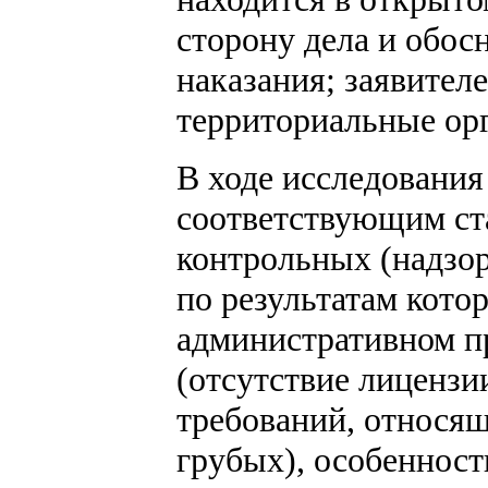
сторону дела и обос
наказания; заявител
территориальные ор
В ходе исследования
соответствующим ст
контрольных (надзор
по результатам кото
административном п
(отсутствие лиценз
требований, относящ
грубых), особеннос