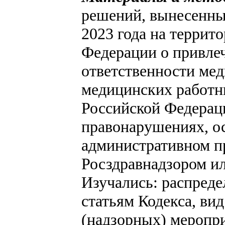
решений, вынесенных
2023 года на террит
Федерации о привле
ответственности ме
медицинских работни
Российской Федерац
правонарушениях, о
административном п
Росздравнадзором и
Изучались: распред
статьям Кодекса, ви
(надзорных) меропри