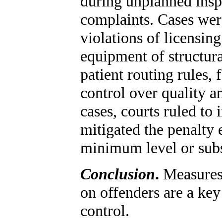
during unplanned inspe
complaints. Cases wer
violations of licensin
equipment of structura
patient routing rules, 
control over quality a
cases, courts ruled to 
mitigated the penalty 
minimum level or subst
Conclusion
.
Measures 
on offenders are a key
control.