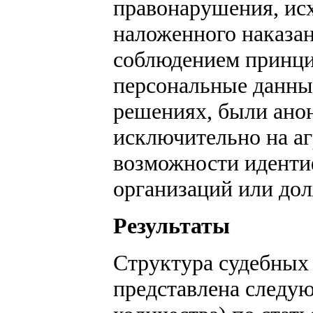
правонарушения, исх
наложенного наказан
соблюдением принци
персональные данны
решениях, были ано
исключительно на а
возможности иденти
организаций или до
Результаты
Структура судебных
представлена следую