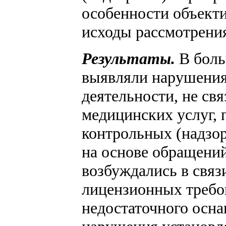
особенности объект
исходы рассмотрения
Результаты.
В боль
выявляли нарушения
деятельности, не св
медицинских услуг, 
контрольных (надзо
на основе обращений
возбуждались в свя
лицензионных требов
недостаточного осн