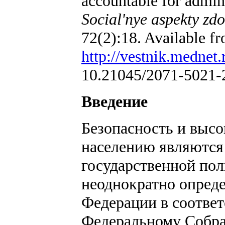
accountable for admini
Social'nye aspekty zd
72(2):18. Available f
http://vestnik.mednet.
10.21045/2071-5021-
Введение
Безопасность и выс
населению являютс
государственной пол
неоднократно опред
Федерации в соотве
Федеральному Собра