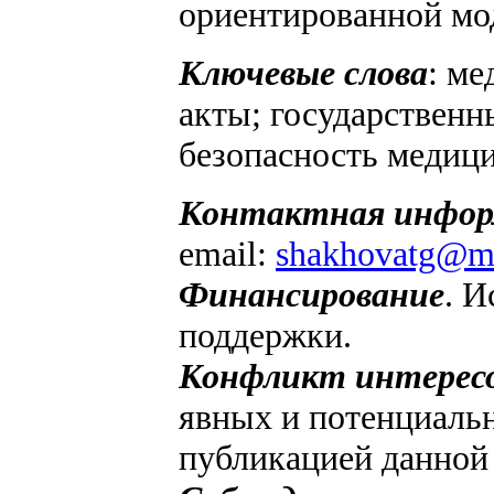
ориентированной мод
Ключевые слова
: ме
акты; государственн
безопасность медици
Контактная инфор
email:
shakhovatg@me
Финансирование
. И
поддержки.
Конфликт интересо
явных и потенциальн
публикацией данной 