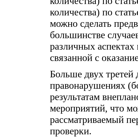
количества) по стат
количества) по стат
можно сделать предв
большинстве случае
различных аспектах 
связанной с оказани
Больше двух третей 
правонарушениях (б
результатам внепла
мероприятий, что м
рассматриваемый пе
проверки.