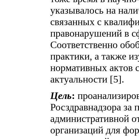
указывалось на нал
связанных с квалиф
правонарушений в сф
Соответственно обо
практики, а также и
нормативных актов с
актуальности [5].
Цель
:
проанализиров
Росздравнадзора за 
административной о
организаций для фо