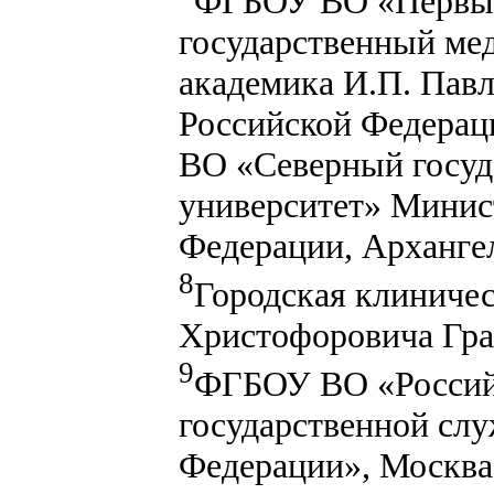
ФГБОУ ВО «Первый
государственный ме
академика И.П. Пав
Российской Федерац
ВО «Северный госуд
университет» Минис
Федерации, Архангел
8
Городская клиниче
Христофоровича Гра
9
ФГБОУ ВО «Российс
государственной сл
Федерации», Москва