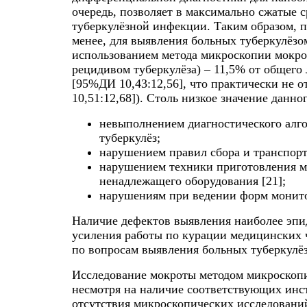
очередь, позволяет в максимально сжатые 
туберкулёзной инфекции. Таким образом, 
менее, для выявления больных туберкулёзом
использованием метода микроскопии мокр
рецидивом туберкулёза) – 11,5% от общег
[95%ДИ 10,43:12,56], что практически не о
10,51:12,68]). Столь низкое значение данн
невыполнением диагностического алг
туберкулёз;
нарушением правил сбора и транспорт
нарушением техники приготовления м
ненадлежащего оборудования [21];
нарушениям при ведении форм монитори
Наличие дефектов выявления наиболее эпи
усиления работы по курации медицинских 
по вопросам выявления больных туберкулё
Исследование мокроты методом микроскопи
несмотря на наличие соответствующих инс
отсутствия микроскопических исследовани