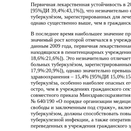
Первичная лекарственная устойчивость в 2
[95%ДИ 39,4%:43,1%]), что незначительно 
туберкулёзом, зарегистрированных для леч
однако существенно выше, чем в гражданск
В последнее время наибольшее значение п
значимый рост которой отмечался в учрежд
данным 2009 года, первичная лекарственна
находящихся в пенитенциарных учреждения
18,6%:21,6%]). Это незначительно отличает
больных туберкулёзом, зарегистрированных
17,9%:20,9%]), однако значительно превыш
здравоохранения – 15,4% [95%ДИ 15,0%:15
туберкулёза, особенно наиболее опасных е
остро, чем в учреждениях гражданского се
совместного приказа Минздравсоцразвития
№ 640/190 «О порядке организации медиц
свободы и заключенным под стражу», вклю
туберкулёзом, должны способствовать пов
туберкулезной инфекции, а также операти
переведенных в учреждения гражданского 