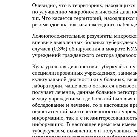
Очевидно, что в территориях, находящихся
по улучшению микробиологической диагност
т.п. Что касается территорий, находящихся
рекомендована тактика ежегодного наблюде
Ложноположительные результаты микроско
впервые выявленных больных туберкулёзом,
случаев (0,3%) обнаружения в мокроте КУМ
учреждений гражданского сектора здравоох
Культуральная диагностика туберкулёза в 
специализированных учреждениях, занимаю
культуральной диагностики у больных, вы
лаборатории, чаще всего остаются неизвес
получает лечение, данные больные регист
между учреждением, где больной был выявл
обследование и лечение, то в настоящее вр
недостаточной заинтересованностью учрежд
информацию, так и с незаинтересованность
информацию. В настоящее время мы имеем с
туберкулёзом, выявленных и получавших л
исправительные учреждения и лаборатории 