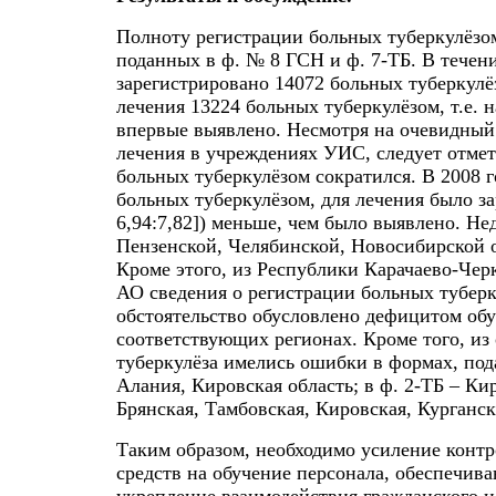
Полноту регистрации больных туберкулёзо
поданных в ф. № 8 ГСН и ф. 7-ТБ. В течен
зарегистрировано 14072 больных туберкулёз
лечения 13224 больных туберкулёзом, т.е. 
впервые выявлено. Несмотря на очевидный
лечения в учреждениях УИС, следует отмет
больных туберкулёзом сократился. В 2008 
больных туберкулёзом, для лечения было за
6,94:7,82]) меньше, чем было выявлено. Н
Пензенской, Челябинской, Новосибирской о
Кроме этого, из Республики Карачаево-Чер
АО сведения о регистрации больных туберк
обстоятельство обусловлено дефицитом об
соответствующих регионах. Кроме того, из
туберкулёза имелись ошибки в формах, по
Алания, Кировская область; в ф. 2-ТБ – Ки
Брянская, Тамбовская, Кировская, Курганск
Таким образом, необходимо усиление контр
средств на обучение персонала, обеспечив