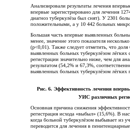
Анализировали результаты лечения впервые
впервые зарегистрировано для лечения 127
диагноз туберкулёза был снят). У 2301 бол
положительными, а у 10 442 больных микро
Большая часть впервые выявленных больных
менее, значение этого показателя нескольк
(p<0,01). Также следует отметить, что до
выявленных больных туберкулёзом лёгких 
регистрации значительно ниже, чем для а
результатом (54,2% и 67,3%, соответственн
выявленных больных туберкулёзом лёгких п
Рис. 6. Эффективность лечения вперв
УИС различных реги
Основная причина снижения эффективност
регистрация исхода «выбыл» (15,6%). В нас
когда больной туберкулёзом выбывает из у
переводится для лечения в пенитенциарны