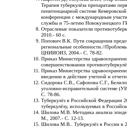
Терапия туберкулёза препаратами перв
пенитенциарной системе Кемеровской 
конференции с международным участи
службы и 75-летию Новокузнецкого ГИ
Отраслевые показатели противотуберку
2010.- 60 с.
Попович В.К. Пути сокращения предот
региональные особенности.//Проблемы 
ЦНИИОИЗ, 2004.- С. 78-82.
Приказ Министерства здравоохранения
совершенствовании противотуберкулё
Приказ Министерства здравоохранения
введении в действие учетной и отчетн
Сидорова С.В., Сафонова С.Г., Белило
уголовно-исправительной системе (УИС
С. 78-86.
Туберкулёз в Российской Федерации 2
туберкулёзу, используемых в Российс
Шилова М.В. Методика анализа эпидем
М., 2007.- С. 12-13.
Шилова М.В.. Туберкулёз в России в 2