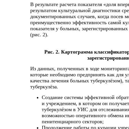
В результате расчета показателя «доля вп
результатом культуральной диагностики с
документированных случаев, когда посев 
преимущественно эффективность самой кул
показателя у больных, зарегистрированных 
(рис. 2).
Рис. 2. Картограмма классификато
зарегистрирован
Из данных, полученных в ходе мониторинга,
которые необходимо предпринять как для у
качества лечения больных туберкулёзом), 
туберкулёза.
Создание системы эффективной обратн
и учреждением, в котором он получает
туберкулёзом в УИС для отслеживания
возможностью оперативного обмена и
пенитенциарного секторов;
Продолжение работы по курации учре