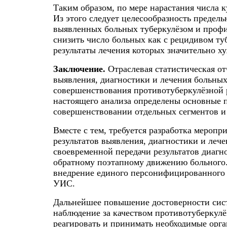
Таким образом, по мере нарастания числа 
Из этого следует целесообразность предел
выявленных больных туберкулёзом и профи
снизить число больных как с рецидивом туб
результаты лечения которых значительно ху
Заключение.
Отраслевая статистическая о
выявления, диагностики и лечения больных
совершенствования противотуберкулёзной 
настоящего анализа определены основные 
совершенствовании отдельных сегментов и
Вместе с тем, требуется разработка меро
результатов выявления, диагностики и леч
своевременной передачи результатов диагн
обратному поэтапному движению больного.
внедрение единого персонифицированного 
УИС.
Дальнейшее повышение достоверности сист
наблюдение за качеством противотуберкул
реагировать и принимать необходимые орг