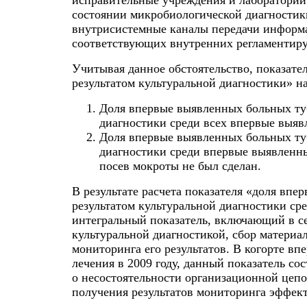
состоянии микробиологической диагностики
внутрисистемные каналы передачи информа
соответствующих внутренних регламентир
Учитывая данное обстоятельство, показат
результатом культуральной диагностики» н
Доля впервые выявленных больных туб
диагностики среди всех впервые выя
Доля впервые выявленных больных туб
диагностики среди впервые выявленн
посев мокроты не был сделан.
В результате расчета показателя «доля вп
результатом культуральной диагностики с
интегральный показатель, включающий в с
культуральной диагностикой, сбор материал
мониторинга его результатов. В когорте в
лечения в 2009 году, данный показатель со
о несостоятельности организационной цепо
получения результатов мониторинга эффек