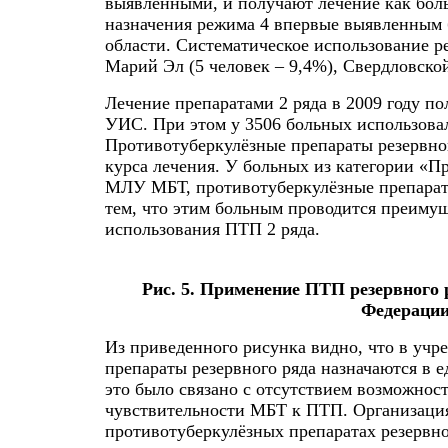
выявленными, и получают лечение как бол
назначения режима 4 впервые выявленным 
области. Систематическое использование 
Марий Эл (5 человек – 9,4%), Свердловской
Лечение препаратами 2 ряда в 2009 году п
УИС. При этом у 3506 больных использовал
Противотуберкулёзные препараты резервно
курса лечения. У больных из категории «П
МЛУ МБТ, противотуберкулёзные препараты
тем, что этим больным проводится преиму
использования ПТП 2 ряда.
Рис. 5. Применение ПТП резервного
Федерации
Из приведенного рисунка видно, что в уч
препараты резервного ряда назначаются в е
это было связано с отсутствием возможнос
чувствительности МБТ к ПТП. Организация
противотуберкулёзных препаратах резервног