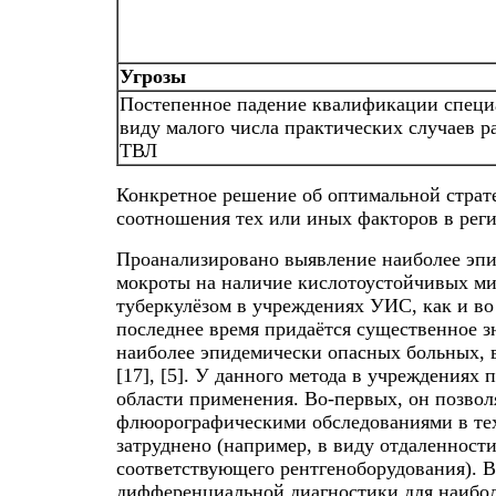
Угрозы
Постепенное падение квалификации специ
виду малого числа практических случаев р
ТВЛ
Конкретное решение об оптимальной страт
соотношения тех или иных факторов в реги
Проанализировано выявление наиболее эп
мокроты на наличие кислотоустойчивых м
туберкулёзом в учреждениях УИС, как и во 
последнее время придаётся существенное 
наиболее эпидемически опасных больных, в
[17], [5]. У данного метода в учреждения
области применения. Во-первых, он позвол
флюорографическими обследованиями в тех 
затруднено (например, в виду отдаленност
соответствующего рентгеноборудования). В
дифференциальной диагностики для наибол