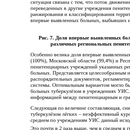
ситуация связана с тем, что поток движени
переведенных в другие учреждения пенитен
ранжирования и классифицирования террит
впервые выявленных больных, выбывших из
Рис. 7. Доля впервые выявленных бо
различных региональных пените
Особенно велика доля впервые выявленных
(100%), Московской области (99,4%) и Рес
пенитенциарных учреждений указанных рег
больных. Представляется целесообразным 
распорядительных документов, регламенти
системы. Оптимальным вариантом могло бы
больных туберкулёзом в учреждениях УИС. 
информацией между пенитенциарным и гра
Следующая по величине составляющая, сн
туберкулёзом лёгких – неэффективный кур
среднем по учреждениям УИС данный исход
Это почти в 2 раза выше, чем в среднем в 