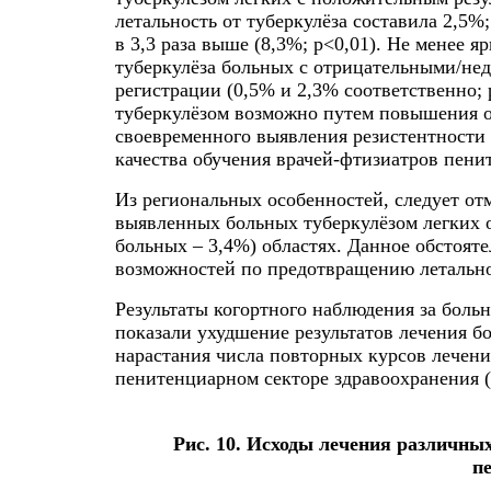
летальность от туберкулёза составила 2,5%
в 3,3 раза выше (8,3%; p<0,01). Не менее 
туберкулёза больных с отрицательными/не
регистрации (0,5% и 2,3% соответственно;
туберкулёзом возможно путем повышения ох
своевременного выявления резистентности
качества обучения врачей-фтизиатров пени
Из региональных особенностей, следует о
выявленных больных туберкулёзом легких о
больных – 3,4%) областях. Данное обстояте
возможностей по предотвращению летальног
Результаты когортного наблюдения за боль
показали ухудшение результатов лечения б
нарастания числа повторных курсов лечения
пенитенциарном секторе здравоохранения (
Рис. 10. Исходы лечения различны
п