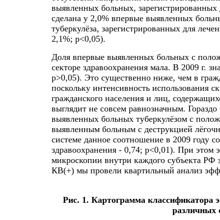
выявленных больных, зарегистрированных 
сделана у 2,0% впервые выявленных больных
туберкулёза, зарегистрированных для лечени
2,1%; p<0,05).
Доля впервые выявленных больных с поло
секторе здравоохранения мала. В 2009 г. зн
p>0,05). Это существенно ниже, чем в гражд
поскольку интенсивность использования с
гражданского населения и лиц, содержащих
выглядит не совсем равнозначным. Гораздо
выявленных больных туберкулёзом с полож
выявленным больным с деструкцией лёгочн
системе данное соотношение в 2009 году со
здравоохранения - 0,74; p<0,01). При это
микроскопии внутри каждого субъекта РФ 
КВ(+) мы провели квартильный анализ эффе
Рис. 1. Картограмма классификатора 
различных 