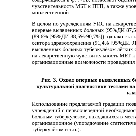
чувствительность МБТ к ПТП, а также уро
множественной.
В целом по учреждениям УИС на лекарств
впервые выявленных больных [95%ДИ 87,5%:
(89,6% [95%ДИ 88,5%:90,7%]), однако стат
сектора здравоохранения (91,4% [95%ДИ 91
выявленных больных туберкулёзом лёгких 
на лекарственную чувствительность МБТ к
организационные возможности проведения т
Рис. 3. Охват впервые выявленных б
культуральной диагностики тестами н
кла
Использование предлагаемой градации поз
учреждений с первоочередной необходимо
больным туберкулёзом, находящихся в мес
организационное (упорядочение статистич
туберкулёзом и т.п.).