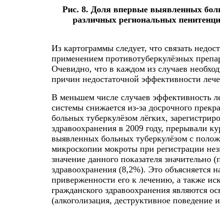
Рис. 8. Доля впервые выявленных бол
различных региональных пенитенци
Из картограммы следует, что связать недо
применением противотуберкулёзных препара
Очевидно, что в каждом из случаев необхо
причин недостаточной эффективности лече
В меньшем числе случаев эффективность л
системы снижается из-за досрочного прек
больных туберкулёзом лёгких, зарегистрир
здравоохранения в 2009 году, прерывали к
выявленных больных туберкулёзом с поло
микроскопии мокроты при регистрации нез
значение данного показателя значительно (п
здравоохранения (8,2%). Это объясняется
приверженности его к лечению, а также ис
гражданского здравоохранения являются ос
(алкоголизация, деструктивное поведение и