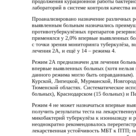
продолжения курационной работы бактерио
лабораторий в системе контроля качества и
Проанализировано назначение различных р
выявленным больным назначались преимуще
противотуберкулёзных препаратов резервно
применялся у 2,0% впервые выявленных бо
с точки зрения мониторинга туберкулёза, 
лечения 2А, и ещё у 14 – режима 4.
Режим 2А предназначен для лечения больны
впервые выявленных больных (хотя нельзя 
данного режима могло быть оправданным).
Курской, Липецкой, Мурманской, Новгород
Тюменской областях. Систематическое испо
больных), Краснодарском (15 больных) и Пе
Режим 4 не может назначаться впервые выя
получить результаты теста на лекарственн
микобактерий туберкулёза к изониазиду и 
неоднократно рекомендовалось перерегист
лекарственная устойчивость МБТ к ПТП; п