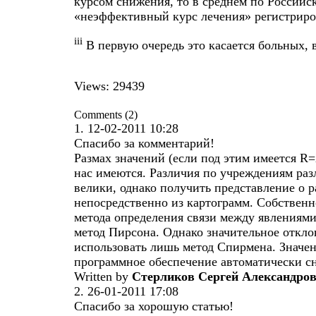
курсом снижения, то в среднем по Российс
«неэффективный курс лечения» регистриро
iii
В первую очередь это касается больных, 
Views: 29439
Comments (2)
1.
12-02-2011 10:28
Спасибо за комментарий!
Размах значений (если под этим имеется R
нас имеются. Различия по учреждениям ра
велики, однако получить представление о 
непосредственно из картограмм. Собственн
метода определения связи между явлениям
метод Пирсона. Однако значительное откло
использовать лишь метод Спирмена. Значе
программное обеспечение автоматически с
Written by
Стерликов Сергей Александро
2.
26-01-2011 17:08
Спасибо за хорошую статью!