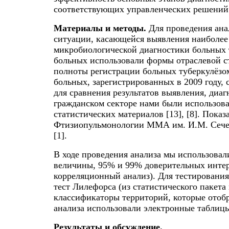
соответствующих управленческих решений
Материалы и методы.
Для проведения ана
ситуации, касающейся выявления наиболее
микробиологической диагностики больных т
больных использовали формы отраслевой ст
полноты регистрации больных туберкулёзо
больных, зарегистрированных в 2009 году, с
для сравнения результатов выявления, диа
гражданском секторе нами были использова
статистических материалов [13], [8]. Пок
Фтизиопульмонологии ММА им. И.М. Сечен
[1].
В ходе проведения анализа мы использовал
величины, 95% и 99% доверительных интер
корреляционный анализ). Для тестирования
тест Лилефорса (из статистического пакета 
классификаторы территорий, которые отобр
анализа использовали электронные таблицы
Результаты и обсуждение.