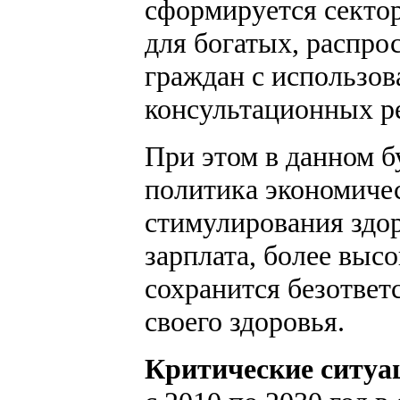
сформируется секто
для богатых, распро
граждан с использо
консультационных р
При этом в данном б
политика экономиче
стимулирования здор
зарплата, более высо
сохранится безответ
своего здоровья.
Критические ситуа