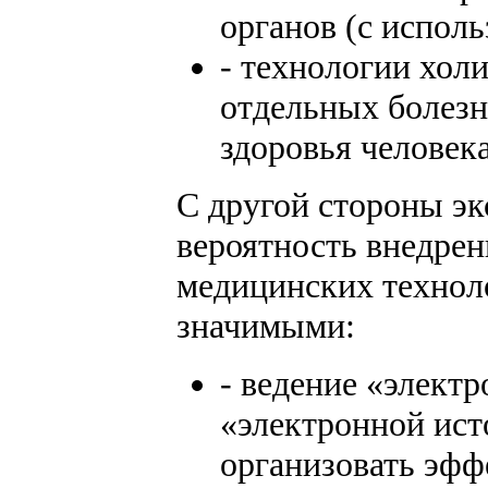
органов (с исполь
- технологии хол
отдельных болезн
здоровья человека
С другой стороны э
вероятность внедрен
медицинских техноло
значимыми:
- ведение «элект
«электронной ис
организовать эфф