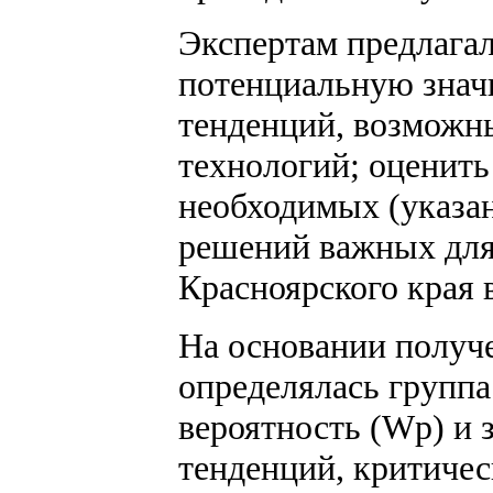
Экспертам предлагал
потенциальную знач
тенденций, возможн
технологий; оценить
необходимых (указа
решений важных для 
Красноярского края в
На основании получ
определялась групп
вероятность (Wp) и
тенденций, критиче