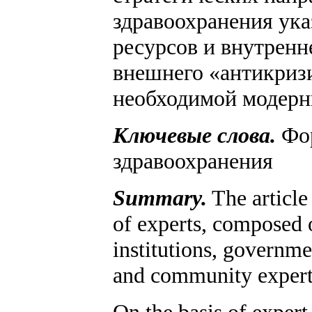
здравоохранения ука
ресурсов и внутренн
внешнего «антикриз
необходимой модерн
Ключевые слова.
Фор
здравоохранения
Summary
.
The article 
of experts, composed 
institutions, governme
and community expert
On the basis of exper