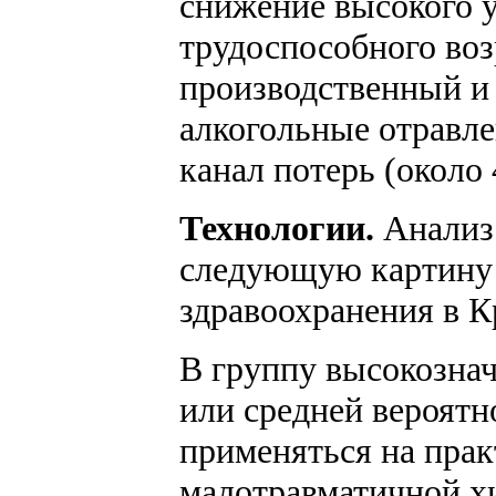
снижение высокого 
трудоспособного во
производственный и 
алкогольные отравле
канал потерь (около
Технологии.
Анализ 
следующую картину 
здравоохранения в К
В группу высокозна
или средней вероятн
применяться на прак
малотравматичной х