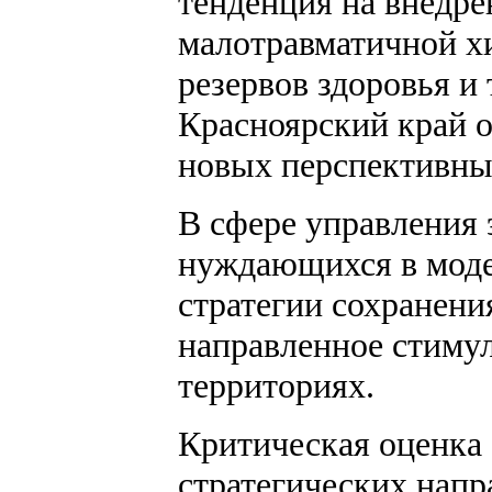
тенденция на внедре
малотравматичной х
резервов здоровья и
Красноярский край о
новых перспективны
В сфере управления 
нуждающихся в модер
стратегии сохранени
направленное стиму
территориях.
Критическая оценка
стратегических напр