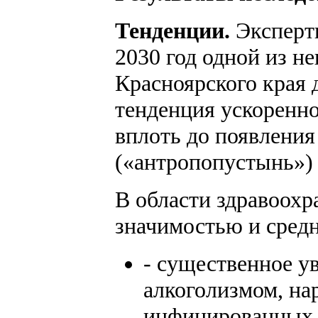
Тенденции.
Эксперты
2030 год одной из н
Красноярского края 
тенденция ускоренно
вплоть до появлени
(«антропопустынь») 
В области здравоохр
значимостью и средн
- существенное у
алкоголизмом, на
инфицированных