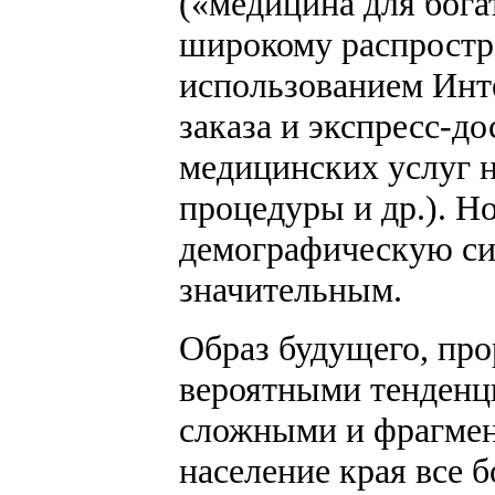
(«медицина для богат
широкому распростр
использованием Инт
заказа и экспресс-до
медицинских услуг н
процедуры и др.). Н
демографическую сит
значительным.
Образ будущего, пр
вероятными тенденци
сложными и фрагмен
население края все 