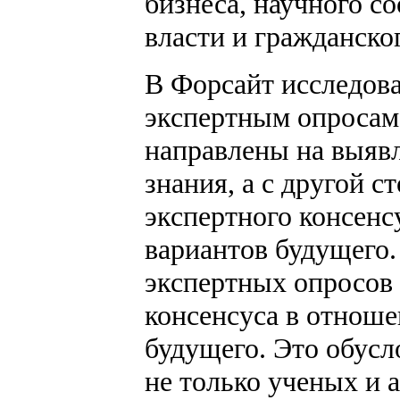
бизнеса, научного с
власти и гражданског
В Форсайт исследов
экспертным опросам,
направлены на выяв
знания, а с другой 
экспертного консенс
вариантов будущего
экспертных опросов 
консенсуса в отнош
будущего. Это обусл
не только ученых и 