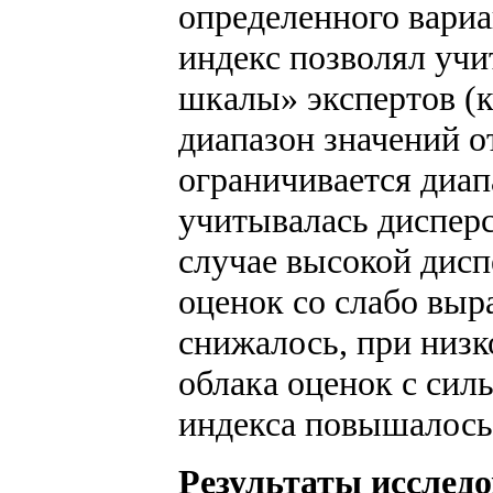
определенного вари
индекс позволял уч
шкалы» экспертов (к
диапазон значений от
ограничивается диап
учитывалась дисперси
случае высокой дис
оценок со слабо вы
снижалось, при низк
облака оценок с си
индекса повышалось
Результаты исслед