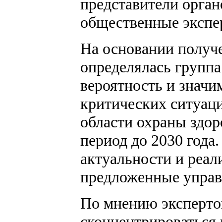
представители орган
общественные экспе
На основании получ
определялась групп
вероятность и значи
критических ситуаци
области охраны здор
период до 2030 года
актуальности и реа
предложенные управ
По мнению экспертов
сконцентрироваться 