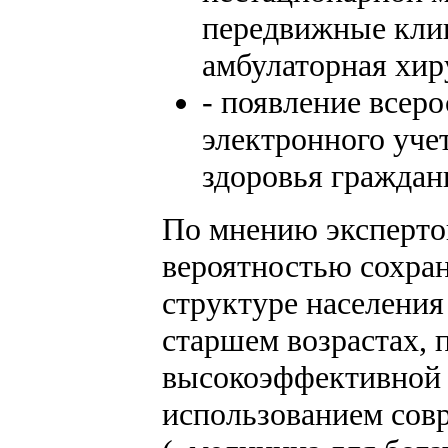
передвижные кли
амбулаторная хиру
- появление всер
электронного учет
здоровья граждан
По мнению экспертов 
вероятностью сохра
структуре населени
старшем возрастах, 
высокоэффективной
использованием сов