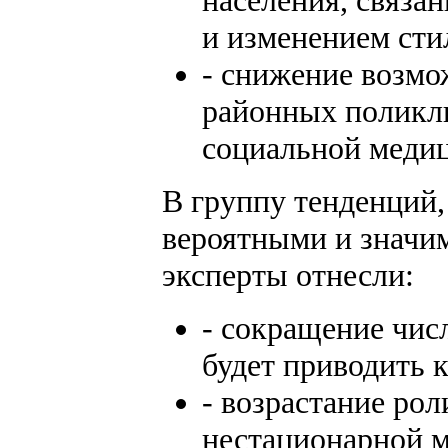
населения, связа
и изменением сти
- снижение возмо
районных поликли
социальной медиц
В группу тенденций,
вероятными и значи
эксперты отнесли:
- сокращение чис
будет приводить 
- возрастание рол
нестационарной м