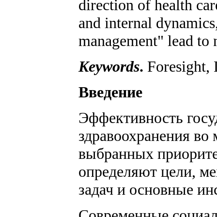
direction of health car
and internal dynamics,
management" lead to 
Keywords
.
Foresight, 
Введение
Эффективность госу
здравоохранения во 
выбранных приоритет
определяют цели, м
задач и основные инс
Современные социал