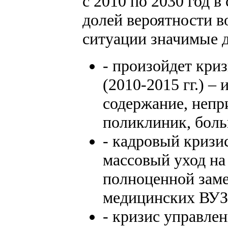
с 2010 по 2030 год в
долей вероятности 
ситуации значимые д
- произойдет кри
(2010-2015 гг.) –
содержание, непр
поликлиник, боль
- кадровый кризис
массовый уход на
полноценной заме
медицинских ВУЗ
- кризис управлен