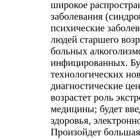
широкое распростра
заболевания (синдро
психические заболев
людей старшего возр
больных алкоголизм
инфицированных. Бу
технологических нов
диагностические це
возрастет роль экст
медицины; будет вве
здоровья, электронн
Произойдет большая