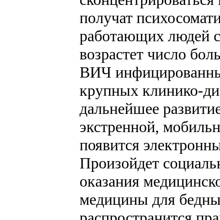
получат психосомати
работающих людей с
возрастет число бол
ВИЧ инфицированных
крупных клинико-ди
дальнейшее развитие
экстренной, мобиль
появится электронны
Произойдет социаль
оказания медицинск
медицины для бедны
распространится пра