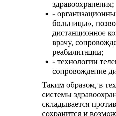
здравоохранения;
- организационны
больницы», позв
дистанционное ко
врачу, сопровожд
реабилитации;
- технологии тел
сопровождение ди
Таким образом, в те
системы здравоохран
складывается против
сохранится и возмож