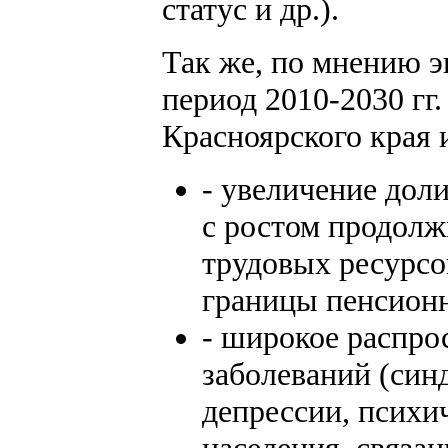
статус и др.).
Так же, по мнению э
период 2010-2030 гг
Красноярского края 
- увеличение дол
с ростом продол
трудовых ресурс
границы пенсионно
- широкое распро
заболеваний (син
депрессии, психи