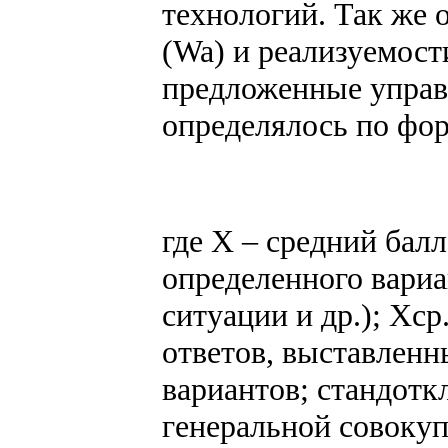
технологий. Так же 
(Wa) и реализуемост
предложенные управ
определялось по фо
где Х – средний бал
определенного вариа
ситуации и др.); Хср
ответов, выставленн
вариантов; стандотк
генеральной совокуп