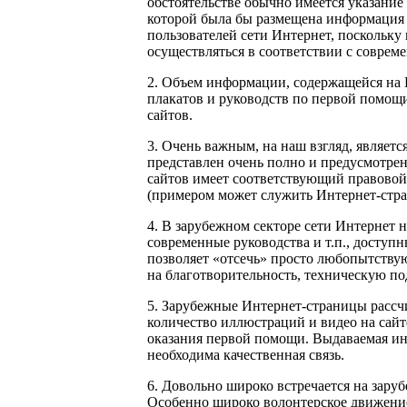
обстоятельстве обычно имеется указани
которой была бы размещена информация 
пользователей сети Интернет, поскольку
осуществляться в соответствии с соврем
2. Объем информации, содержащейся на 
плакатов и руководств по первой помощи
сайтов.
3. Очень важным, на наш взгляд, являетс
представлен очень полно и предусмотре
сайтов имеет соответствующий правовой 
(примером может служить Интернет-страни
4. В зарубежном секторе сети Интернет
современные руководства и т.п., доступ
позволяет «отсечь» просто любопытствую
на благотворительность, техническую под
5. Зарубежные Интернет-страницы рассчи
количество иллюстраций и видео на сайт
оказания первой помощи. Выдаваемая ин
необходима качественная связь.
6. Довольно широко встречается на зар
Особенно широко волонтерское движение