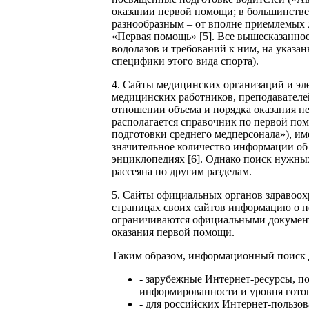
оказании первой помощи; в большинстве
разнообразным – от вполне приемлемых д
«Первая помощь» [5]. Все вышесказанно
водолазов и требований к ним, на указа
специфики этого вида спорта).
4. Сайты медицинских организаций и э
медицинских работников, преподавателей
отношении объема и порядка оказания п
располагается справочник по первой пом
подготовки среднего медперсонала»), им
значительное количество информации об 
энциклопедиях [6]. Однако поиск нужных
рассеяна по другим разделам.
5. Сайты официальных органов здравоохр
страницах своих сайтов информацию о пер
ограничиваются официальными документа
оказания первой помощи.
Таким образом, информационный поиск 
- зарубежные Интернет-ресурсы, п
информированности и уровня гото
- для российских Интернет-пользов