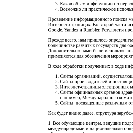
Каков объем информации по перво
Возможно ли практическое исполь
Проведение информационного поиска мы 
Интернет-страницах. Во второй части и
Google, Yandex и Rambler. Результаты п
Прежде всего, нам пришлось определитьс
большинстве развитых государств для о
Дополнительно нами были использованы дру
применяются для обозначения мероприят
В ходе обработки полученных в ходе ин
Сайты организаций, осуществляющих 
Сайты производителей и поставщико
Интернет-страницы электронных мед
Сайты официальных органов здрав
например, Международного комитет
Сайты, посвященные различным отра
Как будет видно далее, структура заруб
1. Все обучающие центры, ведущие подг
международными и национальными общес