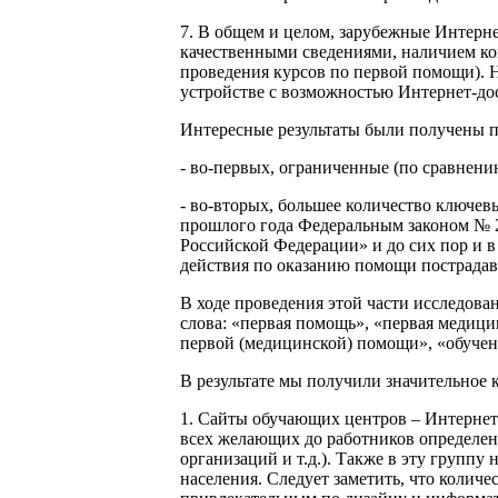
7. В общем и целом, зарубежные Интерн
качественными сведениями, наличием кон
проведения курсов по первой помощи). 
устройстве с возможностью Интернет-до
Интересные результаты были получены п
- во-первых, ограниченные (по сравнени
- во-вторых, большее количество ключев
прошлого года Федеральным законом № 2
Российской Федерации» и до сих пор и в
действия по оказанию помощи пострадав
В ходе проведения этой части исследова
слова: «первая помощь», «первая медиц
первой (медицинской) помощи», «обучен
В результате мы получили значительное
1. Сайты обучающих центров – Интернет
всех желающих до работников определен
организаций и т.д.). Также в эту групп
населения. Следует заметить, что коли