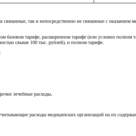
ак связанные, так и непосредственно не связанные с оказанием 
ом базовом тарифе, расширенном тарифе (или условно полном тари
остью свыше 100 тыс. рублей), и полном тарифе.
:
прочие лечебные расходы,
 учитывающие расходы медицинских организаций на их содержа