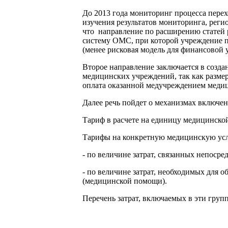
До 2013 года мониторинг процесса пере
изучения результатов мониторинга, рег
что направление по расширению статей р
систему ОМС, при которой учреждение п
(менее рисковая модель для финансовой
Второе направление заключается в созд
медицинских учреждений, так как разме
оплата оказанной медучреждением меди
Далее речь пойдет о механизмах включе
Тариф в расчете на единицу медицинской
Тарифы на конкретную медицинскую услу
- по величине затрат, связанных непоср
- по величине затрат, необходимых для 
(медицинской помощи).
Перечень затрат, включаемых в эти групп