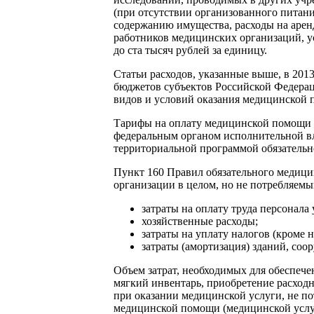
(при отсутствии организованного питания
содержанию имущества, расходы на арен
работников медицинских организаций, у
до ста тысяч рублей за единицу.
Статьи расходов, указанные выше, в 201
бюджетов субъектов Российской Федерац
видов и условий оказания медицинской 
Тарифы на оплату медицинской помощи 
федеральным органом исполнительной вла
территориальной программой обязательно
Пункт 160 Правил обязательного медицин
организации в целом, но не потребляемы
затраты на оплату труда персонал
хозяйственные расходы;
затраты на уплату налогов (кроме 
затраты (амортизация) зданий, со
Объем затрат, необходимых для обеспече
мягкий инвентарь, приобретение расход
при оказании медицинской услуги, не п
медицинской помощи (медицинской услуг