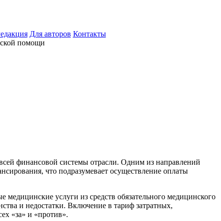
едакция
Для авторов
Контакты
нской помощи
 всей финансовой системы отрасли. Одним из направлений
нсирования, что подразумевает осуществление оплаты
е медицинские услуги из средств обязательного медицинского
ства и недостатки. Включение в тариф затратных,
ех «за» и «против».