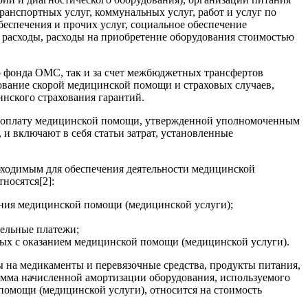
ранспортных услуг, коммунальных услуг, работ и услуг по
еспечения и прочих услуг, социальное обеспечение
 расходы, расходы на приобретение оборудования стоимостью
го фонда ОМС, так и за счет межбюджетных трансфертов
ование скорой медицинской помощи и страховых случаев,
нского страхования гарантий.
на оплату медицинской помощи, утвержденной уполномоченным
и включают в себя статьи затрат, установленные
еобходимым для обеспечения деятельности медицинской
носятся[2]:
зания медицинской помощи (медицинской услуги);
тельные платежи;
ных с оказанием медицинской помощи (медицинской услуги).
ы на медикаменты и перевязочные средства, продукты питания,
умма начисленной амортизации оборудования, используемого
помощи (медицинской услуги), относится на стоимость