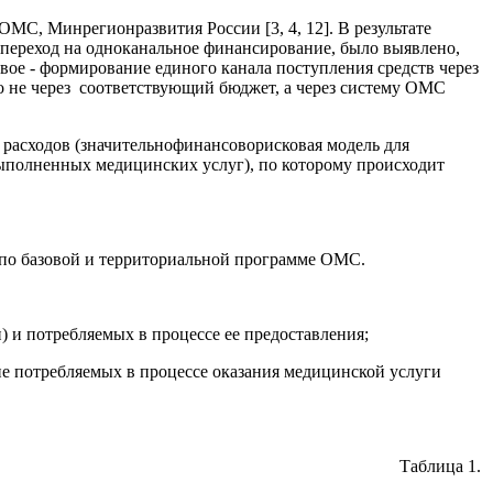
С, Минрегионразвития России [3, 4, 12]. В результате
 переход на одноканальное финансирование, было выявлено,
вое - формирование единого канала поступления средств через
 не через соответствующий бюджет, а через систему ОМС
 расходов (значительнофинансоворисковая модель для
выполненных медицинских услуг), по которому происходит
в по базовой и территориальной программе ОМС.
) и потребляемых в процессе ее предоставления;
 не потребляемых в процессе оказания медицинской услуги
Таблица 1.