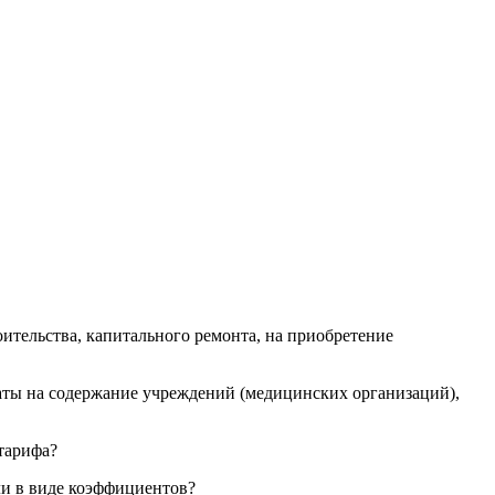
ительства, капитального ремонта, на приобретение
аты на содержание учреждений (медицинских организаций),
тарифа?
ли в виде коэффициентов?