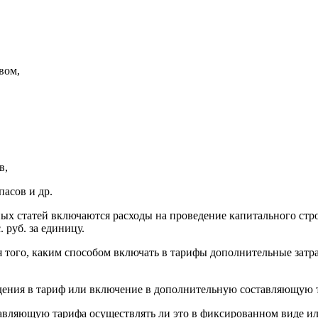
вом,
в,
пасов и др.
х статей включаются расходы на проведение капитального стро
 руб. за единицу.
 того, каким способом включать в тарифы дополнительные затр
ждения в тариф или включение в дополнительную составляющую 
авляющую тарифа осуществлять ли это в фиксированном виде и