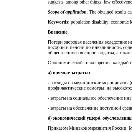
suggests, among other things, low effectiveness
Scope of application
. The obtained results c
Keywords:
population disability; economic l
Введение.
Потери здоровья населения вследствие 
пособий и пенсий по инвалидности, соде
общественного воспроизводства, а также
С экономической точки зрения, каждый сл
а) прямые затраты:
- расходы на медицинские мероприятия (
профилактические осмотры; на высокот
- затраты на социальное обеспечение ин
- затраты на обеспечение доступной сре
б) экономический ущерб, обусловленн
Приказом Минэкономразвития России, Мин