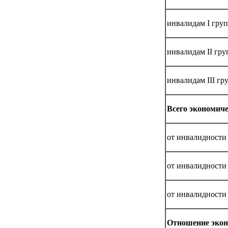
инвалидам I гру
инвалидам II гр
инвалидам III гр
Всего экономиче
от инвалидности 
от инвалидности 
от инвалидности 
Отношение экон