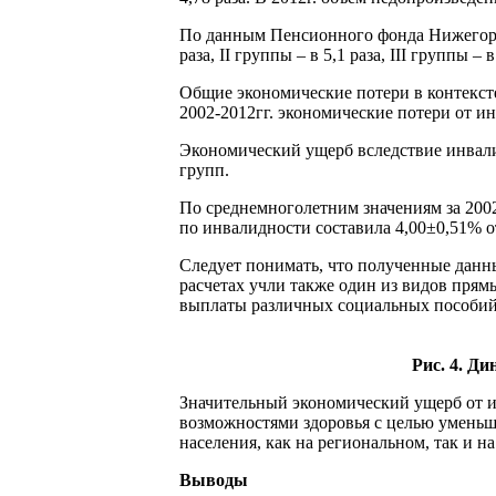
По данным Пенсионного фонда Нижегород
раза, II группы – в 5,1 раза, III группы – в
Общие экономические потери в контексте
2002-2012гг. экономические потери от и
Экономический ущерб вследствие инвалид
групп.
По среднемноголетним значениям за 200
по инвалидности составила 4,00±0,51% о
Следует понимать, что полученные данн
расчетах учли также один из видов пря
выплаты различных социальных пособий,
Рис. 4. Д
Значительный экономический ущерб от и
возможностями здоровья с целью уменьш
населения, как на региональном, так и н
Выводы