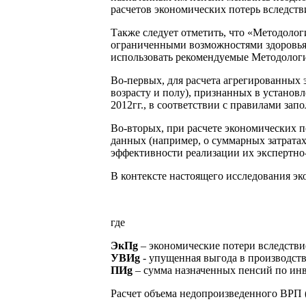
расчетов экономических потерь вследст
Также следует отметить, что «Методолог
ограниченными возможностями здоровья.
использовать рекомендуемые Методологи
Во-первых, для расчета агрегированных 
возрасту и полу), признанных в установл
2012гг., в соответствии с правилами з
Во-вторых, при расчете экономических 
данных (например, о суммарных затратах
эффективности реализации их экспертно
В контексте настоящего исследования э
где
ЭкПg
– экономические потери вследстви
УВИg
- упущенная выгода в производств
ПИg
– сумма назначенных пенсий по инва
Расчет объема недопроизведенного ВРП 