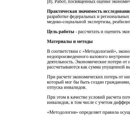
[8]. Работ, посвященных оценке экономи
Практическая значимость исследован
разработке федеральных и региональных
медико-социальной экспертизы, реабили
Цель работы
- рассчитать и оценить эк
Материалы и методы
В соответствии с «Методологией», эконо
недопроизведенного валового внутреннег
деятельность. Экономические потери от 
рассчитываются как сумма упущенной вы
При расчете экономических потерь от и
который мог бы быть создан гражданами
отпуска инвалидов.
При этом в качестве условий расчета по
инвалидов, в том числе с учетом диффер
«Методология» определяет правила осуще