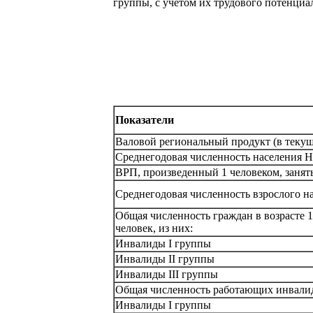
группы, с учетом их трудового потенциал
Показатели
Валовой региональный продукт (в текущ
Среднегодовая численность населения Н
ВРП, произведенный 1 человеком, заняты
Среднегодовая численность взрослого н
Общая численность граждан в возрасте 
человек, из них:
Инвалиды I группы
Инвалиды II группы
Инвалиды III группы
Общая численность работающих инвалидо
Инвалиды I группы