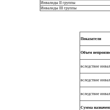
Инвалиды II группы
Инвалиды III группы
Показатели
Объем непроизве
вследствие инва
вследствие инва
вследствие инвал
Сумма назначенн