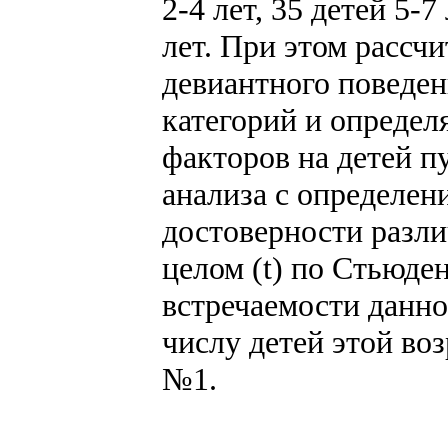
2-4 лет, 35 детей 5-7
лет. При этом рассч
девиантного поведен
категорий и определ
факторов на детей п
анализа с определен
достоверности разли
целом (t) по Стьюден
встречаемости данно
числу детей этой во
№1.