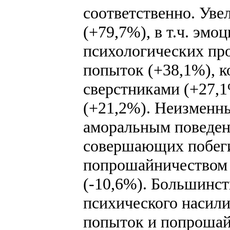
соответственно. Уве
(+79,7%), в т.ч. эмо
психологических пр
попыток (+38,1%), 
сверстниками (+27,1
(+21,2%). Неизменны
аморальным поведен
совершающих побеги
попрошайничеством 
(-10,6%). Большинст
психического насил
попыток и попрошайн