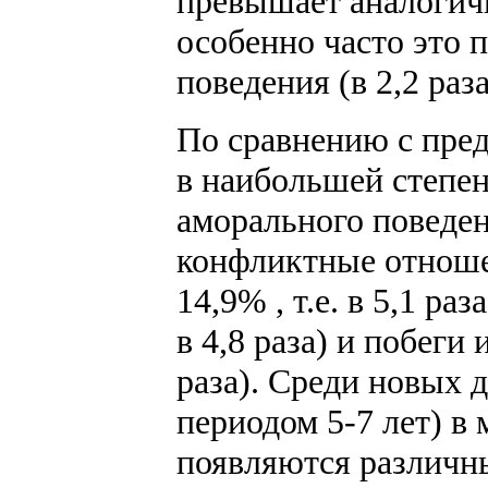
превышает аналогич
особенно часто это 
поведения (в 2,2 раза
По сравнению с пре
в наибольшей степен
аморального поведени
конфликтные отноше
14,9% , т.е. в 5,1 раз
в 4,8 раза) и побеги и
раза). Среди новых 
периодом 5-7 лет) в
появляются различн