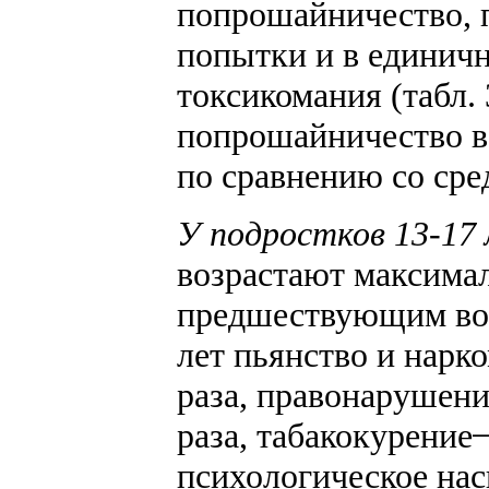
попрошайничество, 
попытки и в единичн
токсикомания (табл. 
попрошайничество вс
по сравнению со сре
У подростков 13-17
возрастают максима
предшествующим воз
лет пьянство и нарко
раза, правонарушения
раза, табакокурение ̶
психологическое наси