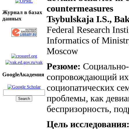
countermeasures
Журнал в базах
Tsybulskaja I.S., Ba
данных
Federal Research Insti
Informatics of Ministr
Moscow
Резюме:
Социально-
GoogleАкадемия
сопровождающий их
социопатических се
проблемы, как девиа
беспризорность, под
Цель исследования