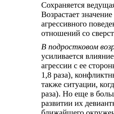
Сохраняется ведущая
Возрастает значение
агрессивного поведе
отношений со сверс
В подростковом воз
усиливается влияние
агрессии с ее сторон
1,8 раза), конфликтн
также ситуации, когд
раза). Но еще в боль
развитии их девиант
ближайшего окружен