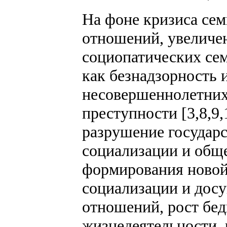
На фоне кризиса се
отношений, увеличе
социопатических сем
как безнадзорность 
несовершеннолетних 
преступности [3,8,9
разрушение государ
социализации и обще
формирования новой
социализации и досу
отношений, рост бед
жизнедеятельности,