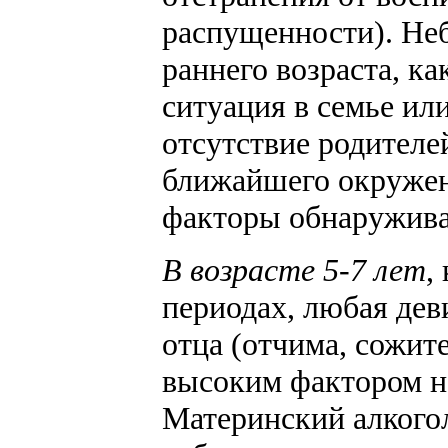
распущенности). Неб
раннего возраста, ка
ситуация в семье ил
отсутствие родителе
ближайшего окружен
факторы обнаружива
В возрасте 5-7 лет
,
периодах, любая дев
отца (отчима, сожит
высоким фактором не
Материнский алкого