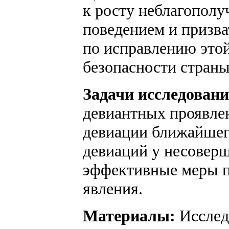
к росту неблагополу
поведением и призва
по исправлению это
безопасности страны
Задачи исследован
девиантных проявлен
девиации ближайшег
девиаций у несовер
эффективные меры п
явления.
Материалы:
Исследо