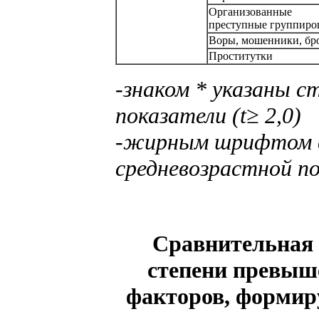
Организованные
преступные группиро
Воры, мошенники, бр
Проститутки
-знаком * указаны 
показатели (t≥ 2,0)
-жирным шрифтом в
средневозрастной п
Сравнительная 
степени превыш
факторов, формир