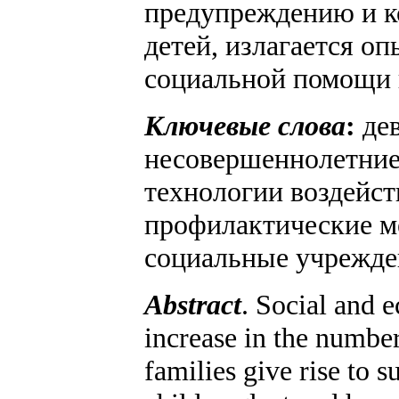
предупреждению и к
детей, излагается о
социальной помощи 
Ключевые слова
:
дев
несовершеннолетние,
технологии воздейст
профилактические м
социальные учрежде
Abstract
. Social and 
increase in the number
families give rise to 