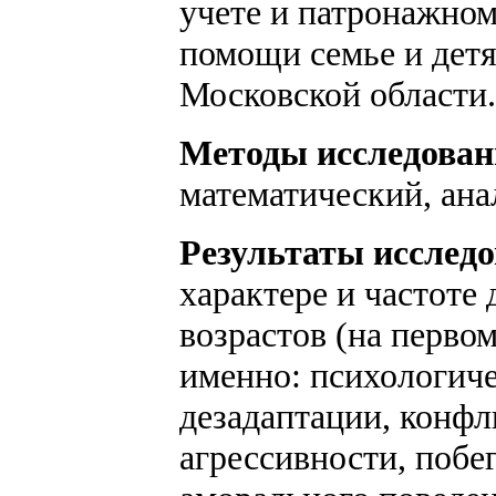
учете и патронажно
помощи семье и детя
Московской области.
Методы исследован
математический, ана
Результаты исследо
характере и частоте
возрастов (на первом 
именно: психологич
дезадаптации, конфл
агрессивности, побе