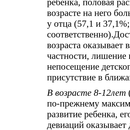
ребенка, половая ра
возрасте на него бол
у отца (57,1 и 37,1%;
соответственно).Дос
возраста оказывает 
частности, лишение 
непосещение детско
присутствие в ближ
В возрасте 8-12лет
по-прежнему максима
развитие ребенка, е
девиаций оказывает 