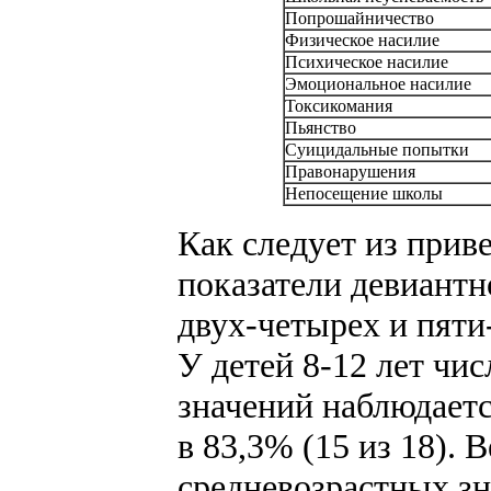
Попрошайничество
Физическое насилие
Психическое насилие
Эмоциональное насилие
Токсикомания
Пьянство
Суицидальные попытки
Правонарушения
Непосещение школы
Как следует из приве
показатели девиантно
двух-четырех и пяти
У детей 8-12 лет чи
значений наблюдается
в 83,3% (15 из 18).
средневозрастных з