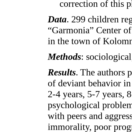
correction of this
Data
. 299 children re
“Garmonia” Center of 
in the town of Kolom
Methods
: sociologica
Results
. The authors 
of deviant behavior in
2-4 years, 5-7 years, 
psychological problem
with peers and aggres
immorality, poor progr