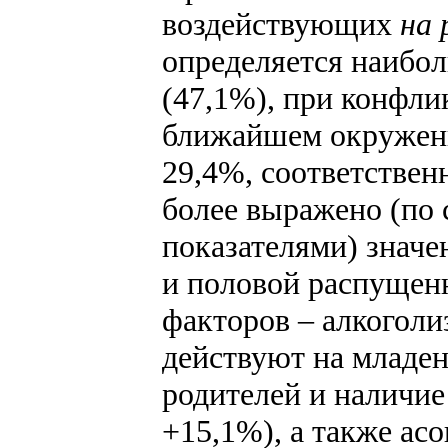
воздействующих
на 
определяется наибо
(47,1%), при конфлик
ближайшем окружении
29,4%, соответствен
более выражено (по
показателями) значе
и половой распущенн
факторов – алкоголи
действуют на младен
родителей и наличие
+15,1%), а также ас