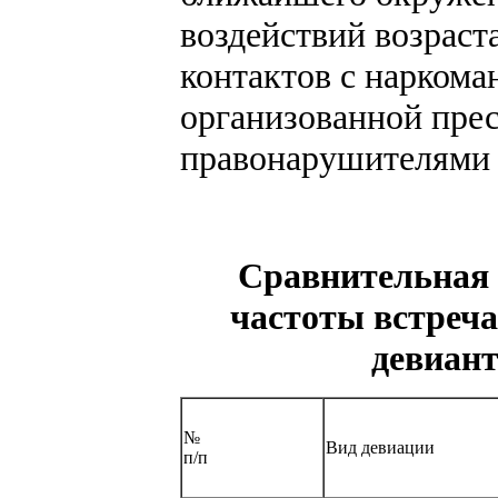
воздействий возраста
контактов с наркоман
организованной прес
правонарушителями – 
Сравнительная 
частоты встреч
девиант
№
Вид девиации
п/п