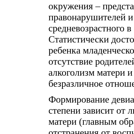
окружения – предст
правонарушителей и
средневозрастного в 
Статистически досто
ребенка младенческо
отсутствие родителе
алкоголизм матери и
безразличное отноше
Формирование деви
степени зависит от 
матери (главным обр
отстранения от восп