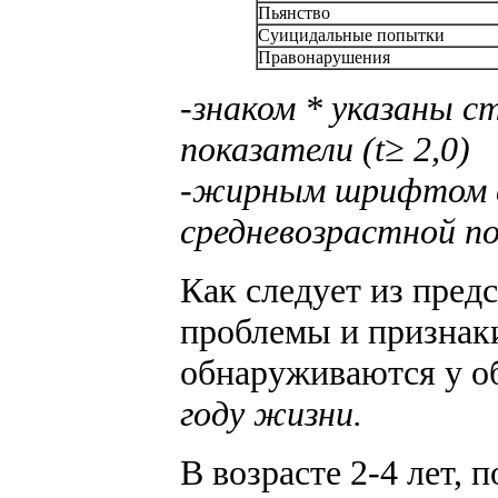
Пьянство
Суицидальные попытки
Правонарушения
-знаком * указаны 
показатели (t≥ 2,0)
-жирным шрифтом в
средневозрастной п
Как следует из пред
проблемы и признак
обнаруживаются у о
году жизни.
В возрасте 2-4 лет,