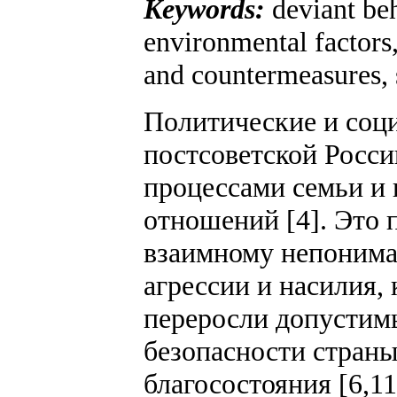
Keywords:
deviant beh
environmental factors,
and countermeasures, so
Политические и соц
постсоветской Росс
процессами семьи и
отношений [4]. Это 
взаимному непонима
агрессии и насилия,
переросли допустимы
безопасности страны
благосостояния [6,11