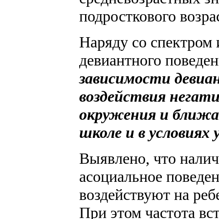
подросткового возра
Наряду со спектром 
девиантного поведе
зависимости девиа
воздействия негат
окружения и ближа
школе и в условиях
Выявлено, что нали
асоциальное поведен
воздействуют на реб
При этом частота вс