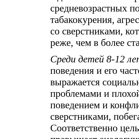
средневозрастных по
табакокурения, агр
со сверстниками, ко
реже, чем в более ст
Среди детей 8-12 ле
поведения и его част
выражается социаль
проблемами и плохо
поведением и конфл
сверстниками, побег
Соответственно целы