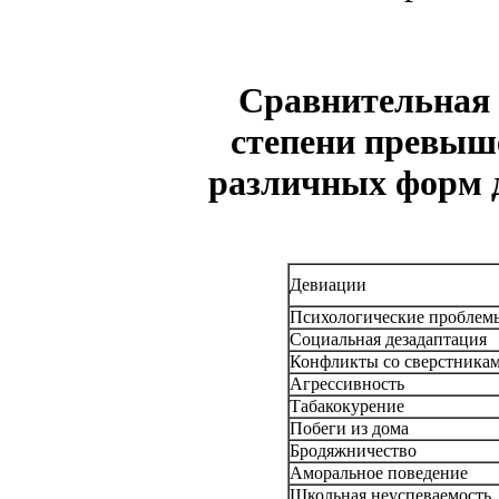
Сравнительная 
степени превыш
различных форм д
Девиации
Психологические проблем
Социальная дезадаптация
Конфликты со сверстника
Агрессивность
Табакокурение
Побеги из дома
Бродяжничество
Аморальное поведение
Школьная неуспеваемость