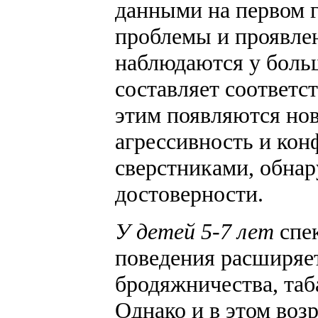
данными на первом г
проблемы и проявле
наблюдаются у больш
составляет соответст
этим появляются нов
агрессивность и ко
сверстниками, обна
достоверности.
У детей 5-7 лет
спек
поведения расширяетс
бродяжничества, таб
Однако и в этом воз