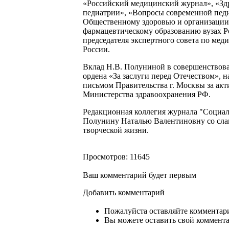
«Российский медицинский журнал», «Зд
педиатрии», «Вопросы современной педи
Общественному здоровью и организации
фармацевтическому образованию вузах Ро
председателя экспертного совета по ме
России.
Вклад Н.В. Полуниной в совершенствова
ордена «За заслуги перед Отечеством»,
письмом Правительства г. Москвы за ак
Министерства здравоохранения РФ.
Редакционная коллегия журнала "Социаль
Полунину Наталью Валентиновну со слав
творческой жизни.
Просмотров: 11645
Ваш комментарий будет первым
Добавить комментарий
Пожалуйста оставляйте комментари
Вы можете оставить свой комментар