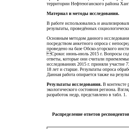
территории Нефтеюганского района Хан
Материал и методы исследования.
В работе использовались и анализирова
результаты, проведённых социологическ
Основным методом данного исследовани
посредством анкетного опроса с непоср
проведено на базе Обско-угорского инст
Сроки: июнь-июль 2015 г. Вопросы сод
ответы, которые они считали приемлемы
исследованиях 2015 г. приняли участие 
18 лет и старше. Результаты опроса обр
Данная работа опирается также на резул
Результаты исследования.
В контексте
экологического состояния региона. Взгл
разработок недр, представлено в табл. 1.
Распределение ответов респонденто