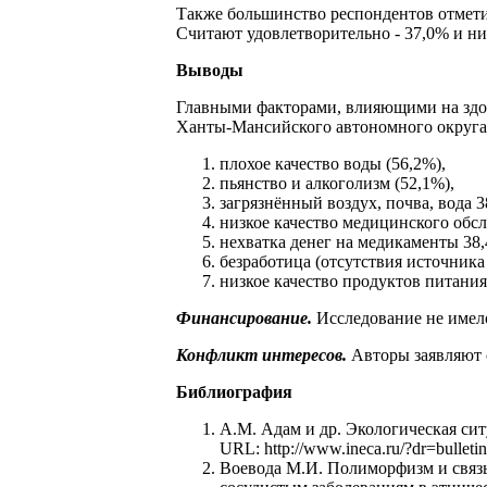
Также большинство респондентов отметил
Считают удовлетворительно - 37,0% и ни
Выводы
Главными факторами, влияющими на здо
Ханты-Мансийского автономного округа
плохое качество воды (56,2%),
пьянство и алкоголизм (52,1%),
загрязнённый воздух, почва, вода 
низкое качество медицинского обс
нехватка денег на медикаменты 38
безработица (отсутствия источника
низкое качество продуктов питания
Финансирование.
Исследование не имел
Конфликт интересов.
Авторы заявляют 
Библиография
А.М. Адам и др. Экологическая си
URL: http://www.ineca.ru/?dr=bullet
Воевода М.И. Полиморфизм и связь