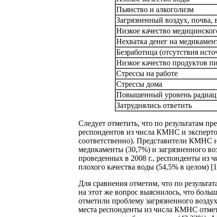
Пьянство и алкоголизм
Загрязненный воздух, почва, 
Низкое качество медицинско
Нехватка денег на медикамен
Безработица (отсутствия исто
Низкое качество продуктов п
Стрессы на работе
Стрессы дома
Повышенный уровень радиа
Затруднялись ответить
Следует отметить, что по результатам 
респондентов из числа КМНС и эксперто
соответственно). Представители КМНС на
медикаменты (30,7%) и загрязненного во
проведенных в 2008 г., респонденты из 
плохого качества воды (54,5% в целом) [1
Для сравнения отметим, что по результат
на этот же вопрос выяснилось, что боль
отметили проблему загрязненного воздуха
места респонденты из числа КМНС отмет