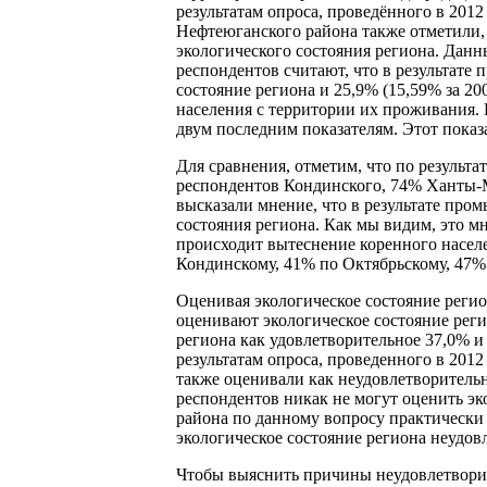
результатам опроса, проведённого в 201
Нефтеюганского района также отметили,
экологического состояния региона. Данный
респондентов считают, что в результат
состояние региона и 25,9% (15,59% за 20
населения с территории их проживания. 
двум последним показателям. Этот показ
Для сравнения, отметим, что по резуль
респондентов Кондинского, 74% Ханты-
высказали мнение, что в результате про
состояния региона. Как мы видим, это м
происходит вытеснение коренного населе
Кондинскому, 41% по Октябрьскому, 47%
Оценивая экологическое состояние регио
оценивают экологическое состояние реги
региона как удовлетворительное 37,0% и
результатам опроса, проведенного в 2012
также оценивали как неудовлетворительно
респондентов никак не могут оценить эк
района по данному вопросу практически 
экологическое состояние региона неудо
Чтобы выяснить причины неудовлетворит