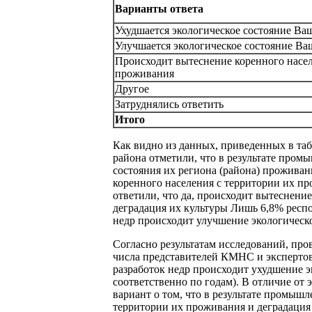
Варианты ответа
Ухудшается экологическое состояние Ваш
Улучшается экологическое состояние Ва
Происходит вытеснение коренного насел
проживания
Другое
Затруднялись ответить
Итого
Как видно из данных, приведенных в таб
района отметили, что в результате пром
состояния их региона (района) проживан
коренного населения с территории их п
ответили, что да, происходит вытеснени
деградация их культуры Лишь 6,8% респо
недр происходит улучшение экологическо
Согласно результатам исследований, про
числа представителей КМНС и экспертов
разработок недр происходит ухудшение э
соответственно по годам). В отличие от
вариант о том, что в результате промыш
территории их проживания и деградация и