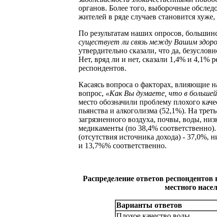
органов. Более того, выборочные обслед
жителей в ряде случаев становится хуже,
По результатам наших опросов, большинс
существует ли связь между Вашим здоро
утвердительно сказали, что да, безусловн
Нет, вряд ли и нет, сказали 1,4% и 4,1%
респондентов.
Касаясь вопроса о факторах, влияющие н
вопрос,
«Как Вы думаете, что в большей
место обозначили проблему плохого каче
пьянства и алкоголизма (52,1%). На тре
загрязненного воздуха, почвы, воды, ни
медикаменты (по 38,4% соответственно)
(отсутствия источника дохода) - 37,0%, н
и 13,7%% соответственно.
Распределение ответов респондентов 
местного насел
Варианты ответов
Плохое качество воды