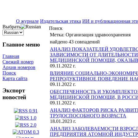
ISSN 2071-5021
О журнале
Издательская этика
ИИ и публикационная эт
Выбрать
Поиск
Метка:
Организация здравоохранения
найдено 43 совпадений
Главное меню
АНАЛИЗ ПОКАЗАТЕЛЕЙ УДОВЛЕТ
ЗАВИСИМОСТИ ОТ ДЛИТЕЛЬНОСТИ
Главная
МЕДИЦИНСКОЙ ПОМОЩИ, ОКАЗЫВ
Свежий номер
09.11.2022 г.
Архив номеров
Поиск
ВЛИЯНИЕ СОЦИАЛЬНО-ЭКОНОМИЧЕ
Карта сайта
РЕПРОДУКТИВНОЕ ПОВЕДЕНИЕ НА
09.11.2022 г.
Экспорт
ОБЕСПЕЧЕННОСТЬ И УКОМПЛЕКТО
новостей
МЕДИЦИНСКОЙ ПОМОЩИ, В РОССИЙСК
09.11.2022 г.
АНАЛИЗ ФАКТОРОВ РИСКА РАЗВИТ
ТРУДОСПОСОБНОГО ВОЗРАСТА
18.01.2023 г.
АНАЛИЗ ЗАБОЛЕВАЕМОСТИ ВЗРОС
ПРЕДПРИЯТИЯ АТОМНОЙ ИНДУСТ