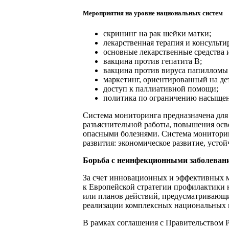
Мероприятия на уровне национальных систем
скрининг на рак шейки матки;
лекарственная терапия и консульти
основные лекарственные средства 
вакцина против гепатита В;
вакцина против вируса папилломы 
маркетинг, ориентированный на де
доступ к паллиативной помощи;
политика по ограничению насыщен
Система мониторинга предназначена для
разъяснительной работы, повышения осв
опасными болезнями. Система мониторин
развития: экономическое развитие, уст
Борьба с неинфекционными заболеван
За счет инновационных и эффективных м
к Европейской стратегии профилактики 
или планов действий, предусматривающи
реализации комплексных национальных м
В рамках соглашения с Правительством 