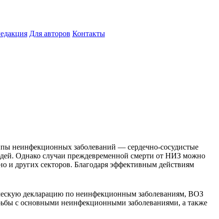
едакция
Для авторов
Контакты
ппы неинфекционных заболеваний — сердечно-сосудистые
 людей. Однако случаи преждевременной смерти от НИЗ можно
 но и других секторов. Благодаря эффективным действиям
ическую декларацию по неинфекционным заболеваниям, ВОЗ
орьбы с основными неинфекционными заболеваниями, а также