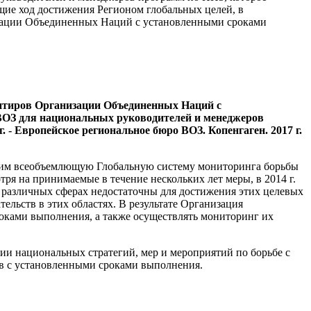
щие ход достижения Регионом глобальных целей, в
изации Объединенных Наций с установленными сроками
нтиров Организации Объединенных Наций с
ОЗ для национальных руководителей и менеджеров
- Европейское региональное бюро ВОЗ. Копенгаген. 2017 г.
ю им всеобъемлющую Глобальную систему мониторинга борьбы
я на принимаемые в течение нескольких лет меры, в 2014 г.
различных сферах недостаточны для достижения этих целевых
льств в этих областях. В результате Организация
ками выполнения, а также осуществлять мониторинг их
ии национальных стратегий, мер и мероприятий по борьбе с
ств с установленными сроками выполнения.