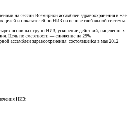
ленами на сессии Всемирной ассамблеи здравоохранения в мае
ых целей и показателей по НИЗ на основе глобальной системы.
етырех основных групп НИЗ, ускорение действий, нацеленных
ния. Цель по смертности — снижение на 25%
ной ассамблеи здравоохранения, состоявшейся в мае 2012
лечения НИЗ;