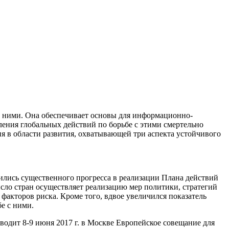
с ними. Она обеспечивает основы для информационно-
ения глобальных действий по борьбе с этими смертельно
я в области развития, охватывающей три аспекта устойчивого
лись существенного прогресса в реализации Плана действий
сло стран осуществляет реализацию мер политики, стратегий
акторов риска. Кроме того, вдвое увеличился показатель
е с ними.
одит 8-9 июня 2017 г. в Москве Европейское совещание для