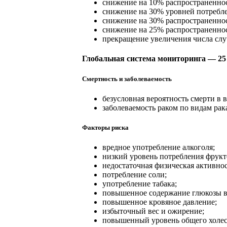
снижение на 10% распространеннос
снижение на 30% уровней потребле
снижение на 30% распространеннос
снижение на 25% распространенно
прекращение увеличения числа слу
Глобальная система мониторинга — 25
Смертность и заболеваемость
безусловная вероятность смерти в 
заболеваемость раком по видам рак
Факторы риска
вредное употребление алкоголя;
низкий уровень потребления фрукт
недостаточная физическая активнос
потребление соли;
употребление табака;
повышенное содержание глюкозы в
повышенное кровяное давление;
избыточный вес и ожирение;
повышенный уровень общего холес