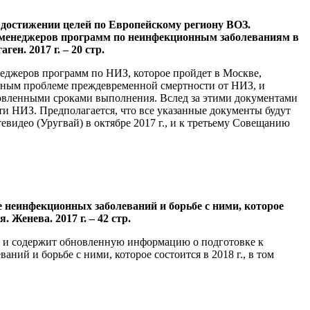
достижении целей по Европейскому региону ВОЗ.
 менеджеров программ по неинфекционным заболеваниям в
ен. 2017 г. – 20 стр.
джеров программ по НИЗ, которое пройдет в Москве,
енным проблеме преждевременной смертности от НИЗ, и
овленными сроками выполнения. Вслед за этими документами
ти НИЗ. Предполагается, что все указанные документы будут
идео (Уругвай) в октябре 2017 г., и к третьему Совещанию
неинфекционных заболеваний и борьбе с ними, которое
 Женева. 2017 г. – 42 стр.
я и содержит обновленную информацию о подготовке к
й и борьбе с ними, которое состоится в 2018 г., в том