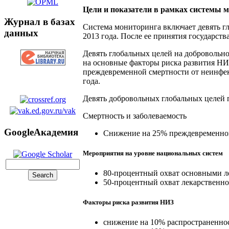
Цели и показатели в рамках системы 
Журнал в базах
Система мониторинга включает девять гл
данных
2013 года. После ее принятия государст
Девять глобальных целей на добровольн
на основные факторы риска развития НИ
преждевременной смертности от неинфек
года.
Девять добровольных глобальных целей 
Смертность и заболеваемость
GoogleАкадемия
Снижение на 25% преждевременно
Мероприятия на уровне национальных систем
80-процентный охват основными л
50-процентный охват лекарственно
Факторы риска развития НИЗ
снижение на 10% распространеннос