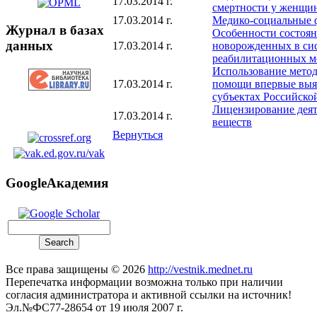
17.03.2014 г.
смертности у женщин
17.03.2014 г.
Медико-социальные 
Журнал в базах
Особенности состоян
данных
17.03.2014 г.
новорожденных в сис
реабилитационных м
Использование метод
17.03.2014 г.
помощи впервые выяв
субъектах Российско
Лицензирование деят
17.03.2014 г.
веществ
Вернуться
GoogleАкадемия
Все права защищены © 2026
http://vestnik.mednet.ru
Перепечатка информации возможна только при наличии
согласия администратора и активной ссылки на источник!
Эл.№ФС77-28654 от 19 июля 2007 г.