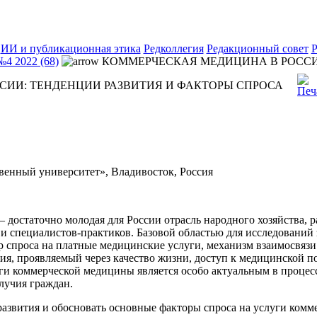
ИИ и публикационная этика
Редколлегия
Редакционный совет
Р
№4 2022 (68)
КОММЕРЧЕСКАЯ МЕДИЦИНА В РОССИ
СИИ: ТЕНДЕНЦИИ РАЗВИТИЯ И ФАКТОРЫ СПРОСА
енный университет», Владивосток, Россия
 достаточно молодая для России отрасль народного хозяйства,
и специалистов-практиков. Базовой областью для исследований
ер спроса на платные медицинские услуги, механизм взаимосвя
ия, проявляемый через качество жизни, доступ к медицинской 
уги коммерческой медицины является особо актуальным в процес
лучия граждан.
азвития и обосновать основные факторы спроса на услуги комм