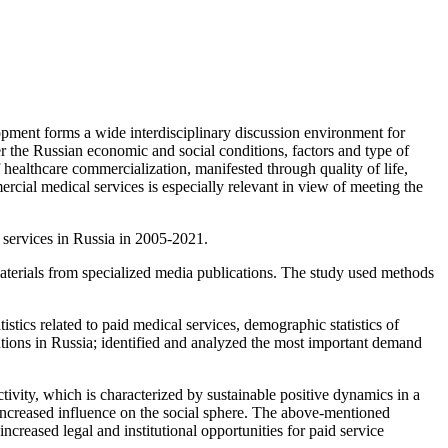
pment forms a wide interdisciplinary discussion environment for
r the Russian economic and social conditions, factors and type of
healthcare commercialization, manifested through quality of life,
cial medical services is especially relevant in view of meeting the
 services in Russia in 2005-2021.
materials from specialized media publications. The study used methods
tics related to paid medical services, demographic statistics of
tutions in Russia; identified and analyzed the most important demand
ivity, which is characterized by sustainable positive dynamics in a
d increased influence on the social sphere. The above-mentioned
ncreased legal and institutional opportunities for paid service