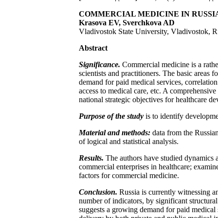
COMMERCIAL MEDICINE IN RUSS
Krasova EV, Sverchkova AD
Vladivostok State University, Vladivostok, R
Abstract
Significance.
Commercial medicine is a rather
scientists and practitioners. The basic areas
demand for paid medical services, correlation
access to medical care, etc. A comprehensive
national strategic objectives for healthcare 
Purpose of the study
is to identify developm
Material and methods:
data from the Russian 
of logical and statistical analysis.
Results.
The authors have studied dynamics and
commercial enterprises in healthcare; examine
factors for commercial medicine.
Conclusion.
Russia is currently witnessing a
number of indicators, by significant structur
suggests a growing demand for paid medical ser