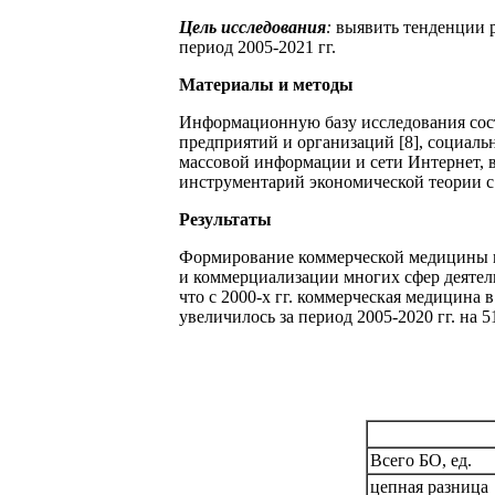
Цель исследования
:
выявить тенденции р
период 2005-2021 гг.
Материалы и методы
Информационную базу исследования сост
предприятий и организаций [8], социаль
массовой информации и сети Интернет, в 
инструментарий экономической теории с
Результаты
Формирование коммерческой медицины ка
и коммерциализации многих сфер деятел
что с 2000-х гг. коммерческая медицина
увеличилось за период 2005-2020 гг. на 5
Всего БО, ед.
цепная разница