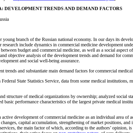
IA: DEVELOPMENT TRENDS AND DEMAND FACTORS
ussia
 young branch of the Russian national economy. In our days its develo
 for research include dynamics in commercial medicine development unde
 between budget and commercial medicine, as well as a social aspect of 
 and objective analysis of the development trends and demand for commer
development and social well-being assurance.
ent trends and substantiate main demand factors for commercial medical
Federal State Statistics Service, data from some medical institutions, 
 structure of medical organizations by ownership; analyzed social statis
d basic performance characteristics of the largest private medical insti
n active development of commercial medicine as an individual area of act
al changes, capital accumulation, strengthening of market positions, an
vices, the main factor of which, according to the authors’ opinion, is i