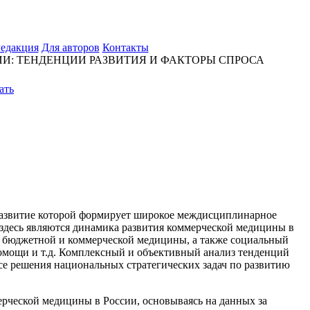
едакция
Для авторов
Контакты
И: ТЕНДЕНЦИИ РАЗВИТИЯ И ФАКТОРЫ СПРОСА
 развитие которой формирует широкое междисциплинарное
 здесь являются динамика развития коммерческой медицины в
зи бюджетной и коммерческой медицины, а также социальный
помощи и т.д. Комплексный и объективный анализ тенденций
се решения национальных стратегических задач по развитию
ерческой медицины в России, основываясь на данных за