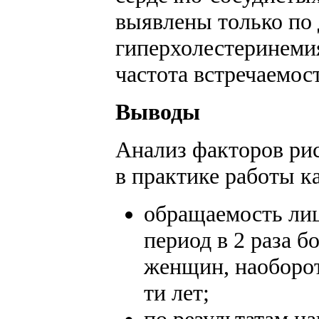
выявлены только по 
гиперхолестеринемия
частота встречаемос
Выводы
Анализ факторов рис
в практике работы к
обращаемость лиц
период в 2 раза б
женщин, наоборот,
ти лет;