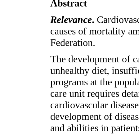
Abstract
Relevance
.
Cardiovasc
causes of mortality am
Federation.
The development of car
unhealthy diet, insuff
programs at the popula
care unit requires det
cardiovascular diseases
development of diseases
and abilities in patien