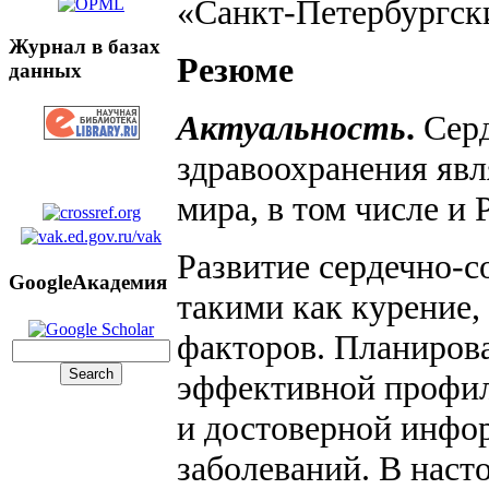
«Санкт-Петербургски
Журнал в базах
Резюме
данных
Актуальность
.
Сер
здравоохранения явл
мира, в том числе и
Развитие сердечно-с
GoogleАкадемия
такими как курение,
факторов. Планиров
эффективной профила
и достоверной инфор
заболеваний. В нас