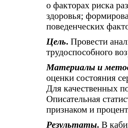
о факторах риска ра
здоровья; формиров
поведенческих факто
Цель
.
Провести анали
трудоспособного воз
Материалы и мето
оценки состояния се
Для качественных по
Описательная статис
признаком и процент
Результаты
.
В каби