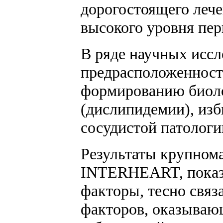
дорогостоящего лече
высокого уровня пер
В ряде научных иссл
предрасположенность
формированию биоло
(дислипидемии), изб
сосудистой патологии
Результаты крупном
INTERHEART, показал
факторы, тесно связ
факторов, оказываю