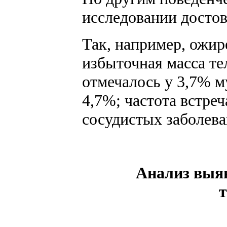
исследовании достов
Так, например, ожир
избыточная масса те
отмечалось у 3,7% 
4,7%; частота встре
сосудистых заболева
Анализ выяв
т