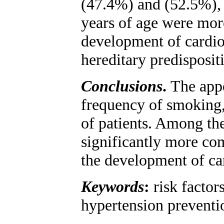
(47.4%) and (52.5%), r
years of age were more
development of cardio
hereditary predisposi
Conclusions
.
The appe
frequency of smoking, 
of patients. Among the
significantly more co
the development of ca
Keywords
:
risk factor
hypertension preventio