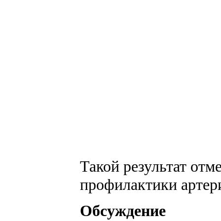
Такой результат отм
профилактики артериа
Обсуждение