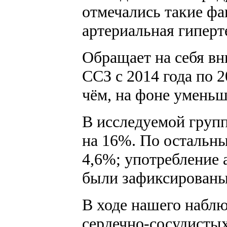
отмечались такие фа
артериальная гиперт
Обращает на себя вн
ССЗ с 2014 года по 2
чём, на фоне уменьш
В исследуемой груп
на 16%. По остальны
4,6%; употребление 
были зафиксированы 
В ходе нашего наблю
сердечно-сосудисты