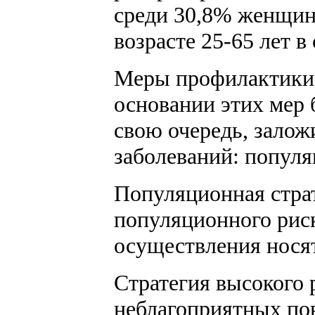
среди 30,8% женщин,
возрасте 25-65 лет в
Меры профилактики 
основании этих мер 
свою очередь, зало
заболеваний: популя
Популяционная страт
популяционного риск
осуществления носят
Стратегия высокого 
неблагоприятных пов