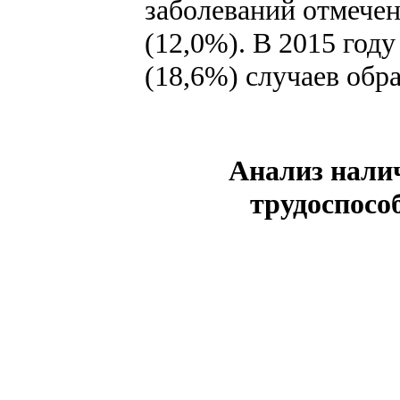
заболеваний отмечен
(12,0%). В 2015 году
(18,6%) случаев обр
Анализ налич
трудоспособ