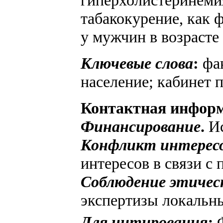
гиперхолистеринемия
табакокурение, как 
у мужчин в возрасте 
Ключевые слова
:
фа
население; кабинет 
Контактная инфор
Финансирование
.
И
Конфликт интерес
интересов в связи с 
Соблюдение этичес
экспертизы локальн
Для цитирования:
Ф