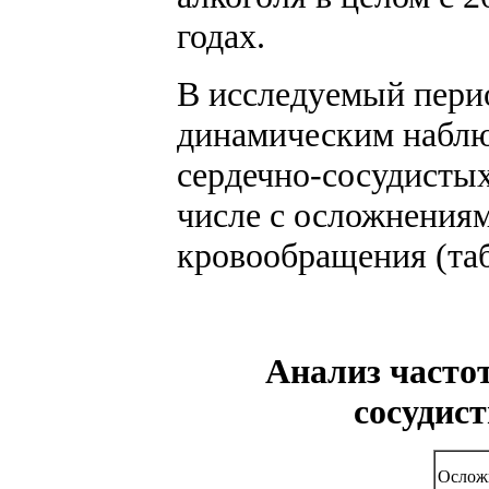
годах.
В исследуемый перио
динамическим наблюд
сердечно-сосудистых
числе с осложнениям
кровообращения (таб
Анализ частот
сосудист
Осложн