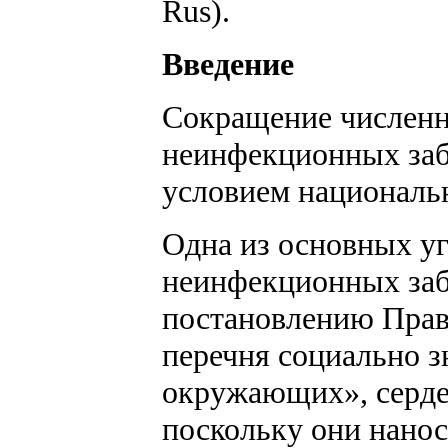
Rus).
Введение
Сокращение численн
неинфекционных заб
условием национальн
Одна из основных уг
неинфекционных забо
постановлению Прав
перечня социально з
окружающих», серде
поскольку они нанос