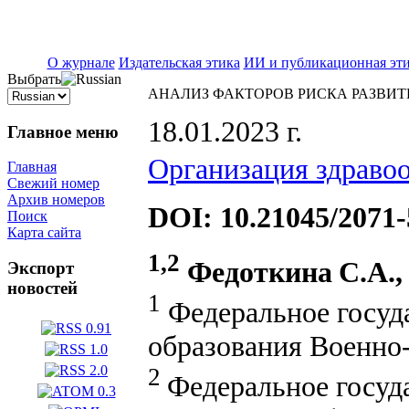
ISSN 2071-5021
О журнале
Издательская этика
ИИ и публикационная эт
Выбрать
АНАЛИЗ ФАКТОРОВ РИСКА РАЗВИТ
18.01.2023 г.
Главное меню
Организация здраво
Главная
Свежий номер
Архив номеров
DOI: 10.21045/2071-
Поиск
Карта сайта
1,2
Федоткина
С.А.
Экспорт
новостей
1
Федеральное госуд
образования Военно-
2
Федеральное госуд