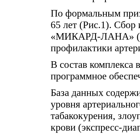
По формальным призн
65 лет (Рис.1). Сбо
«МИКАРД-ЛАНА» (Рос
профилактики артер
В состав комплекса 
программное обеспе
База данных содержи
уровня артериальног
табакокурения, злоу
крови (экспресс-диа