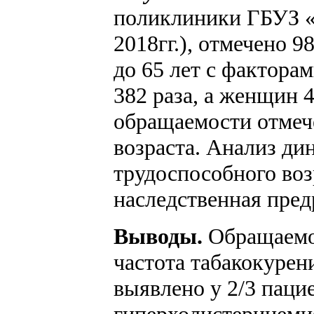
поликлиники ГБУЗ «Г
2018гг.), отмечено 9
до 65 лет с фактора
382 раза, а женщин 4
обращаемости отмече
возраста. Анализ ди
трудоспособного воз
наследственная пред
Выводы.
Обращаемос
частота табакокурен
выявлено у 2/3 паци