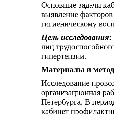
Основные задачи ка
выявление факторов 
гигиеническому восп
Цель исследования
:
лиц трудоспособного
гипертензии.
Материалы и мето
Исследование прово
организационная раб
Петербурга. В перио
кабинет профилактик