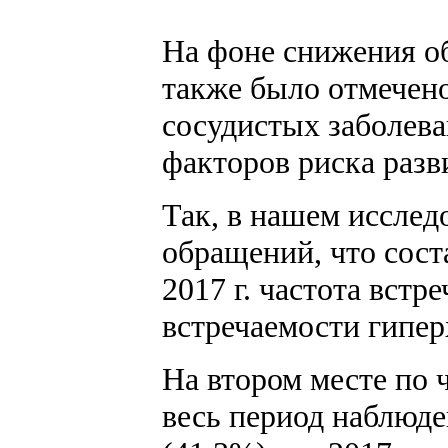
На фоне снижения о
также было отмечено
сосудистых заболеван
факторов риска разви
Так, в нашем исслед
обращений, что соста
2017 г. частота встр
встречаемости гипе
На втором месте по 
весь период наблюде