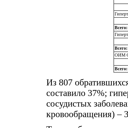
Гиперт
Всего:
Гиперт
Всего:
ОИМ 
Всего:
Из 807 обратившихся
составило 37%; гипе
сосудистых заболева
кровообращения) – 3