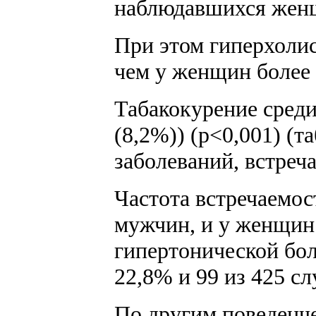
наблюдавшихся женщи
При этом гиперхолис
чем у женщин более с
Табакокурение среди
(8,2%)) (p<0,001) (т
заболеваний, встреча
Частота встречаемост
мужчин, и у женщин 
гипертонической бол
22,8% и 99 из 425 с
По другим поведенч