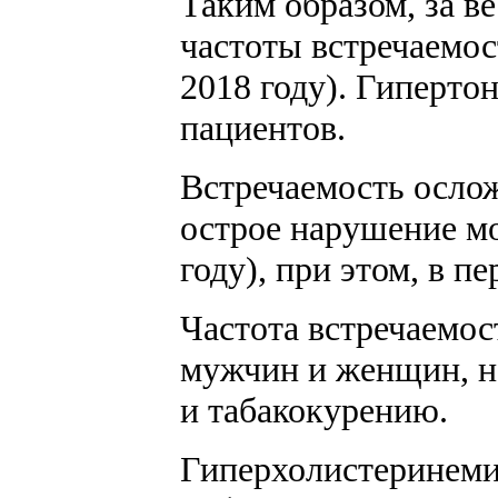
Таким образом, за в
частоты встречаемост
2018 году). Гиперто
пациентов.
Встречаемость ослож
острое нарушение мо
году), при этом, в п
Частота встречаемос
мужчин и женщин, н
и табакокурению.
Гиперхолистеринемия