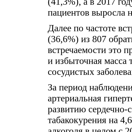
(41,3%), а в 2017 го
пациентов выросла н
Далее по частоте вс
(36,6%) из 807 обра
встречаемости это п
и избыточная масса 
сосудистых заболева
За период наблюдения
артериальная гиперт
развитию сердечно-с
табакокурения на 4,
алкоголя в целом с 2