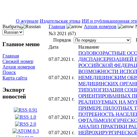
ISSN 2071-5021
О журнале
Издательская этика
ИИ и публикационная эт
Выбрать
Главная
Архив номеров
№
№3 2021 (67)
Порядок
П
Главное меню
Название
Дата
ПОЛОВОЗРАСТНЫЕ ОСО
Главная
ДИСПАНСЕРИЗАЦИЕЙ 
07.07.2021 г.
Свежий номер
РОССИЙСКОЙ ФЕДЕРАЦИИ 
Архив номеров
ВОЗМОЖНОСТИ ИСПОЛ
Поиск
НЕМЕДИЦИНСКИМ ОБР
07.07.2021 г.
Карта сайта
МЕДИЦИНСКИХ ОРГАН
Экспорт
ТИПОЛОГИЗАЦИЯ СОЦ
ОРИЕНТИРОВАННЫХ ПР
новостей
07.07.2021 г.
РЕАЛИЗУЕМЫХ НА МУ
ПРИМЕРЕ ПИЛОТНЫХ Т
ПОТРЕБНОСТЬ НАСЕЛЕ
07.07.2021 г.
ОФТАЛЬМОЛОГИЧЕСКО
АНАЛИЗ ПРАКТИКИ Р
НЕЙРОХИРУРГИЧЕСКО
07.07.2021 г.