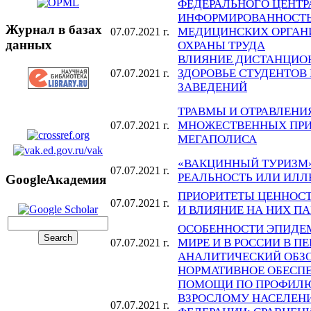
ФЕДЕРАЛЬНОГО ЦЕНТР
ИНФОРМИРОВАННОСТЬ
Журнал в базах
МЕДИЦИНСКИХ ОРГАН
07.07.2021 г.
данных
ОХРАНЫ ТРУДА
ВЛИЯНИЕ ДИСТАНЦИО
ЗДОРОВЬЕ СТУДЕНТО
07.07.2021 г.
ЗАВЕДЕНИЙ
ТРАВМЫ И ОТРАВЛЕНИ
МНОЖЕСТВЕННЫХ ПРИ
07.07.2021 г.
МЕГАПОЛИСА
«ВАКЦИННЫЙ ТУРИЗМ»
07.07.2021 г.
РЕАЛЬНОСТЬ ИЛИ ИЛЛ
GoogleАкадемия
ПРИОРИТЕТЫ ЦЕННОСТ
07.07.2021 г.
И ВЛИЯНИЕ НА НИХ П
ОСОБЕННОСТИ ЭПИДЕМ
МИРЕ И В РОССИИ В ПЕР
07.07.2021 г.
АНАЛИТИЧЕСКИЙ ОБЗ
НОРМАТИВНОЕ ОБЕСП
ПОМОЩИ ПО ПРОФИЛЮ
ВЗРОСЛОМУ НАСЕЛЕН
07.07.2021 г.