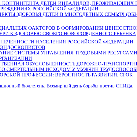
 КОНТИНГЕНТА ДЕТЕЙ-ИНВАЛИДОВ, ПРОЖИВАЮЩИХ 
ЧРЕЖДЕНИЯХ РОССИЙСКОЙ ФЕДЕРАЦИИ
ЕКТЫ ЗДОРОВЬЯ ДЕТЕЙ В МНОГОДЕТНЫХ СЕМЬЯХ (ОБЗ
ОЦИАЛЬНЫХ ФАКТОРОВ В ФОРМИРОВАНИИ ЦЕННОСТНО
РИ К ЗДОРОВЬЮ СВОЕГО НОВОРОЖДЕННОГО РЕБЕНКА
СПЕЧЕННОСТИ НАСЕЛЕНИЯ РОССИЙСКОЙ ФЕДЕРАЦИИ
-ЭНДОСКОПИСТОВ
АНИЕ СИСТЕМЫ УПРАВЛЕНИЯ ТРУДОВЫМИ РЕСУРСАМ
РГАНИЗАЦИЙ
СТВЕННАЯ ОБУСЛОВЛЕННОСТЬ ДОРОЖНО-ТРАНСПОРТ
СО СМЕРТЕЛЬНЫМ ИСХОДОМ У МУЖЧИН ТРУДОСПОСОБ
ОРСКОЙ ПРОФЕССИИ: ВЕРОЯТНОСТЬ РАЗВИТИЯ, СРОК
ионный бюллетень. Всемирный день борьбы против СПИДа.