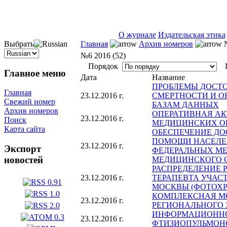
ISSN 2071-5021
О журнале
Издательская этика
Выбрать
Главная
Архив номеров
№
№6 2016 (52)
Порядок
П
Главное меню
Дата
Название
ПРОБЛЕМЫ ДОСТ
Главная
23.12.2016 г.
СМЕРТНОСТИ И 
Свежий номер
БАЗАМ ДАННЫХ
Архив номеров
ОПЕРАТИВНАЯ АК
23.12.2016 г.
Поиск
МЕДИЦИНСКИХ ОР
Карта сайта
ОБЕСПЕЧЕНИЕ Д
ПОМОЩИ НАСЕЛЕН
23.12.2016 г.
Экспорт
ФЕДЕРАЛЬНЫХ МЕ
новостей
МЕДИЦИНСКОГО 
РАСПРЕДЕЛЕНИЕ 
23.12.2016 г.
ТЕРАПЕВТА УЧАС
МОСКВЫ (ФОТОХ
КОМПЛЕКСНАЯ М
23.12.2016 г.
РЕГИОНАЛЬНОГО 
ИНФОРМАЦИОННО
23.12.2016 г.
ФТИЗИОПУЛЬМОН