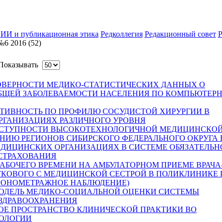
ИИ и публикационная этика
Редколлегия
Редакционный совет
Р
6 2016 (52)
оказывать
ОВЕРНОСТИ МЕДИКО-СТАТИСТИЧЕСКИХ ДАННЫХ О
ОБЩЕЙ ЗАБОЛЕВАЕМОСТИ НАСЕЛЕНИЯ ПО КОМПЬЮТЕР
ТИВНОСТЬ ПО ПРОФИЛЮ СОСУДИСТОЙ ХИРУРГИИ В
ГАНИЗАЦИЯХ РАЗЛИЧНОГО УРОВНЯ
ОСТУПНОСТИ ВЫСОКОТЕХНОЛОГИЧНОЙ МЕДИЦИНСКО
ИЮ РЕГИОНОВ СИБИРСКОГО ФЕДЕРАЛЬНОГО ОКРУГА 
ДИЦИНСКИХ ОРГАНИЗАЦИЯХ В СИСТЕМЕ ОБЯЗАТЕЛЬН
СТРАХОВАНИЯ
РАБОЧЕГО ВРЕМЕНИ НА АМБУЛАТОРНОМ ПРИЕМЕ ВРАЧА
ТКОВОГО С МЕДИЦИНСКОЙ СЕСТРОЙ В ПОЛИКЛИНИКЕ 
РОНОМЕТРАЖНОЕ НАБЛЮДЕНИЕ)
ОДЕЛЬ МЕДИКО-СОЦИАЛЬНОЙ ОЦЕНКИ СИСТЕМЫ
ЗДРАВООХРАНЕНИЯ
Е ПРОСТРАНСТВО КЛИНИЧЕСКОЙ ПРАКТИКИ ВО
ОЛОГИИ