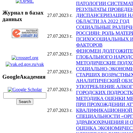
ПАТОЛОГИИ СИСТЕМАТ
РЕЗУЛЬТАТЫ ПРОВЕДЕ
Журнал в базах
ДИСПАНСЕРИЗАЦИИ Н
27.07.2023 г.
данных
ОБЛАСТИ ЗА 2022 ГОД
СОЦИАЛЬНЫЕ РАЗЛИЧИ
РОССИЯН: РОЛЬ МАТЕ
27.07.2023 г.
ПСИХОСОЦИАЛЬНЫХ И
ФАКТОРОВ
ФЕНОМЕН ДОЛГОЖИТЕЛ
27.07.2023 г.
ГЛОБАЛЬНОГО НАРОД
МЕТОДИЧЕСКИЕ ПОДХ
СОЦИАЛЬНО-ЭКОНОМИ
27.07.2023 г.
СТАРШИХ ВОЗРАСТНЫХ
GoogleАкадемия
АНАЛИТИЧЕСКИЙ ОБЗ
УПОТРЕБЛЕНИЕ АЛКО
27.07.2023 г.
ГОРОДСКИХ ПОДРОСТ
МЕТОДИКА ОЦЕНКИ М
ПРИ ПРОХОЖДЕНИИ АТ
КВАЛИФИКАЦИОННОЙ 
27.07.2023 г.
СПЕЦИАЛЬНОСТИ «ОР
ЗДРАВООХРАНЕНИЯ И 
ОЦЕНКА ЭКОНОМИЧЕС