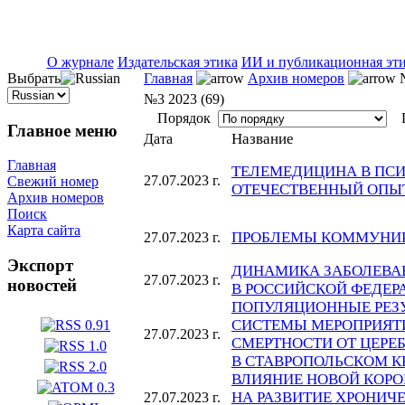
ISSN 2071-5021
О журнале
Издательская этика
ИИ и публикационная эт
Выбрать
Главная
Архив номеров
№
№3 2023 (69)
Порядок
П
Главное меню
Название
Дата
Главная
ТЕЛЕМЕДИЦИНА В ПСИ
27.07.2023 г.
Свежий номер
ОТЕЧЕСТВЕННЫЙ ОПЫ
Архив номеров
Поиск
Карта сайта
ПРОБЛЕМЫ КОММУНИК
27.07.2023 г.
Экспорт
ДИНАМИКА ЗАБОЛЕВА
27.07.2023 г.
новостей
В РОССИЙСКОЙ ФЕДЕРАЦ
ПОПУЛЯЦИОННЫЕ РЕЗ
СИСТЕМЫ МЕРОПРИЯТ
27.07.2023 г.
СМЕРТНОСТИ ОТ ЦЕРЕ
В СТАВРОПОЛЬСКОМ К
ВЛИЯНИЕ НОВОЙ КОР
НА РАЗВИТИЕ ХРОНИ
27.07.2023 г.